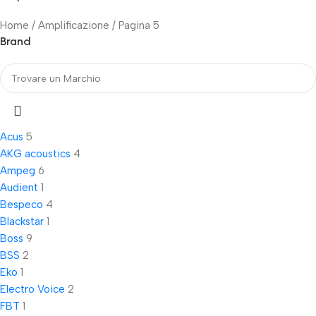
Home
Amplificazione
Pagina 5
Brand
Acus
5
AKG acoustics
4
Ampeg
6
Audient
1
Bespeco
4
Blackstar
1
Boss
9
BSS
2
Eko
1
Electro Voice
2
FBT
1