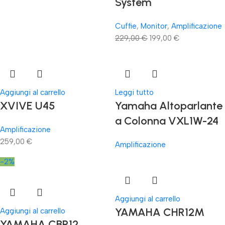
System
Cuffie
,
Monitor
,
Amplificazione
229,00
€
199,00
€
Aggiungi al carrello
Leggi tutto
XVIVE U45
Yamaha Altoparlante
a Colonna VXL1W-24
Amplificazione
259,00
€
Amplificazione
-2%
Aggiungi al carrello
YAMAHA CHR12M
Aggiungi al carrello
YAMAHA CBR12