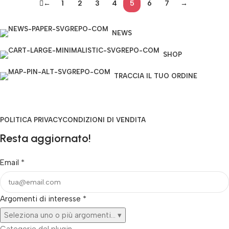
←
1
2
3
4
5
6
7
→
NEWS
SHOP
TRACCIA IL TUO ORDINE
POLITICA PRIVACY
CONDIZIONI DI VENDITA
Resta aggiornato!
Email
*
Argomenti di interesse
*
Seleziona uno o più argomenti...
▾