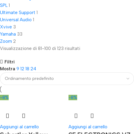
SPL
1
Ultimate Support
1
Universal Audio
1
Xvive
3
Yamaha
33
Zoom
2
Visualizzazione di 81-100 di 123 risultati
Filtri
Mostra
9
12
18
24
-8%
-8%
Aggiungi al carrello
Aggiungi al carrello