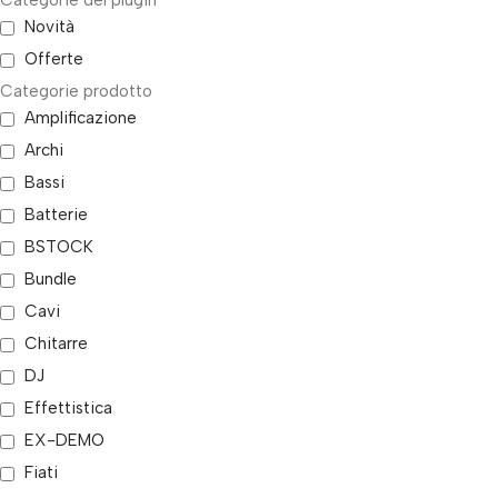
Categorie del plugin
Novità
Offerte
Categorie prodotto
Amplificazione
Archi
Bassi
Batterie
BSTOCK
Bundle
Cavi
Chitarre
DJ
Effettistica
EX-DEMO
Fiati