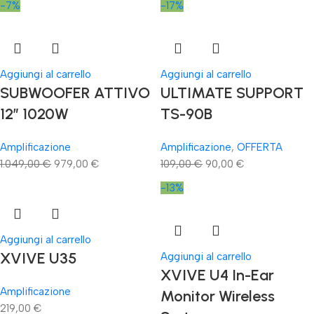
-7%
-17%
Aggiungi al carrello
Aggiungi al carrello
SUBWOOFER ATTIVO
ULTIMATE SUPPORT
12″ 1020W
TS-90B
Amplificazione
Amplificazione
,
OFFERTA
1.049,00
€
979,00
€
109,00
€
90,00
€
-13%
Aggiungi al carrello
XVIVE U35
Aggiungi al carrello
XVIVE U4 In-Ear
Amplificazione
Monitor Wireless
219,00
€