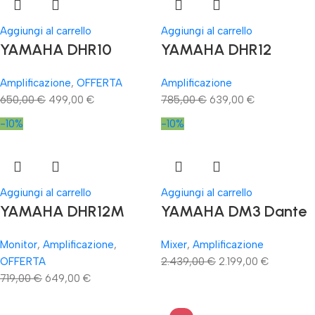
Aggiungi al carrello
Aggiungi al carrello
YAMAHA DHR10
YAMAHA DHR12
Amplificazione
,
OFFERTA
Amplificazione
650,00
€
499,00
€
785,00
€
639,00
€
-10%
-10%
Aggiungi al carrello
Aggiungi al carrello
YAMAHA DHR12M
YAMAHA DM3 Dante
Monitor
,
Amplificazione
,
Mixer
,
Amplificazione
OFFERTA
2.439,00
€
2.199,00
€
719,00
€
649,00
€