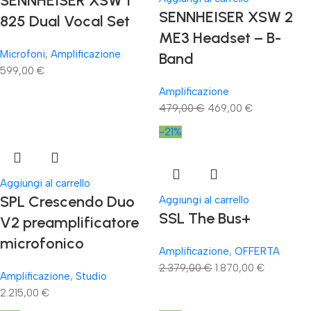
SENNHEISER XSW 1
SENNHEISER XSW 2
825 Dual Vocal Set
ME3 Headset – B-
Microfoni
,
Amplificazione
Band
599,00
€
Amplificazione
479,00
€
469,00
€
-21%
Aggiungi al carrello
SPL Crescendo Duo
Aggiungi al carrello
SSL The Bus+
V2 preamplificatore
microfonico
Amplificazione
,
OFFERTA
2.379,00
€
1.870,00
€
Amplificazione
,
Studio
2.215,00
€