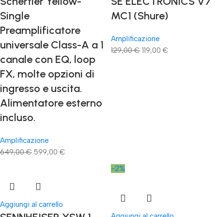
Schertler Yellow-
SE ELECTRONICS V7
Single
MC1 (Shure)
Preamplificatore
Amplificazione
universale Class-A a 1
129,00
€
119,00
€
canale con EQ, loop
FX, molte opzioni di
ingresso e uscita.
Alimentatore esterno
incluso.
Amplificazione
649,00
€
599,00
€
-2%
Aggiungi al carrello
Aggiungi al carrello