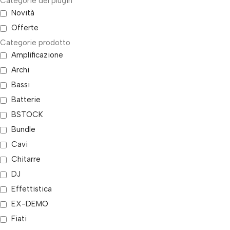
Categorie del plugin
Novità
Offerte
Categorie prodotto
Amplificazione
Archi
Bassi
Batterie
BSTOCK
Bundle
Cavi
Chitarre
DJ
Effettistica
EX-DEMO
Fiati