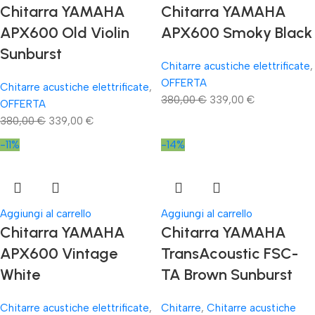
Chitarra YAMAHA
Chitarra YAMAHA
APX600 Old Violin
APX600 Smoky Black
Sunburst
Chitarre acustiche elettrificate
,
OFFERTA
Chitarre acustiche elettrificate
,
380,00
€
339,00
€
OFFERTA
380,00
€
339,00
€
-11%
-14%
Aggiungi al carrello
Aggiungi al carrello
Chitarra YAMAHA
Chitarra YAMAHA
APX600 Vintage
TransAcoustic FSC-
White
TA Brown Sunburst
Chitarre acustiche elettrificate
,
Chitarre
,
Chitarre acustiche