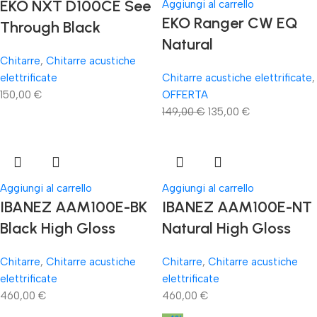
EKO NXT D100CE See
Aggiungi al carrello
EKO Ranger CW EQ
Through Black
Natural
Chitarre
,
Chitarre acustiche
elettrificate
Chitarre acustiche elettrificate
,
150,00
€
OFFERTA
149,00
€
135,00
€
Aggiungi al carrello
Aggiungi al carrello
IBANEZ AAM100E-BK
IBANEZ AAM100E-NT
Black High Gloss
Natural High Gloss
Chitarre
,
Chitarre acustiche
Chitarre
,
Chitarre acustiche
elettrificate
elettrificate
460,00
€
460,00
€