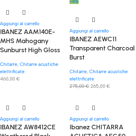
-4%
Aggiungi al carrello
IBANEZ AAM140E-
Aggiungi al carrello
IBANEZ AEWC11
MHS Mahogany
Transparent Charcoal
Sunburst High Gloss
Burst
Chitarre
,
Chitarre acustiche
elettrificate
Chitarre
,
Chitarre acustiche
460,00
€
elettrificate
275,00
€
265,00
€
Aggiungi al carrello
Aggiungi al carrello
IBANEZ AW8412CE
Ibanez CHITARRA