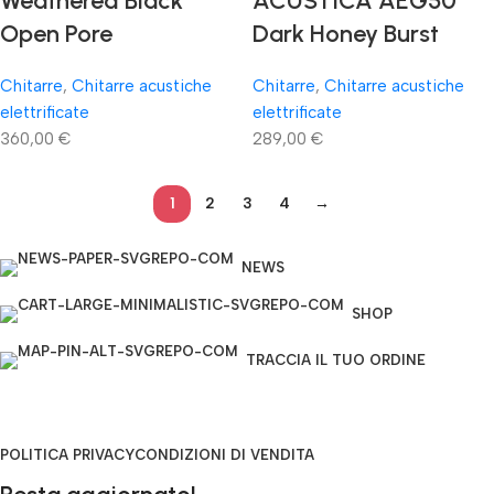
Weathered Black
ACUSTICA AEG50
Open Pore
Dark Honey Burst
Chitarre
,
Chitarre acustiche
Chitarre
,
Chitarre acustiche
elettrificate
elettrificate
360,00
€
289,00
€
1
2
3
4
→
NEWS
SHOP
TRACCIA IL TUO ORDINE
POLITICA PRIVACY
CONDIZIONI DI VENDITA