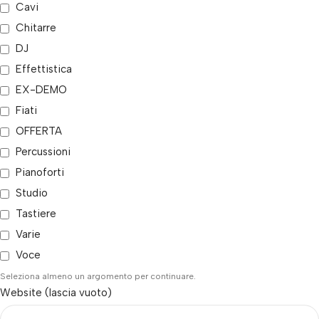
Cavi
Chitarre
DJ
Effettistica
EX-DEMO
Fiati
OFFERTA
Percussioni
Pianoforti
Studio
Tastiere
Varie
Voce
Seleziona almeno un argomento per continuare.
Website (lascia vuoto)