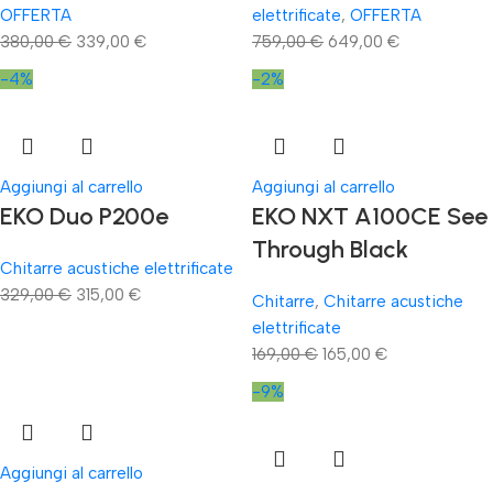
OFFERTA
elettrificate
,
OFFERTA
380,00
€
339,00
€
759,00
€
649,00
€
-4%
-2%
Aggiungi al carrello
Aggiungi al carrello
EKO Duo P200e
EKO NXT A100CE See
Through Black
Chitarre acustiche elettrificate
329,00
€
315,00
€
Chitarre
,
Chitarre acustiche
elettrificate
169,00
€
165,00
€
-9%
Aggiungi al carrello