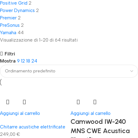
Positive Grid
2
Power Dynamics
2
Premier
2
PreSonus
2
Yamaha
44
Visualizzazione di 1-20 di 64 risultati
Filtri
Mostra
9
12
18
24
Aggiungi al carrello
Aggiungi al carrello
Camwood IW-240
Chitarre acustiche elettrificate
MNS CWE Acustica
249,00
€