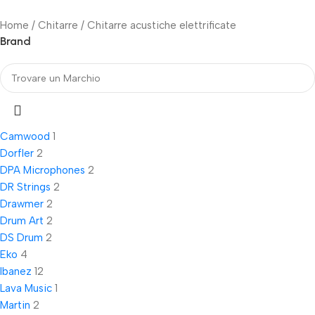
Home
Chitarre
Chitarre acustiche elettrificate
Brand
Camwood
1
Dorfler
2
DPA Microphones
2
DR Strings
2
Drawmer
2
Drum Art
2
DS Drum
2
Eko
4
Ibanez
12
Lava Music
1
Martin
2