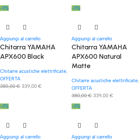
-11%
-11%
Aggiungi al carrello
Aggiungi al carrello
Chitarra YAMAHA
Chitarra YAMAHA
APX600 Black
APX600 Natural
Matte
Chitarre acustiche elettrificate
,
OFFERTA
Chitarre acustiche elettrificate
,
380,00
€
339,00
€
OFFERTA
380,00
€
339,00
€
-11%
-11%
Aggiungi al carrello
Aggiungi al carrello