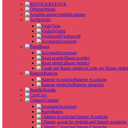
BSTOCK
Offerte
Amplificazione
Archi
Viole
Violini
Violoncelli
Accessori
Bassi
Accessori
Bassi acustici
Bassi elettrici
Corde per Basso elettr
Batterie
Batterie Acustiche
Batterie elettriche
Bundle
Cavi
Chitarre
Accessori
Banjo
Chitarre Acustiche
Chitarre acustiche e
Chitarre Classiche