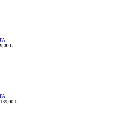
TA
99,00 €.
TA
: 139,00 €.