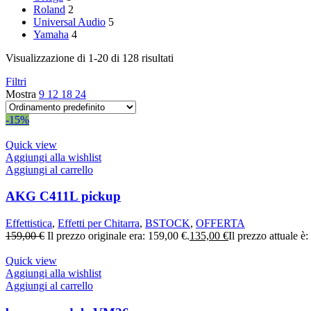
Roland
2
Universal Audio
5
Yamaha
4
Visualizzazione di 1-20 di 128 risultati
Filtri
Mostra
9
12
18
24
-15%
Quick view
Aggiungi alla wishlist
Aggiungi al carrello
AKG C411L pickup
Effettistica
,
Effetti per Chitarra
,
BSTOCK
,
OFFERTA
159,00
€
Il prezzo originale era: 159,00 €.
135,00
€
Il prezzo attuale è
Quick view
Aggiungi alla wishlist
Aggiungi al carrello