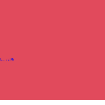
duli Synth