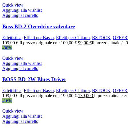
Quick view
Aggiungi alla wishlist
Aggiungi al carrello
Boss BD-2 Overdrive valvolare
Effettistica
,
Effetti per Basso
,
Effetti per Chitarra
,
BSTOCK
,
OFFER
109,00
€
Il prezzo originale era: 109,00 €.
99,00
€
Il prezzo attuale è: 
-30%
Quick view
Aggiungi alla wishlist
Aggiungi al carrello
BOSS BD-2W Blues Driver
Effettistica
,
Effetti per Basso
,
Effetti per Chitarra
,
BSTOCK
,
OFFER
199,00
€
Il prezzo originale era: 199,00 €.
139,00
€
Il prezzo attuale è
-16%
Quick view
Aggiungi alla wishlist
Aggiungi al carrello