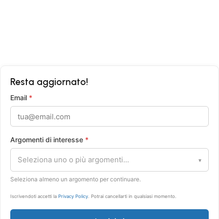
Politica Privacy
Condizioni di Vendita
Resta aggiornato!
Email
*
Argomenti di interesse
*
Seleziona uno o più argomenti...
▾
Seleziona almeno un argomento per continuare.
Iscrivendoti accetti la
Privacy Policy
. Potrai cancellarti in qualsiasi momento.