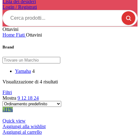
Lista dei desideri
Login / Registrati
Cerca
prodotti...
Ottavini
Home
Fiati
Ottavini
Brand
Yamaha
4
Visualizzazione di 4 risultati
Filtri
Mostra
9
12
18
24
-11%
Quick view
Aggiungi alla wishlist
Aggiungi al carrello