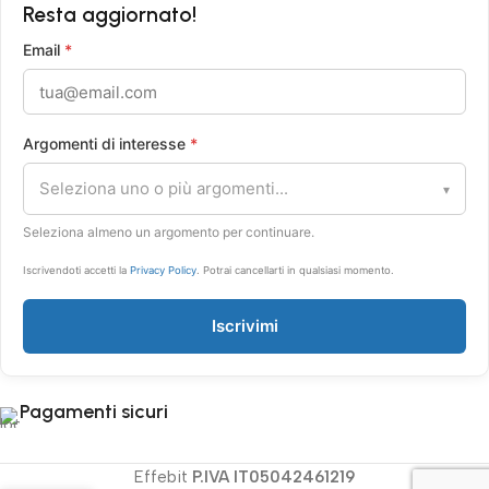
Resta aggiornato!
Email
*
Argomenti di interesse
*
Seleziona uno o più argomenti...
▾
Seleziona almeno un argomento per continuare.
Iscrivendoti accetti la
Privacy Policy
. Potrai cancellarti in qualsiasi momento.
Iscrivimi
Pagamenti sicuri
Effebit
P.IVA IT05042461219