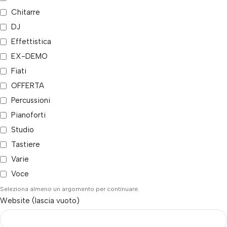
Chitarre
DJ
Effettistica
EX-DEMO
Fiati
OFFERTA
Percussioni
Pianoforti
Studio
Tastiere
Varie
Voce
Seleziona almeno un argomento per continuare.
Website (lascia vuoto)