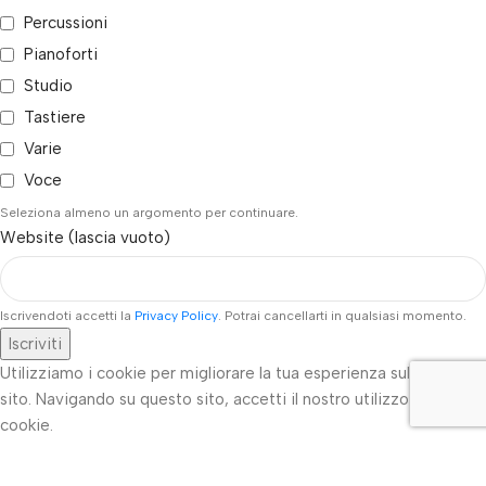
Percussioni
Pianoforti
Studio
Tastiere
Varie
Voce
Seleziona almeno un argomento per continuare.
Website (lascia vuoto)
Iscrivendoti accetti la
Privacy Policy
. Potrai cancellarti in qualsiasi momento.
Iscriviti
Utilizziamo i cookie per migliorare la tua esperienza sul nostro
sito. Navigando su questo sito, accetti il nostro utilizzo dei
cookie.
Rifiuta
Ulteriori informazioni
Accetta