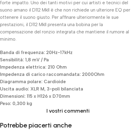
forte impatto. Uno dei tanti motivi per cui artisti e tecnici del
suono amano il D112 MkII è che non richiede un ulteriore EQ per
ottenere il suono giusto. Per affinare ulteriormente le sue
prestazioni, il D112 MkII presenta una bobina per la
compensazione del ronzio integrata che mantiene il rumore al
minimo.
Banda di frequenza: 20Hz-17kHz
Sensibilità: 1,8 mV / Pa
Impedenza elettrica: 210 Ohm
Impedenza di carico raccomandata: 2000Ohm
Diagramma polare: Cardioide
Uscita audio: XLR M, 3-poli bilanciata
Dimensioni: 115 x H126 x D70mm
Peso: 0,300 kg
I vostri commenti
Potrebbe piacerti anche