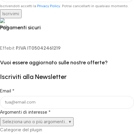
Iscrivendoti accetti la
Privacy Policy
. Potrai cancellarti in qualsiasi momento.
Iscrivimi
Pagamenti sicuri
Effebit
P.IVA IT05042461219
Vuoi essere aggiornato sulle nostre offerte?
Iscriviti alla Newsletter
Email
*
Argomenti di interesse
*
Seleziona uno o più argomenti...
▾
Categorie del plugin