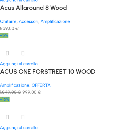
Aggiungi al carrello
Acus Allaround 8 Wood
Chitarre
,
Accessori
,
Amplificazione
859,00
€
-5%
Aggiungi al carrello
ACUS ONE FORSTREET 10 WOOD
Amplificazione
,
OFFERTA
1.049,00
€
999,00
€
-16%
Aggiungi al carrello