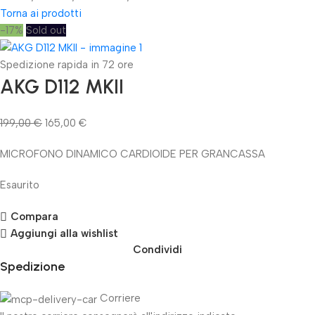
Torna ai prodotti
-17%
Sold out
Spedizione rapida in 72 ore
AKG D112 MKII
199,00
€
165,00
€
MICROFONO DINAMICO CARDIOIDE PER GRANCASSA
Esaurito
Compara
Aggiungi alla wishlist
Condividi
Spedizione
Corriere