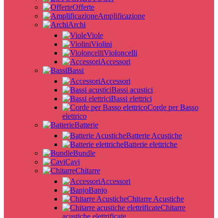
Offerte
Amplificazione
Archi
Viole
Violini
Violoncelli
Accessori
Bassi
Accessori
Bassi acustici
Bassi elettrici
Corde per Basso
elettrico
Batterie
Batterie Acustiche
Batterie elettriche
Bundle
Cavi
Chitarre
Accessori
Banjo
Chitarre Acustiche
Chitarre
acustiche elettrificate