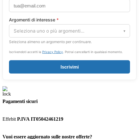
Argomenti di interesse
*
Seleziona uno o più argomenti...
▾
Seleziona almeno un argomento per continuare.
Iscrivendoti accetti la
Privacy Policy
. Potrai cancellarti in qualsiasi momento.
Iscrivimi
Pagamenti sicuri
Effebit
P.IVA IT05042461219
Vuoi essere aggiornato sulle nostre offerte?