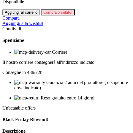
Disponibile
AKG
Aggiungi al carrello
Compralo subito!
P170
Compara
quantità
Aggiungi alla wishlist
Condividi
Spedizione
Corriere
Il nostro corriere consegnerà all'indirizzo indicato.
Consegne in 48h/72h
Garanzia 2 anni del produttore ( o superiore
dove indicato)
Reso gratuito entro 14 giorni
Unbeatable offers
Black Friday Blowout!
Descrizione