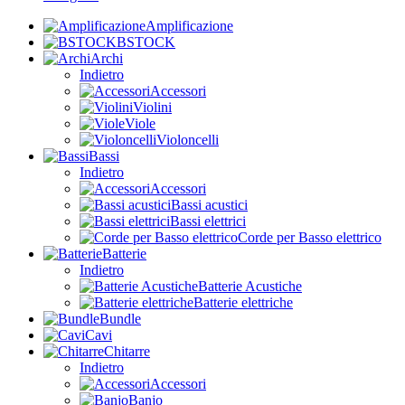
Amplificazione
BSTOCK
Archi
Indietro
Accessori
Violini
Viole
Violoncelli
Bassi
Indietro
Accessori
Bassi acustici
Bassi elettrici
Corde per Basso elettrico
Batterie
Indietro
Batterie Acustiche
Batterie elettriche
Bundle
Cavi
Chitarre
Indietro
Accessori
Banjo