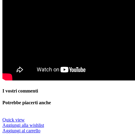
I vostri commenti
Potrebbe piacerti anche
Quick view
Aggiungi alla wishlist
Aggiungi al carrello