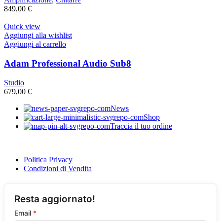
849,00
€
Quick view
Aggiungi alla wishlist
Aggiungi al carrello
Adam Professional Audio Sub8
Studio
679,00
€
News
Shop
Traccia il tuo ordine
Politica Privacy
Condizioni di Vendita
Resta aggiornato!
Email
*