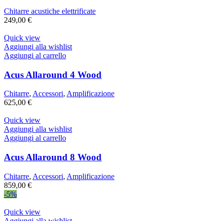
Chitarre acustiche elettrificate
249,00
€
Quick view
Aggiungi alla wishlist
Aggiungi al carrello
Acus Allaround 4 Wood
Chitarre
,
Accessori
,
Amplificazione
625,00
€
Quick view
Aggiungi alla wishlist
Aggiungi al carrello
Acus Allaround 8 Wood
Chitarre
,
Accessori
,
Amplificazione
859,00
€
-5%
Quick view
Aggiungi alla wishlist