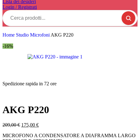
Lista dei desideri
Login / Registrati
Home
Studio
Microfoni
AKG P220
-16%
Spedizione rapida in 72 ore
AKG P220
209,00
€
175,00
€
MICROFONO A CONDENSATORE A DIAFRAMMA LARGO