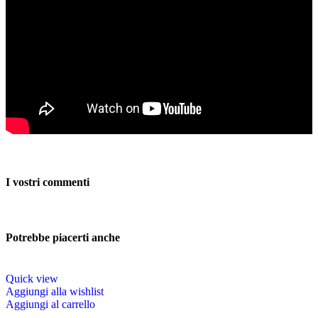
I vostri commenti
Potrebbe piacerti anche
Quick view
Aggiungi alla wishlist
Aggiungi al carrello