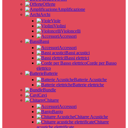
Offerte
Amplificazione
Archi
Viole
Violini
Violoncelli
Accessori
Bassi
Accessori
Bassi acustici
Bassi elettrici
Corde per Basso
elettrico
Batterie
Batterie Acustiche
Batterie elettriche
Bundle
Cavi
Chitarre
Accessori
Banjo
Chitarre Acustiche
Chitarre
acustiche elettrificate