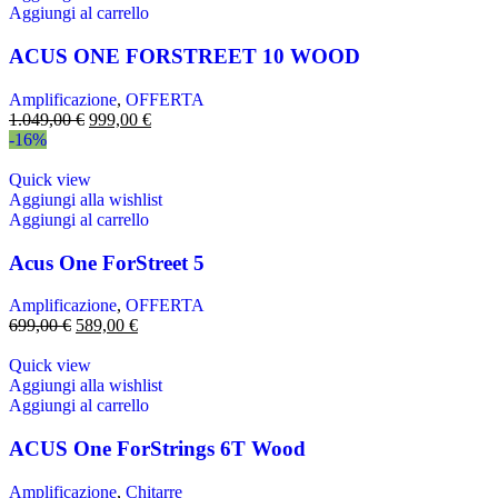
Aggiungi al carrello
ACUS ONE FORSTREET 10 WOOD
Amplificazione
,
OFFERTA
1.049,00
€
999,00
€
-16%
Quick view
Aggiungi alla wishlist
Aggiungi al carrello
Acus One ForStreet 5
Amplificazione
,
OFFERTA
699,00
€
589,00
€
Quick view
Aggiungi alla wishlist
Aggiungi al carrello
ACUS One ForStrings 6T Wood
Amplificazione
,
Chitarre