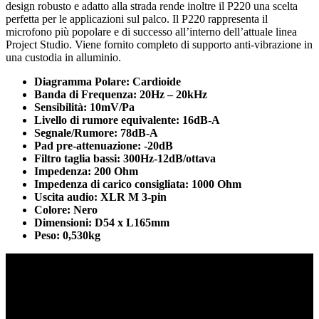
design robusto e adatto alla strada rende inoltre il P220 una scelta
perfetta per le applicazioni sul palco. Il P220 rappresenta il
microfono più popolare e di successo all’interno dell’attuale linea
Project Studio. Viene fornito completo di supporto anti-vibrazione in
una custodia in alluminio.
Diagramma Polare: Cardioide
Banda di Frequenza: 20Hz – 20kHz
Sensibilità: 10mV/Pa
Livello di rumore equivalente: 16dB-A
Segnale/Rumore: 78dB-A
Pad pre-attenuazione: -20dB
Filtro taglia bassi: 300Hz-12dB/ottava
Impedenza: 200 Ohm
Impedenza di carico consigliata: 1000 Ohm
Uscita audio: XLR M 3-pin
Colore: Nero
Dimensioni: D54 x L165mm
Peso: 0,530kg