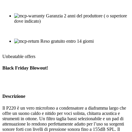
Garanzia 2 anni del produttore ( o superiore
dove indicato)
Reso gratuito entro 14 giorni
Unbeatable offers
Black Friday Blowout!
Descrizione
Il P220 è un vero microfono a condensatore a diaframma largo che
offre un suono caldo e nitido per voci solista, chitarra acustica e
strumenti in ottone. Un filtro taglia bassi selezionabile e un pad di
attenuazione lo rendono perfettamente adatto per l’uso su sorgenti
sonore forti con livelli di pressione sonora fino a 155dB SPL. Il