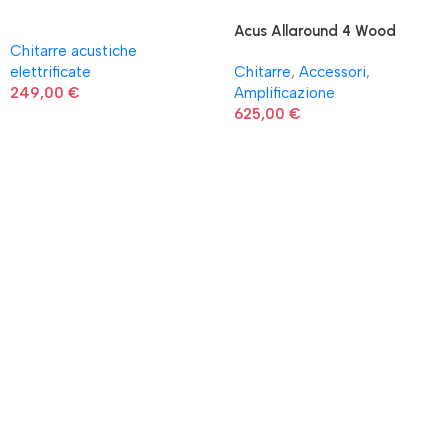
Acus Allaround 4 Wood
Chitarre acustiche
elettrificate
Chitarre
,
Accessori
,
249,00
€
Amplificazione
625,00
€
News
Shop