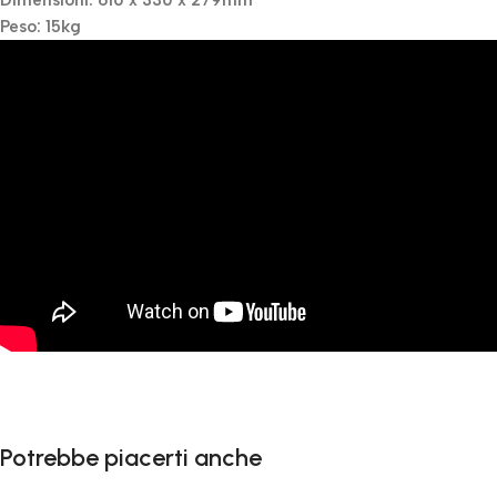
Dimensioni: 610 x 330 x 279mm
Peso: 15kg
Potrebbe piacerti anche