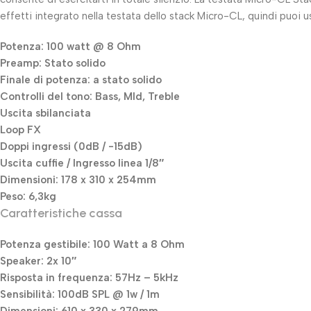
effetti integrato nella testata dello stack Micro-CL, quindi puoi us
Potenza: 100 watt @ 8 Ohm
Preamp: Stato solido
Finale di potenza: a stato solido
Controlli del tono: Bass, MId, Treble
Uscita sbilanciata
Loop FX
Doppi ingressi (0dB / -15dB)
Uscita cuffie / Ingresso linea 1/8″
Dimensioni: 178 x 310 x 254mm
Peso: 6,3kg
Caratteristiche cassa
Potenza gestibile: 100 Watt a 8 Ohm
Speaker: 2x 10″
Risposta in frequenza: 57Hz – 5kHz
Sensibilità: 100dB SPL @ 1w / 1m