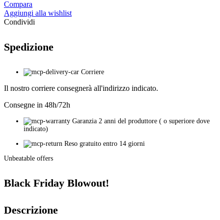
RB-
Compara
110
Aggiungi alla wishlist
quantità
Condividi
Spedizione
Corriere
Il nostro corriere consegnerà all'indirizzo indicato.
Consegne in 48h/72h
Garanzia 2 anni del produttore ( o superiore dove
indicato)
Reso gratuito entro 14 giorni
Unbeatable offers
Black Friday Blowout!
Descrizione