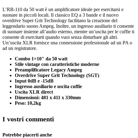
L’RB-110 da 50 watt è un amplificatore ideale per esercitarsi e
suonare in piccoli locali. Il classico EQ a 3 bande e il nuovo
overdrive Super Grit Technology facilitano la creazione del
leggendario suono Ampeg. Inoltre, un ingresso ausiliario ti consente
di suonare insieme all’audio esterno, mentre un’uscita per le cuffie ti
consente di esercitarti quando vuoi senza disturbare gli altri.
Un’uscita XLR fornisce una connessione professionale ad un PA o
ad un registratore.
Combo 1×10″ da 50 watt
Stile vintage con caratteristiche moderne
Preamplificatore Legacy Ampeg
Overdrive Super Grit Technology (SGT)
Input 0dB e -15dB
Ingresso ausiliario e uscita cuffie
Uscita XLR direct
Dimensioni: 481 x 411 x 330mm
Peso: 10,2kg
I vostri commenti
Potrebbe piacerti anche