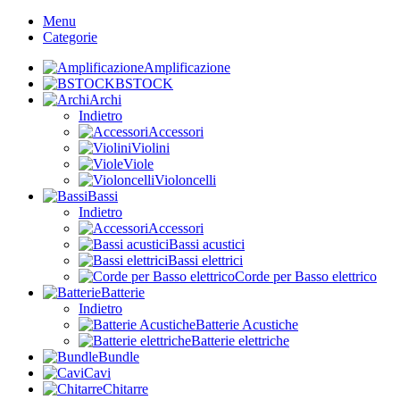
Menu
Categorie
Amplificazione
BSTOCK
Archi
Indietro
Accessori
Violini
Viole
Violoncelli
Bassi
Indietro
Accessori
Bassi acustici
Bassi elettrici
Corde per Basso elettrico
Batterie
Indietro
Batterie Acustiche
Batterie elettriche
Bundle
Cavi
Chitarre