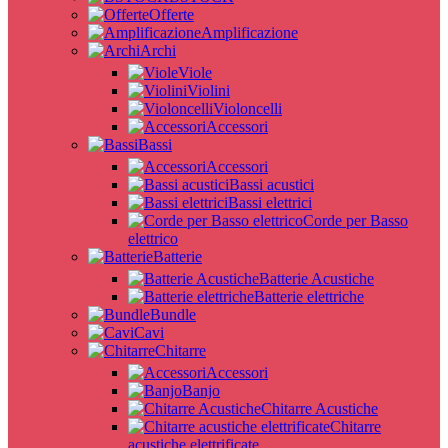
Offerte
Amplificazione
Archi
Viole
Violini
Violoncelli
Accessori
Bassi
Accessori
Bassi acustici
Bassi elettrici
Corde per Basso
elettrico
Batterie
Batterie Acustiche
Batterie elettriche
Bundle
Cavi
Chitarre
Accessori
Banjo
Chitarre Acustiche
Chitarre
acustiche elettrificate