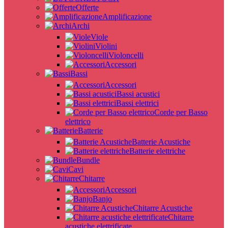
Offerte
Amplificazione
Archi
Viole
Violini
Violoncelli
Accessori
Bassi
Accessori
Bassi acustici
Bassi elettrici
Corde per Basso
elettrico
Batterie
Batterie Acustiche
Batterie elettriche
Bundle
Cavi
Chitarre
Accessori
Banjo
Chitarre Acustiche
Chitarre
acustiche elettrificate