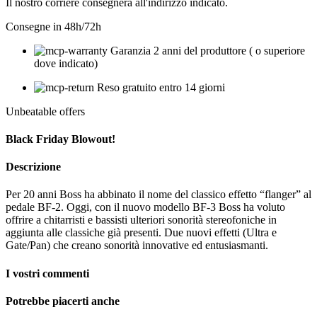
Il nostro corriere consegnerà all'indirizzo indicato.
Consegne in 48h/72h
Garanzia 2 anni del produttore ( o superiore
dove indicato)
Reso gratuito entro 14 giorni
Unbeatable offers
Black Friday Blowout!
Descrizione
Per 20 anni Boss ha abbinato il nome del classico effetto “flanger” al
pedale BF-2. Oggi, con il nuovo modello BF-3 Boss ha voluto
offrire a chitarristi e bassisti ulteriori sonorità stereofoniche in
aggiunta alle classiche già presenti. Due nuovi effetti (Ultra e
Gate/Pan) che creano sonorità innovative ed entusiasmanti.
I vostri commenti
Potrebbe piacerti anche