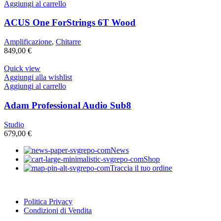
699,00 €.
589,00 €.
Aggiungi al carrello
ACUS One ForStrings 6T Wood
Amplificazione
,
Chitarre
849,00
€
Quick view
Aggiungi alla wishlist
Aggiungi al carrello
Adam Professional Audio Sub8
Studio
679,00
€
News
Shop
Traccia il tuo ordine
Politica Privacy
Condizioni di Vendita