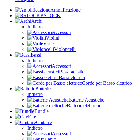
Amplificazione
BSTOCK
Archi
Indietro
Accessori
Violini
Viole
Violoncelli
Bassi
Indietro
Accessori
Bassi acustici
Bassi elettrici
Corde per Basso elettrico
Batterie
Indietro
Batterie Acustiche
Batterie elettriche
Bundle
Cavi
Chitarre
Indietro
Accessori
Banjo