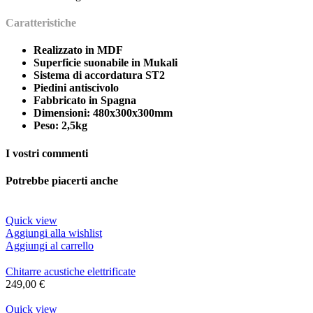
Caratteristiche
Realizzato in MDF
Superficie suonabile in Mukali
Sistema di accordatura ST2
Piedini antiscivolo
Fabbricato in Spagna
Dimensioni: 480x300x300mm
Peso: 2,5kg
I vostri commenti
Potrebbe piacerti anche
Quick view
Aggiungi alla wishlist
Aggiungi al carrello
Chitarre acustiche elettrificate
249,00
€
Quick view