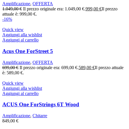
Amplificazione
,
OFFERTA
1.049,00
€
Il prezzo originale era: 1.049,00 €.
999,00
€
Il prezzo
attuale è: 999,00 €.
-16%
Quick view
Aggiungi alla wishlist
Aggiungi al carrello
Acus One ForStreet 5
Amplificazione
,
OFFERTA
699,00
€
Il prezzo originale era: 699,00 €.
589,00
€
Il prezzo attuale
è: 589,00 €.
Quick view
Aggiungi alla wishlist
Aggiungi al carrello
ACUS One ForStrings 6T Wood
Amplificazione
,
Chitarre
849,00
€