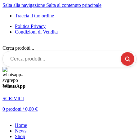
Salta alla navigazione
Salta al contenuto principale
Traccia il tuo ordine
Politica Privacy
Condizioni di Vendita
Cerca prodotti...
WhatsApp
SCRIVICI
0
prodotti
/
0,00
€
Home
News
Shop