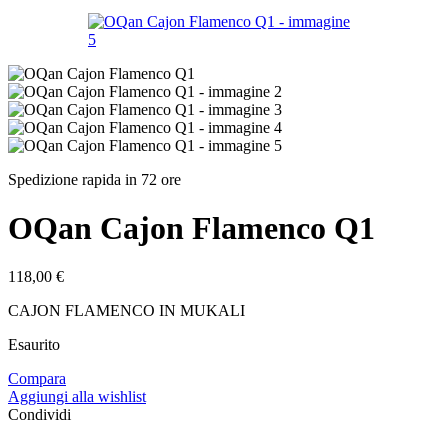
Spedizione rapida in 72 ore
OQan Cajon Flamenco Q1
118,00
€
CAJON FLAMENCO IN MUKALI
Esaurito
Compara
Aggiungi alla wishlist
Condividi