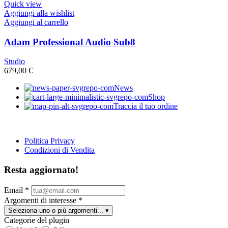
Quick view
Aggiungi alla wishlist
Aggiungi al carrello
Adam Professional Audio Sub8
Studio
679,00
€
News
Shop
Traccia il tuo ordine
Politica Privacy
Condizioni di Vendita
Resta aggiornato!
Email
*
Argomenti di interesse
*
Seleziona uno o più argomenti...
▾
Categorie del plugin