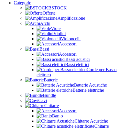
Categorie
BSTOCK
Offerte
Amplificazione
Archi
Viole
Violini
Violoncelli
Accessori
Bassi
Accessori
Bassi acustici
Bassi elettrici
Corde per Basso
elettrico
Batterie
Batterie Acustiche
Batterie elettriche
Bundle
Cavi
Chitarre
Accessori
Banjo
Chitarre Acustiche
Chitarre