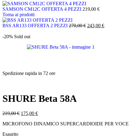
SAMSON CM12C OFFERTA 4 PEZZI
219,00
€
Torna ai prodotti
BSS AR133 OFFERTA 2 PEZZI
270,00
€
243,00
€
-20%
Sold out
Spedizione rapida in 72 ore
SHURE Beta 58A
219,00
€
175,00
€
MICROFONO DINAMICO SUPERCARDIOIDE PER VOCE
Esaurito