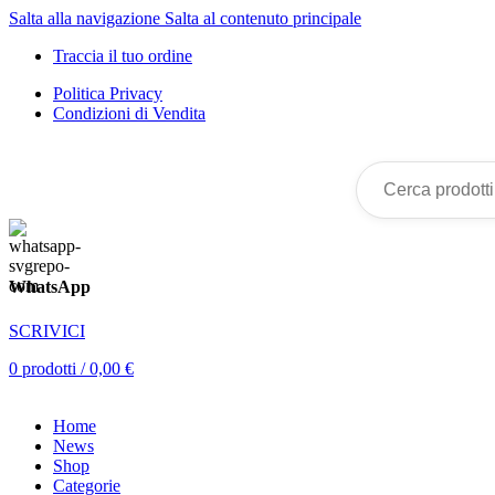
Salta alla navigazione
Salta al contenuto principale
Traccia il tuo ordine
Politica Privacy
Condizioni di Vendita
WhatsApp
SCRIVICI
0
prodotti
/
0,00
€
Home
News
Shop
Categorie