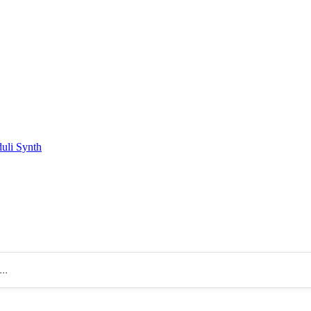
duli Synth