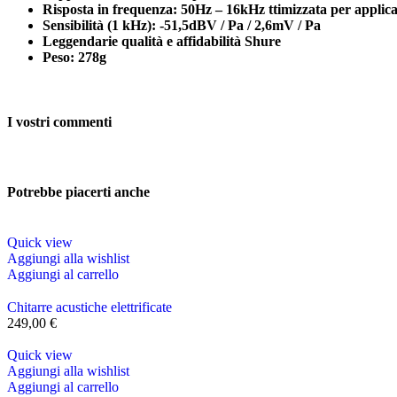
Risposta in frequenza: 50Hz – 16kHz ttimizzata per applica
Sensibilità (1 kHz): -51,5dBV / Pa / 2,6mV / Pa
Leggendarie qualità e affidabilità Shure
Peso: 278g
I vostri commenti
Potrebbe piacerti anche
Quick view
Aggiungi alla wishlist
Aggiungi al carrello
Chitarre acustiche elettrificate
249,00
€
Quick view
Aggiungi alla wishlist
Aggiungi al carrello