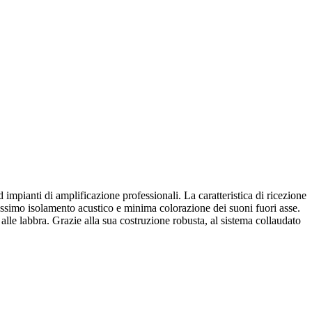
impianti di amplificazione professionali. La caratteristica di ricezione
ssimo isolamento acustico e minima colorazione dei suoni fuori asse.
le labbra. Grazie alla sua costruzione robusta, al sistema collaudato