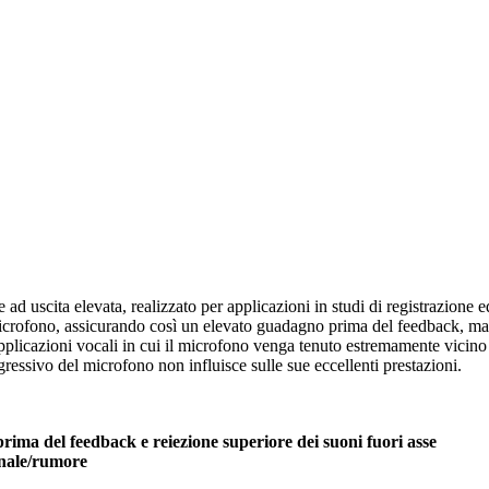
scita elevata, realizzato per applicazioni in studi di registrazione ed 
microfono, assicurando così un elevato guadagno prima del feedback, ma
icazioni vocali in cui il microfono venga tenuto estremamente vicino al
gressivo del microfono non influisce sulle sue eccellenti prestazioni.
ma del feedback e reiezione superiore dei suoni fuori asse
gnale/rumore