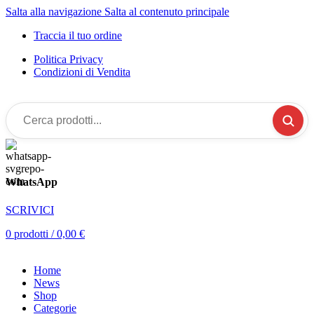
Salta alla navigazione
Salta al contenuto principale
Traccia il tuo ordine
Politica Privacy
Condizioni di Vendita
Cerca
prodotti...
WhatsApp
SCRIVICI
0
prodotti
/
0,00
€
Home
News
Shop
Categorie