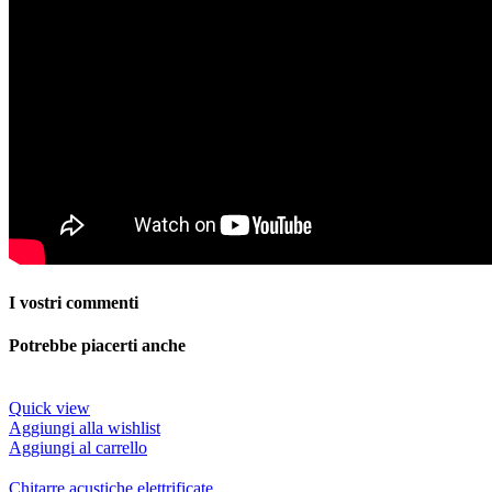
I vostri commenti
Potrebbe piacerti anche
Quick view
Aggiungi alla wishlist
Aggiungi al carrello
Chitarre acustiche elettrificate