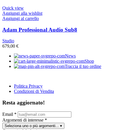
Quick view
Aggiungi alla wishlist
Aggiungi al carrello
Adam Professional Audio Sub8
Studio
679,00
€
News
Shop
Traccia il tuo ordine
Politica Privacy
Condizioni di Vendita
Resta aggiornato!
Email
*
Argomenti di interesse
*
Seleziona uno o più argomenti...
▾