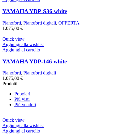
YAMAHA YDP-S36 white
Pianoforti
,
Pianoforti digitali
,
OFFERTA
1.075,00
€
Quick view
Aggiungi alla wishlist
Aggiungi al carrello
YAMAHA YDP-146 white
Pianoforti
,
Pianoforti digitali
1.075,00
€
Prodotti
Popolari
Più visti
Più venduti
Quick view
Aggiungi alla wishlist
Aggiungi al carrello