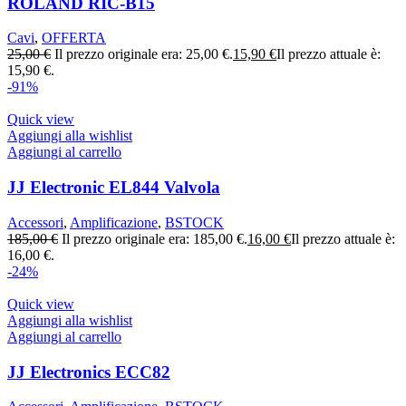
ROLAND RIC-B15
Cavi
,
OFFERTA
25,00
€
Il prezzo originale era: 25,00 €.
15,90
€
Il prezzo attuale è:
15,90 €.
-91%
Quick view
Aggiungi alla wishlist
Aggiungi al carrello
JJ Electronic EL844 Valvola
Accessori
,
Amplificazione
,
BSTOCK
185,00
€
Il prezzo originale era: 185,00 €.
16,00
€
Il prezzo attuale è:
16,00 €.
-24%
Quick view
Aggiungi alla wishlist
Aggiungi al carrello
JJ Electronics ECC82