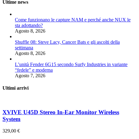
Ultime news
Come funzionano le capture NAM e perché anche NUX le
sta adottando?
Agosto 8, 2026
Shuffle 08: Steve Lacy, Cancer Bats e gli ascolti della
settimana
Agosto 8, 2026
L’unità Fender 6G15 secondo Surfy Industries in variante
“fedele” e moderna
Agosto 7, 2026
Ultimi arrivi
XVIVE U45D Stereo In-Ear Monitor Wireless
System
329,00
€