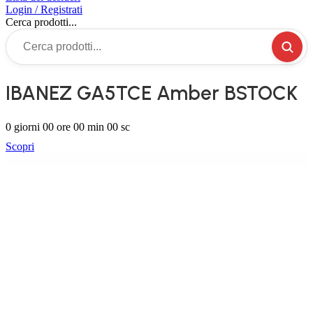
Login / Registrati
Cerca prodotti...
IBANEZ GA5TCE Amber BSTOCK
0
giorni
00
ore
00
min
00
sc
Scopri