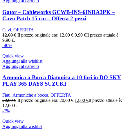
Aggiungi al carrello
Gator – Cableworks GCWB-INS-6INRA3PK –
Cavo Patch 15 cm – Offerta 2 pezzi
Cavi
,
OFFERTA
12,00
€
Il prezzo originale era: 12,00 €.
9,90
€
Il prezzo attuale è:
9,90 €.
-40%
Quick view
Aggiungi alla wishlist
Aggiungi al carrello
Armonica a Bocca Diatonica a 10 fori in DO SKY
PLAY 365 DAYS SUZUKI
Fiati
,
Armoniche a bocca
,
OFFERTA
20,00
€
Il prezzo originale era: 20,00 €.
12,00
€
Il prezzo attuale è:
12,00 €.
-7%
Quick view
Aggiungi alla wishlist