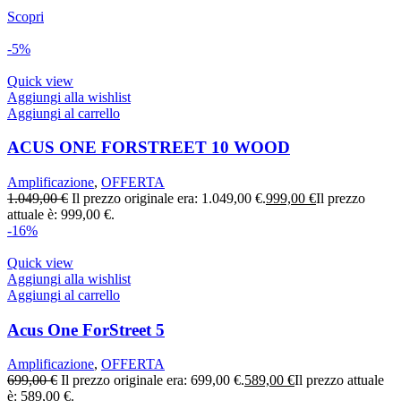
Scopri
-5%
Quick view
Aggiungi alla wishlist
Aggiungi al carrello
ACUS ONE FORSTREET 10 WOOD
Amplificazione
,
OFFERTA
1.049,00
€
Il prezzo originale era: 1.049,00 €.
999,00
€
Il prezzo
attuale è: 999,00 €.
-16%
Quick view
Aggiungi alla wishlist
Aggiungi al carrello
Acus One ForStreet 5
Amplificazione
,
OFFERTA
699,00
€
Il prezzo originale era: 699,00 €.
589,00
€
Il prezzo attuale
è: 589,00 €.