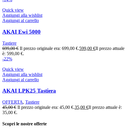
Quick view
Aggiungi alla wishlist
Aggiungi al carrello
AKAI Ewi 5000
Tastiere
699,00
€
Il prezzo originale era: 699,00 €.
599,00
€
Il prezzo attuale
è: 599,00 €.
-22%
Quick view
Aggiungi alla wishlist
Aggiungi al carrello
AKAI LPK25 Tastiera
OFFERTA
,
Tastiere
45,00
€
Il prezzo originale era: 45,00 €.
35,00
€
Il prezzo attuale è:
35,00 €.
Scopri le nostre offerte