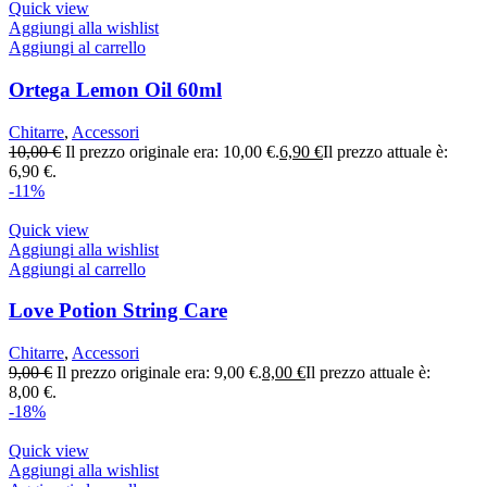
Quick view
Aggiungi alla wishlist
Aggiungi al carrello
Ortega Lemon Oil 60ml
Chitarre
,
Accessori
10,00
€
Il prezzo originale era: 10,00 €.
6,90
€
Il prezzo attuale è:
6,90 €.
-11%
Quick view
Aggiungi alla wishlist
Aggiungi al carrello
Love Potion String Care
Chitarre
,
Accessori
9,00
€
Il prezzo originale era: 9,00 €.
8,00
€
Il prezzo attuale è:
8,00 €.
-18%
Quick view
Aggiungi alla wishlist