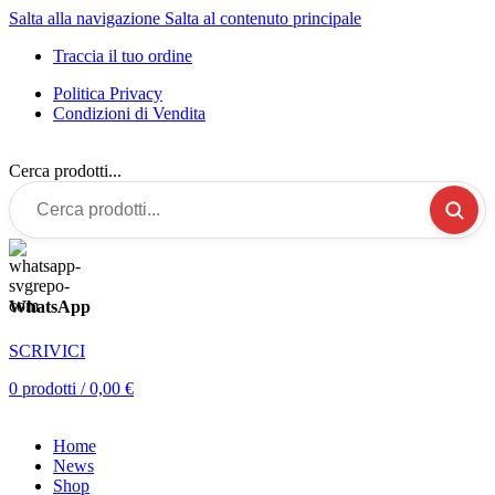
Salta alla navigazione
Salta al contenuto principale
Traccia il tuo ordine
Politica Privacy
Condizioni di Vendita
Cerca prodotti...
WhatsApp
SCRIVICI
0
prodotti
/
0,00
€
Home
News
Shop