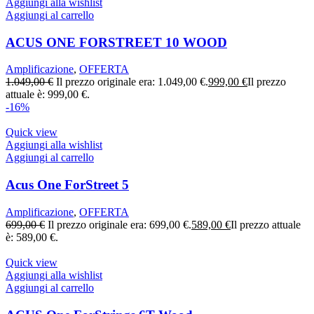
Aggiungi alla wishlist
Aggiungi al carrello
ACUS ONE FORSTREET 10 WOOD
Amplificazione
,
OFFERTA
1.049,00
€
Il prezzo originale era: 1.049,00 €.
999,00
€
Il prezzo
attuale è: 999,00 €.
-16%
Quick view
Aggiungi alla wishlist
Aggiungi al carrello
Acus One ForStreet 5
Amplificazione
,
OFFERTA
699,00
€
Il prezzo originale era: 699,00 €.
589,00
€
Il prezzo attuale
è: 589,00 €.
Quick view
Aggiungi alla wishlist
Aggiungi al carrello