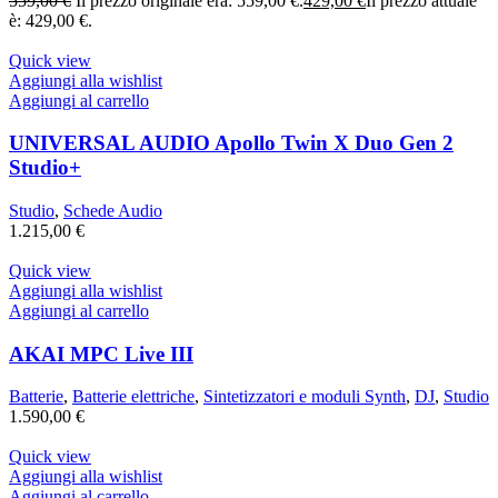
559,00
€
Il prezzo originale era: 559,00 €.
429,00
€
Il prezzo attuale
è: 429,00 €.
Quick view
Aggiungi alla wishlist
Aggiungi al carrello
UNIVERSAL AUDIO Apollo Twin X Duo Gen 2
Studio+
Studio
,
Schede Audio
1.215,00
€
Quick view
Aggiungi alla wishlist
Aggiungi al carrello
AKAI MPC Live III
Batterie
,
Batterie elettriche
,
Sintetizzatori e moduli Synth
,
DJ
,
Studio
1.590,00
€
Quick view
Aggiungi alla wishlist
Aggiungi al carrello