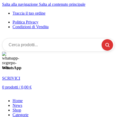
Salta alla navigazione
Salta al contenuto principale
Traccia il tuo ordine
Politica Privacy
Condizioni di Vendita
Cerca
prodotti...
WhatsApp
SCRIVICI
0
prodotti
/
0,00
€
Home
News
Shop
Categorie