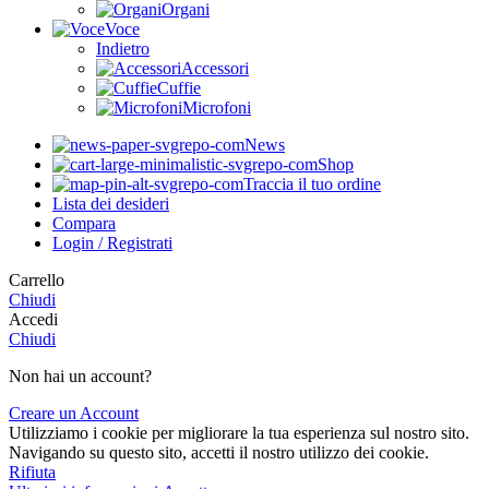
Organi
Voce
Indietro
Accessori
Cuffie
Microfoni
News
Shop
Traccia il tuo ordine
Lista dei desideri
Compara
Login / Registrati
Carrello
Chiudi
Accedi
Chiudi
Non hai un account?
Creare un Account
Utilizziamo i cookie per migliorare la tua esperienza sul nostro sito.
Navigando su questo sito, accetti il nostro utilizzo dei cookie.
Rifiuta