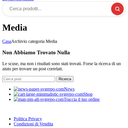
Cerca
prodotti...
Media
Casa
Archivio categoria Media
Non Abbiamo Trovato Nulla
Le scuse, ma non i risultati sono stati trovati. Forse la ricerca di un
aiuto per trovare un post correlati.
Ricerca
News
Shop
Traccia il tuo ordine
Politica Privacy
Condizioni di Vendita