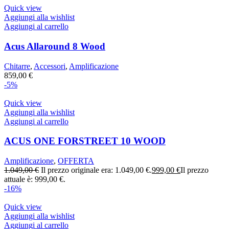
Quick view
Aggiungi alla wishlist
Aggiungi al carrello
Acus Allaround 8 Wood
Chitarre
,
Accessori
,
Amplificazione
859,00
€
-5%
Quick view
Aggiungi alla wishlist
Aggiungi al carrello
ACUS ONE FORSTREET 10 WOOD
Amplificazione
,
OFFERTA
1.049,00
€
Il prezzo originale era: 1.049,00 €.
999,00
€
Il prezzo
attuale è: 999,00 €.
-16%
Quick view
Aggiungi alla wishlist
Aggiungi al carrello