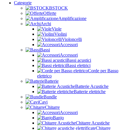
Categorie
BSTOCK
Offerte
Amplificazione
Archi
Viole
Violini
Violoncelli
Accessori
Bassi
Accessori
Bassi acustici
Bassi elettrici
Corde per Basso
elettrico
Batterie
Batterie Acustiche
Batterie elettriche
Bundle
Cavi
Chitarre
Accessori
Banjo
Chitarre Acustiche
Chitarre