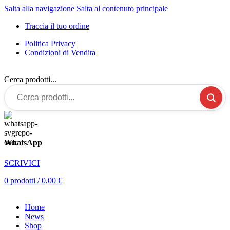
Salta alla navigazione
Salta al contenuto principale
Traccia il tuo ordine
Politica Privacy
Condizioni di Vendita
Cerca prodotti...
WhatsApp
SCRIVICI
0
prodotti
/
0,00
€
Home
News
Shop