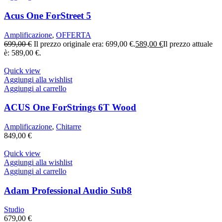
Acus One ForStreet 5
Amplificazione
,
OFFERTA
699,00
€
Il prezzo originale era: 699,00 €.
589,00
€
Il prezzo attuale
è: 589,00 €.
Quick view
Aggiungi alla wishlist
Aggiungi al carrello
ACUS One ForStrings 6T Wood
Amplificazione
,
Chitarre
849,00
€
Quick view
Aggiungi alla wishlist
Aggiungi al carrello
Adam Professional Audio Sub8
Studio
679,00
€