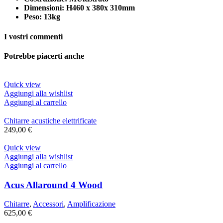
Dimensioni: H460 x 380x 310mm
Peso: 13kg
I vostri commenti
Potrebbe piacerti anche
Quick view
Aggiungi alla wishlist
Aggiungi al carrello
Chitarre acustiche elettrificate
249,00
€
Quick view
Aggiungi alla wishlist
Aggiungi al carrello
Acus Allaround 4 Wood
Chitarre
,
Accessori
,
Amplificazione
625,00
€