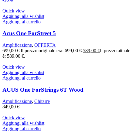
Quick view
Aggiungi alla wishlist
Aggiungi al carrello
Acus One ForStreet 5
Amplificazione
,
OFFERTA
699,00
€
Il prezzo originale era: 699,00 €.
589,00
€
Il prezzo attuale
è: 589,00 €.
Quick view
Aggiungi alla wishlist
Aggiungi al carrello
ACUS One ForStrings 6T Wood
Amplificazione
,
Chitarre
849,00
€
Quick view
Aggiungi alla wishlist
Aggiungi al carrello