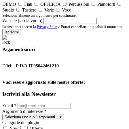
DEMO
Fiati
OFFERTA
Percussioni
Pianoforti
Studio
Tastiere
Varie
Voce
Seleziona almeno un argomento per continuare.
Website (lascia vuoto)
Iscrivendoti accetti la
Privacy Policy
. Potrai cancellarti in qualsiasi momento.
Iscrivimi
Pagamenti sicuri
Effebit
P.IVA IT05042461219
Vuoi essere aggiornato sulle nostre offerte?
Iscriviti alla Newsletter
Email
*
Argomenti di interesse
*
Seleziona uno o più argomenti...
▾
Categorie del plugin
Novità
Offerte