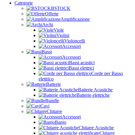
Categorie
BSTOCK
Offerte
Amplificazione
Archi
Viole
Violini
Violoncelli
Accessori
Bassi
Accessori
Bassi acustici
Bassi elettrici
Corde per Basso
elettrico
Batterie
Batterie Acustiche
Batterie elettriche
Bundle
Cavi
Chitarre
Accessori
Banjo
Chitarre Acustiche
Chitarre