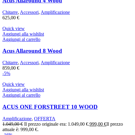
Acus Allaround 4 Wood
Chitarre
,
Accessori
,
Amplificazione
625,00
€
Quick view
Aggiungi alla wishlist
Aggiungi al carrello
Acus Allaround 8 Wood
Chitarre
,
Accessori
,
Amplificazione
859,00
€
-5%
Quick view
Aggiungi alla wishlist
Aggiungi al carrello
ACUS ONE FORSTREET 10 WOOD
Amplificazione
,
OFFERTA
1.049,00
€
Il prezzo originale era: 1.049,00 €.
999,00
€
Il prezzo
attuale è: 999,00 €.
-16%