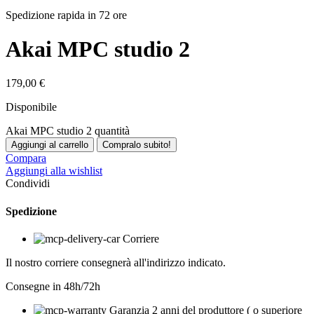
Spedizione rapida in 72 ore
Akai MPC studio 2
179,00
€
Disponibile
Akai MPC studio 2 quantità
Aggiungi al carrello
Compralo subito!
Compara
Aggiungi alla wishlist
Condividi
Spedizione
Corriere
Il nostro corriere consegnerà all'indirizzo indicato.
Consegne in 48h/72h
Garanzia 2 anni del produttore ( o superiore