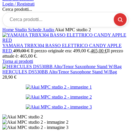
Login / Registrati
Cerca prodotti...
Home
Studio
Schede Audio
Akai MPC studio 2
YAMAHA TRBX304 BASSO ELETTRICO CANDY APPLE
RED
499,00
€
Il prezzo originale era: 499,00 €.
465,00
€
Il prezzo
attuale è: 465,00 €.
Torna ai prodotti
HERCULES DS530BB Alto/Tenor Saxophone Stand W/Bag
28,90
€