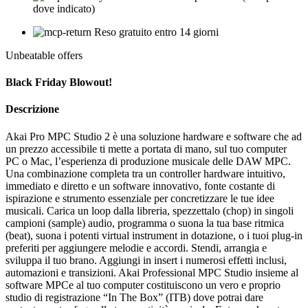
dove indicato)
Reso gratuito entro 14 giorni
Unbeatable offers
Black Friday Blowout!
Descrizione
Akai Pro MPC Studio 2 è una soluzione hardware e software che ad
un prezzo accessibile ti mette a portata di mano, sul tuo computer
PC o Mac, l’esperienza di produzione musicale delle DAW MPC.
Una combinazione completa tra un controller hardware intuitivo,
immediato e diretto e un software innovativo, fonte costante di
ispirazione e strumento essenziale per concretizzare le tue idee
musicali. Carica un loop dalla libreria, spezzettalo (chop) in singoli
campioni (sample) audio, programma o suona la tua base ritmica
(beat), suona i potenti virtual instrument in dotazione, o i tuoi plug-in
preferiti per aggiungere melodie e accordi. Stendi, arrangia e
sviluppa il tuo brano. Aggiungi in insert i numerosi effetti inclusi,
automazioni e transizioni. Akai Professional MPC Studio insieme al
software MPCe al tuo computer costituiscono un vero e proprio
studio di registrazione “In The Box” (ITB) dove potrai dare