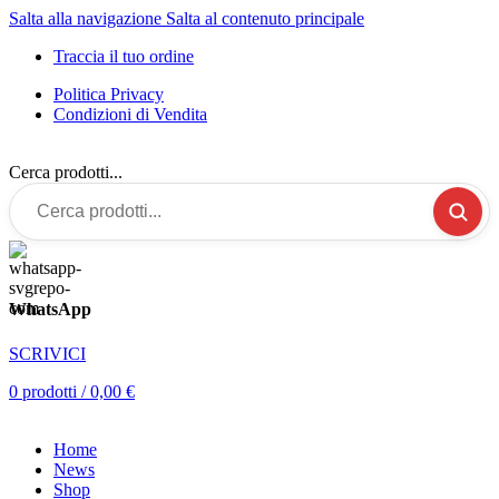
Salta alla navigazione
Salta al contenuto principale
Traccia il tuo ordine
Politica Privacy
Condizioni di Vendita
Cerca prodotti...
WhatsApp
SCRIVICI
0
prodotti
/
0,00
€
Home
News
Shop