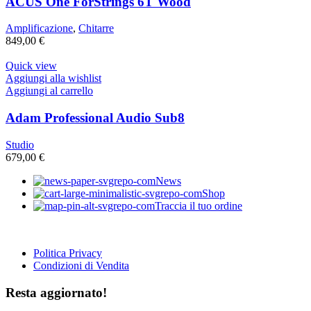
ACUS One ForStrings 6T Wood
Amplificazione
,
Chitarre
849,00
€
Quick view
Aggiungi alla wishlist
Aggiungi al carrello
Adam Professional Audio Sub8
Studio
679,00
€
News
Shop
Traccia il tuo ordine
Politica Privacy
Condizioni di Vendita
Resta aggiornato!