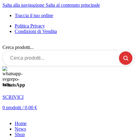
Salta alla navigazione
Salta al contenuto principale
Traccia il tuo ordine
Politica Privacy
Condizioni di Vendita
Cerca prodotti...
WhatsApp
SCRIVICI
0
prodotti
/
0,00
€
Home
News
Shop