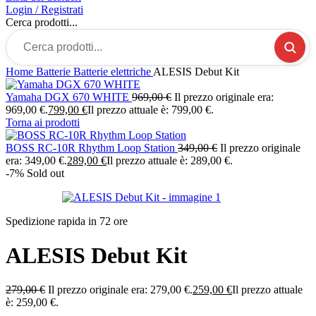
Login / Registrati
Cerca prodotti...
Home
Batterie
Batterie elettriche
ALESIS Debut Kit
Yamaha DGX 670 WHITE
969,00
€
Il prezzo originale era:
969,00 €.
799,00
€
Il prezzo attuale è: 799,00 €.
Torna ai prodotti
BOSS RC-10R Rhythm Loop Station
349,00
€
Il prezzo originale
era: 349,00 €.
289,00
€
Il prezzo attuale è: 289,00 €.
-7%
Sold out
Spedizione rapida in 72 ore
ALESIS Debut Kit
279,00
€
Il prezzo originale era: 279,00 €.
259,00
€
Il prezzo attuale
è: 259,00 €.