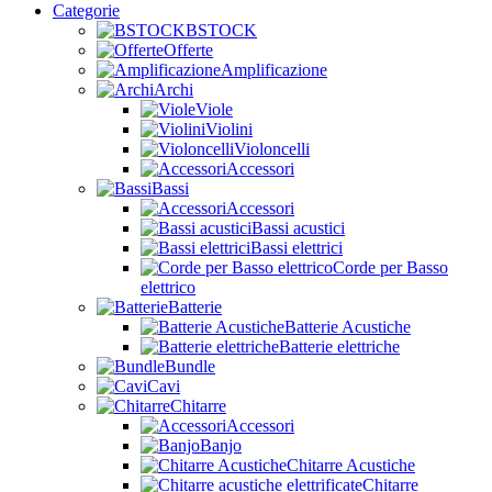
Categorie
BSTOCK
Offerte
Amplificazione
Archi
Viole
Violini
Violoncelli
Accessori
Bassi
Accessori
Bassi acustici
Bassi elettrici
Corde per Basso
elettrico
Batterie
Batterie Acustiche
Batterie elettriche
Bundle
Cavi
Chitarre
Accessori
Banjo
Chitarre Acustiche
Chitarre