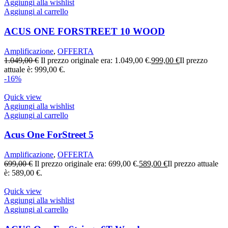
Aggiungi alla wishlist
Aggiungi al carrello
ACUS ONE FORSTREET 10 WOOD
Amplificazione
,
OFFERTA
1.049,00
€
Il prezzo originale era: 1.049,00 €.
999,00
€
Il prezzo
attuale è: 999,00 €.
-16%
Quick view
Aggiungi alla wishlist
Aggiungi al carrello
Acus One ForStreet 5
Amplificazione
,
OFFERTA
699,00
€
Il prezzo originale era: 699,00 €.
589,00
€
Il prezzo attuale
è: 589,00 €.
Quick view
Aggiungi alla wishlist
Aggiungi al carrello