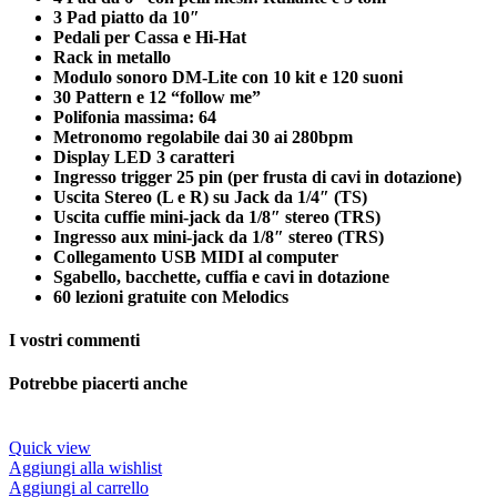
3 Pad piatto da 10″
Pedali per Cassa e Hi-Hat
Rack in metallo
Modulo sonoro DM-Lite con 10 kit e 120 suoni
30 Pattern e 12 “follow me”
Polifonia massima: 64
Metronomo regolabile dai 30 ai 280bpm
Display LED 3 caratteri
Ingresso trigger 25 pin (per frusta di cavi in dotazione)
Uscita Stereo (L e R) su Jack da 1/4″ (TS)
Uscita cuffie mini-jack da 1/8″ stereo (TRS)
Ingresso aux mini-jack da 1/8″ stereo (TRS)
Collegamento USB MIDI al computer
Sgabello, bacchette, cuffia e cavi in dotazione
60 lezioni gratuite con Melodics
I vostri commenti
Potrebbe piacerti anche
Quick view
Aggiungi alla wishlist
Aggiungi al carrello