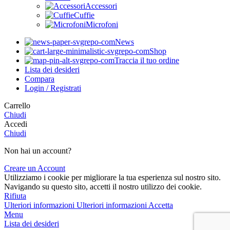
Accessori
Cuffie
Microfoni
News
Shop
Traccia il tuo ordine
Lista dei desideri
Compara
Login / Registrati
Carrello
Chiudi
Accedi
Chiudi
Non hai un account?
Creare un Account
Utilizziamo i cookie per migliorare la tua esperienza sul nostro sito.
Navigando su questo sito, accetti il nostro utilizzo dei cookie.
Rifiuta
Ulteriori informazioni
Ulteriori informazioni
Accetta
Menu
Lista dei desideri