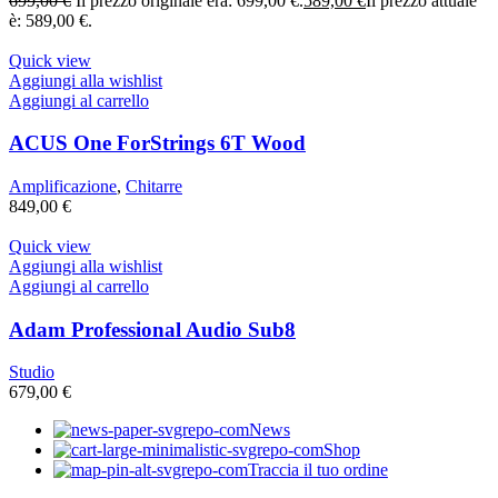
699,00
€
Il prezzo originale era: 699,00 €.
589,00
€
Il prezzo attuale
è: 589,00 €.
Quick view
Aggiungi alla wishlist
Aggiungi al carrello
ACUS One ForStrings 6T Wood
Amplificazione
,
Chitarre
849,00
€
Quick view
Aggiungi alla wishlist
Aggiungi al carrello
Adam Professional Audio Sub8
Studio
679,00
€
News
Shop
Traccia il tuo ordine