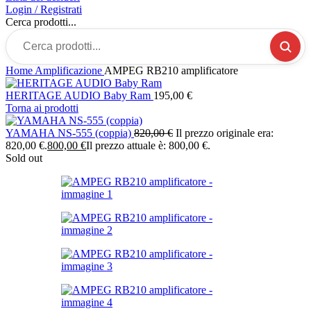
Login / Registrati
Cerca prodotti...
Home
Amplificazione
AMPEG RB210 amplificatore
HERITAGE AUDIO Baby Ram
195,00
€
Torna ai prodotti
YAMAHA NS-555 (coppia)
820,00
€
Il prezzo originale era:
820,00 €.
800,00
€
Il prezzo attuale è: 800,00 €.
Sold out