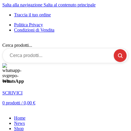
Salta alla navigazione
Salta al contenuto principale
Traccia il tuo ordine
Politica Privacy
Condizioni di Vendita
Cerca prodotti...
WhatsApp
SCRIVICI
0
prodotti
/
0,00
€
Home
News
Shop