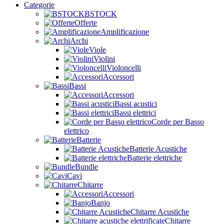
Categorie
BSTOCK
Offerte
Amplificazione
Archi
Viole
Violini
Violoncelli
Accessori
Bassi
Accessori
Bassi acustici
Bassi elettrici
Corde per Basso
elettrico
Batterie
Batterie Acustiche
Batterie elettriche
Bundle
Cavi
Chitarre
Accessori
Banjo
Chitarre Acustiche
Chitarre