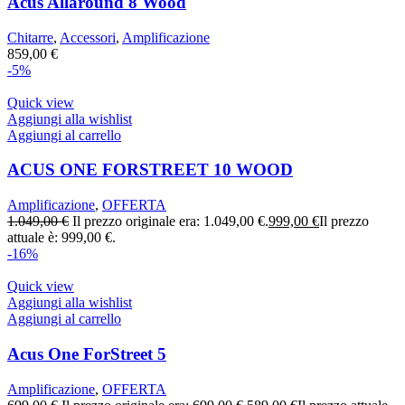
Acus Allaround 8 Wood
Chitarre
,
Accessori
,
Amplificazione
859,00
€
-5%
Quick view
Aggiungi alla wishlist
Aggiungi al carrello
ACUS ONE FORSTREET 10 WOOD
Amplificazione
,
OFFERTA
1.049,00
€
Il prezzo originale era: 1.049,00 €.
999,00
€
Il prezzo
attuale è: 999,00 €.
-16%
Quick view
Aggiungi alla wishlist
Aggiungi al carrello
Acus One ForStreet 5
Amplificazione
,
OFFERTA