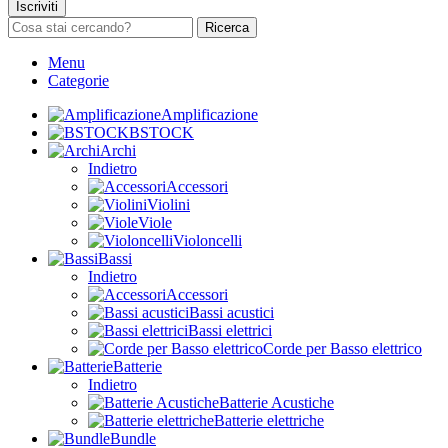
Iscriviti
Ricerca
Menu
Categorie
Amplificazione
BSTOCK
Archi
Indietro
Accessori
Violini
Viole
Violoncelli
Bassi
Indietro
Accessori
Bassi acustici
Bassi elettrici
Corde per Basso elettrico
Batterie
Indietro
Batterie Acustiche
Batterie elettriche
Bundle