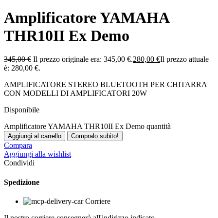
Amplificatore YAMAHA
THR10II Ex Demo
345,00
€
Il prezzo originale era: 345,00 €.
280,00
€
Il prezzo attuale
è: 280,00 €.
AMPLIFICATORE STEREO BLUETOOTH PER CHITARRA
CON MODELLI DI AMPLIFICATORI 20W
Disponibile
Amplificatore YAMAHA THR10II Ex Demo quantità
Aggiungi al carrello
Compralo subito!
Compara
Aggiungi alla wishlist
Condividi
Spedizione
Corriere
Il nostro corriere consegnerà all'indirizzo indicato.