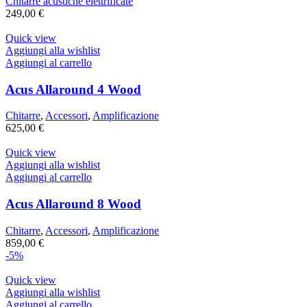
Chitarre acustiche elettrificate
249,00
€
Quick view
Aggiungi alla wishlist
Aggiungi al carrello
Acus Allaround 4 Wood
Chitarre
,
Accessori
,
Amplificazione
625,00
€
Quick view
Aggiungi alla wishlist
Aggiungi al carrello
Acus Allaround 8 Wood
Chitarre
,
Accessori
,
Amplificazione
859,00
€
-5%
Quick view
Aggiungi alla wishlist
Aggiungi al carrello