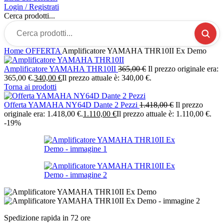
Login / Registrati
Cerca prodotti...
Home
OFFERTA
Amplificatore YAMAHA THR10II Ex Demo
Amplificatore YAMAHA THR10II
365,00
€
Il prezzo originale era:
365,00 €.
340,00
€
Il prezzo attuale è: 340,00 €.
Torna ai prodotti
Offerta YAMAHA NY64D Dante 2 Pezzi
1.418,00
€
Il prezzo
originale era: 1.418,00 €.
1.110,00
€
Il prezzo attuale è: 1.110,00 €.
-19%
Spedizione rapida in 72 ore