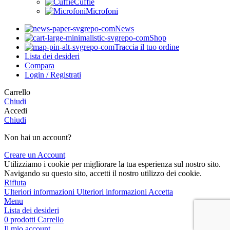
Cuffie
Microfoni
News
Shop
Traccia il tuo ordine
Lista dei desideri
Compara
Login / Registrati
Carrello
Chiudi
Accedi
Chiudi
Non hai un account?
Creare un Account
Utilizziamo i cookie per migliorare la tua esperienza sul nostro sito.
Navigando su questo sito, accetti il nostro utilizzo dei cookie.
Rifiuta
Ulteriori informazioni
Ulteriori informazioni
Accetta
Menu
Lista dei desideri
0
prodotti
Carrello
Il mio account