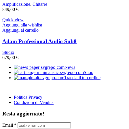
Amplificazione
,
Chitarre
849,00
€
Quick view
Aggiungi alla wishlist
Aggiungi al carrello
Adam Professional Audio Sub8
Studio
679,00
€
News
Shop
Traccia il tuo ordine
Politica Privacy
Condizioni di Vendita
Resta aggiornato!
Email
*