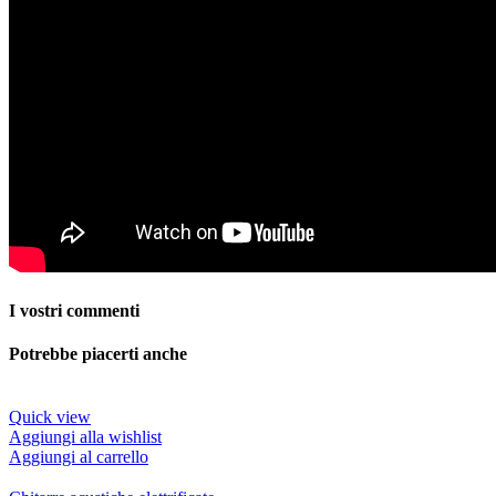
I vostri commenti
Potrebbe piacerti anche
Quick view
Aggiungi alla wishlist
Aggiungi al carrello