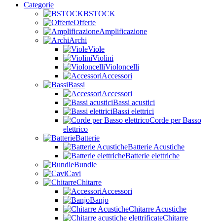
Categorie
BSTOCK
Offerte
Amplificazione
Archi
Viole
Violini
Violoncelli
Accessori
Bassi
Accessori
Bassi acustici
Bassi elettrici
Corde per Basso
elettrico
Batterie
Batterie Acustiche
Batterie elettriche
Bundle
Cavi
Chitarre
Accessori
Banjo
Chitarre Acustiche
Chitarre