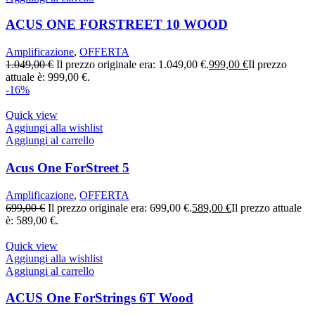
ACUS ONE FORSTREET 10 WOOD
Amplificazione
,
OFFERTA
1.049,00
€
Il prezzo originale era: 1.049,00 €.
999,00
€
Il prezzo
attuale è: 999,00 €.
-16%
Quick view
Aggiungi alla wishlist
Aggiungi al carrello
Acus One ForStreet 5
Amplificazione
,
OFFERTA
699,00
€
Il prezzo originale era: 699,00 €.
589,00
€
Il prezzo attuale
è: 589,00 €.
Quick view
Aggiungi alla wishlist
Aggiungi al carrello
ACUS One ForStrings 6T Wood