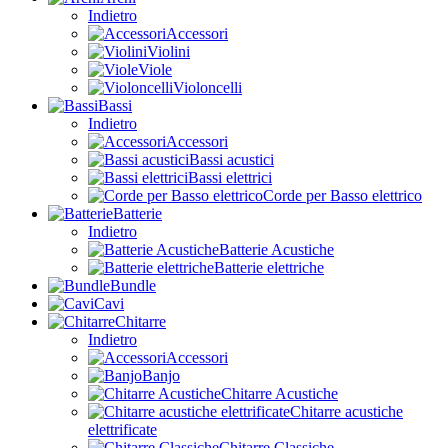
Indietro
Accessori
Violini
Viole
Violoncelli
Bassi
Indietro
Accessori
Bassi acustici
Bassi elettrici
Corde per Basso elettrico
Batterie
Indietro
Batterie Acustiche
Batterie elettriche
Bundle
Cavi
Chitarre
Indietro
Accessori
Banjo
Chitarre Acustiche
Chitarre acustiche
elettrificate
Chitarre Classiche