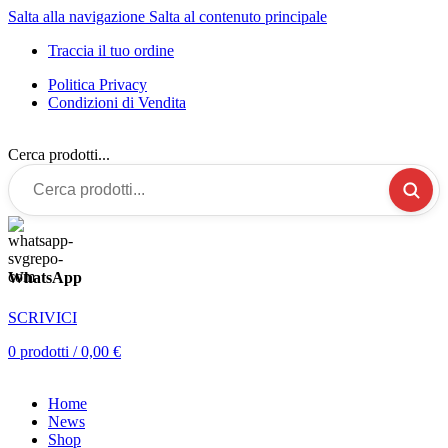
Salta alla navigazione
Salta al contenuto principale
Traccia il tuo ordine
Politica Privacy
Condizioni di Vendita
Cerca prodotti...
WhatsApp
SCRIVICI
0
prodotti
/
0,00
€
Home
News
Shop