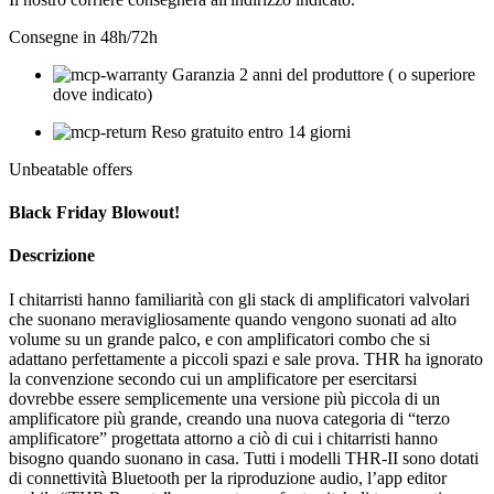
Consegne in 48h/72h
Garanzia 2 anni del produttore ( o superiore
dove indicato)
Reso gratuito entro 14 giorni
Unbeatable offers
Black Friday Blowout!
Descrizione
I chitarristi hanno familiarità con gli stack di amplificatori valvolari
che suonano meravigliosamente quando vengono suonati ad alto
volume su un grande palco, e con amplificatori combo che si
adattano perfettamente a piccoli spazi e sale prova. THR ha ignorato
la convenzione secondo cui un amplificatore per esercitarsi
dovrebbe essere semplicemente una versione più piccola di un
amplificatore più grande, creando una nuova categoria di “terzo
amplificatore” progettata attorno a ciò di cui i chitarristi hanno
bisogno quando suonano in casa. Tutti i modelli THR-II sono dotati
di connettività Bluetooth per la riproduzione audio, l’app editor