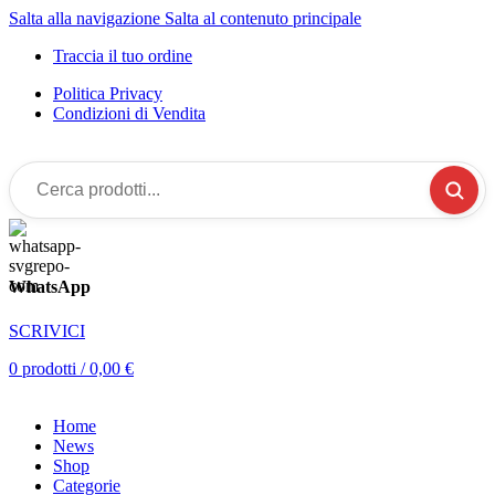
Salta alla navigazione
Salta al contenuto principale
Traccia il tuo ordine
Politica Privacy
Condizioni di Vendita
Cerca
prodotti...
WhatsApp
SCRIVICI
0
prodotti
/
0,00
€
Home
News
Shop
Categorie