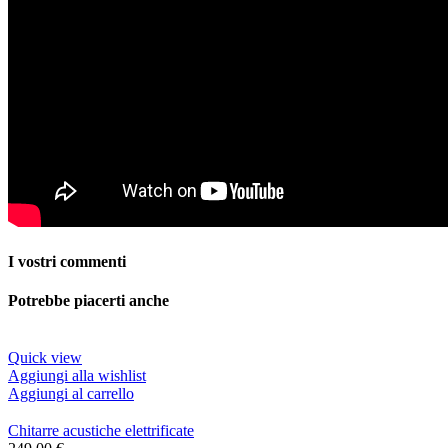
I vostri commenti
Potrebbe piacerti anche
Quick view
Aggiungi alla wishlist
Aggiungi al carrello
Chitarre acustiche elettrificate