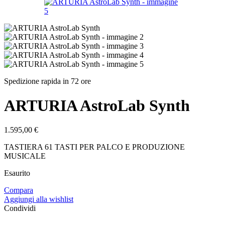
Spedizione rapida in 72 ore
ARTURIA AstroLab Synth
1.595,00
€
TASTIERA 61 TASTI PER PALCO E PRODUZIONE
MUSICALE
Esaurito
Compara
Aggiungi alla wishlist
Condividi