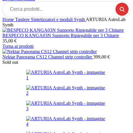
Cerca
prodotti...
Home
Tastiere
Sintetizzatori e moduli Synth
ARTURIA AstroLab
Synth
BESPECO KANGA03N Supporto Ripiegabile per 3 Chitarre
35,00
€
Torna ai prodotti
Nektar Panorama CS12 Channel strip controller
399,00
€
Sold out