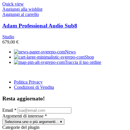
Quick view
Aggiungi alla wishlist
Aggiungi al carrello
Adam Professional Audio Sub8
Studio
679,00
€
News
Shop
Traccia il tuo ordine
Politica Privacy
Condizioni di Vendita
Resta aggiornato!
Email
*
Argomenti di interesse
*
Seleziona uno o più argomenti...
▾
Categorie del plugin