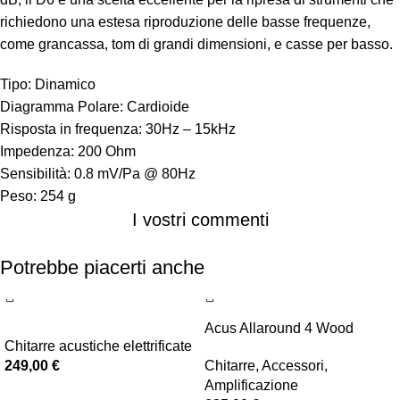
richiedono una estesa riproduzione delle basse frequenze,
come grancassa, tom di grandi dimensioni, e casse per basso.
Tipo: Dinamico
Diagramma Polare: Cardioide
Risposta in frequenza: 30Hz – 15kHz
Impedenza: 200 Ohm
Sensibilità: 0.8 mV/Pa @ 80Hz
Peso: 254 g
I vostri commenti
Potrebbe piacerti anche
Acus Allaround 4 Wood
Chitarre acustiche elettrificate
249,00
€
Chitarre
,
Accessori
,
Amplificazione