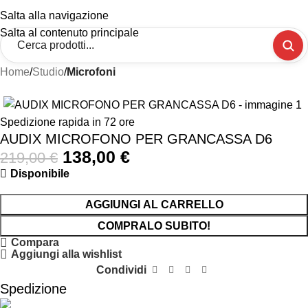
Salta alla navigazione
Salta al contenuto principale
Home
Studio
Microfoni
-37%
Spedizione rapida in 72 ore
AUDIX MICROFONO PER GRANCASSA D6
138,00
€
219,00
€
Disponibile
AGGIUNGI AL CARRELLO
COMPRALO SUBITO!
Compara
Aggiungi alla wishlist
Condividi
Spedizione