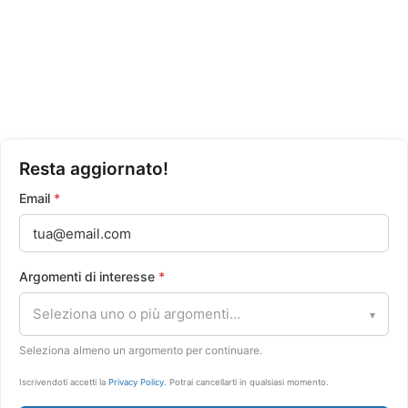
Politica Privacy
Condizioni di Vendita
Resta aggiornato!
Email
*
Argomenti di interesse
*
Seleziona uno o più argomenti...
▾
Seleziona almeno un argomento per continuare.
Iscrivendoti accetti la
Privacy Policy
. Potrai cancellarti in qualsiasi momento.