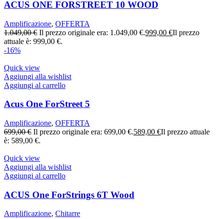
ACUS ONE FORSTREET 10 WOOD
Amplificazione
,
OFFERTA
1.049,00
€
Il prezzo originale era: 1.049,00 €.
999,00
€
Il prezzo
attuale è: 999,00 €.
-16%
Quick view
Aggiungi alla wishlist
Aggiungi al carrello
Acus One ForStreet 5
Amplificazione
,
OFFERTA
699,00
€
Il prezzo originale era: 699,00 €.
589,00
€
Il prezzo attuale
è: 589,00 €.
Quick view
Aggiungi alla wishlist
Aggiungi al carrello
ACUS One ForStrings 6T Wood
Amplificazione
,
Chitarre