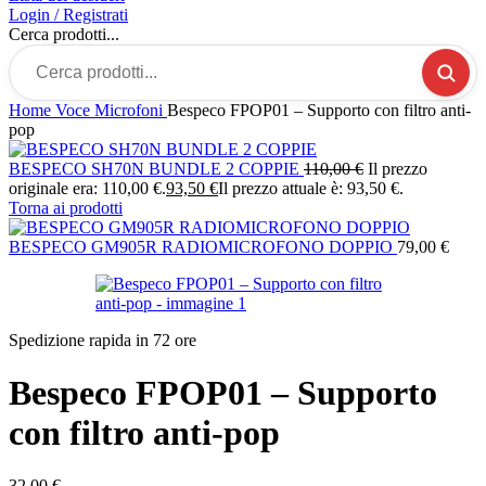
Login / Registrati
Cerca prodotti...
Home
Voce
Microfoni
Bespeco FPOP01 – Supporto con filtro anti-
pop
BESPECO SH70N BUNDLE 2 COPPIE
110,00
€
Il prezzo
originale era: 110,00 €.
93,50
€
Il prezzo attuale è: 93,50 €.
Torna ai prodotti
BESPECO GM905R RADIOMICROFONO DOPPIO
79,00
€
Spedizione rapida in 72 ore
Bespeco FPOP01 – Supporto
con filtro anti-pop
32,00
€