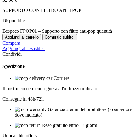
SUPPORTO CON FILTRO ANTI POP
Disponibile
Bespeco FPOP01 – Supporto con filtro anti-pop quantità
Aggiungi al carrello
Compralo subito!
Compara
Aggiungi alla wishlist
Condividi
Spedizione
Corriere
Il nostro corriere consegnerà all'indirizzo indicato.
Consegne in 48h/72h
Garanzia 2 anni del produttore ( o superiore
dove indicato)
Reso gratuito entro 14 giorni
Unbeatable offers