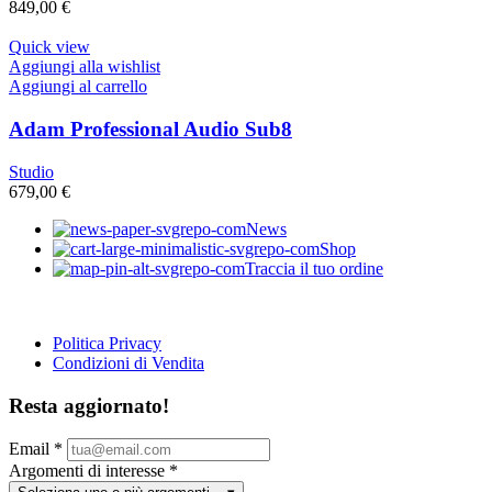
849,00
€
Quick view
Aggiungi alla wishlist
Aggiungi al carrello
Adam Professional Audio Sub8
Studio
679,00
€
News
Shop
Traccia il tuo ordine
Politica Privacy
Condizioni di Vendita
Resta aggiornato!
Email
*
Argomenti di interesse
*