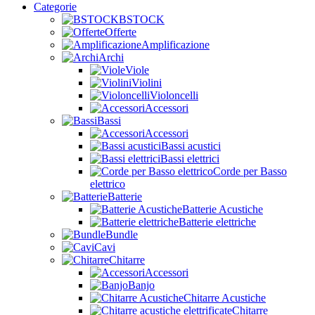
Categorie
BSTOCK
Offerte
Amplificazione
Archi
Viole
Violini
Violoncelli
Accessori
Bassi
Accessori
Bassi acustici
Bassi elettrici
Corde per Basso
elettrico
Batterie
Batterie Acustiche
Batterie elettriche
Bundle
Cavi
Chitarre
Accessori
Banjo
Chitarre Acustiche
Chitarre