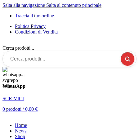
Salta alla navigazione
Salta al contenuto principale
Traccia il tuo ordine
Politica Privacy
Condizioni di Vendita
Cerca prodotti...
WhatsApp
SCRIVICI
0
prodotti
/
0,00
€
Home
News
Shop