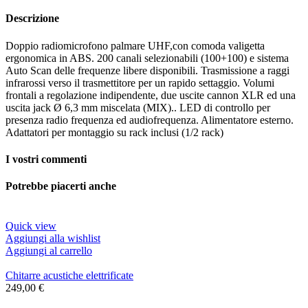
Descrizione
Doppio radiomicrofono palmare UHF,con comoda valigetta
ergonomica in ABS. 200 canali selezionabili (100+100) e sistema
Auto Scan delle frequenze libere disponibili. Trasmissione a raggi
infrarossi verso il trasmettitore per un rapido settaggio. Volumi
frontali a regolazione indipendente, due uscite cannon XLR ed una
uscita jack Ø 6,3 mm miscelata (MIX).. LED di controllo per
presenza radio frequenza ed audiofrequenza. Alimentatore esterno.
Adattatori per montaggio su rack inclusi (1/2 rack)
I vostri commenti
Potrebbe piacerti anche
Quick view
Aggiungi alla wishlist
Aggiungi al carrello
Chitarre acustiche elettrificate
249,00
€