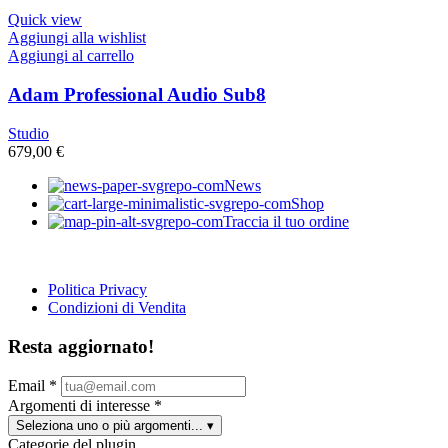
Quick view
Aggiungi alla wishlist
Aggiungi al carrello
Adam Professional Audio Sub8
Studio
679,00
€
News
Shop
Traccia il tuo ordine
Politica Privacy
Condizioni di Vendita
Resta aggiornato!
Email
*
Argomenti di interesse
*
Seleziona uno o più argomenti...
▾
Categorie del plugin