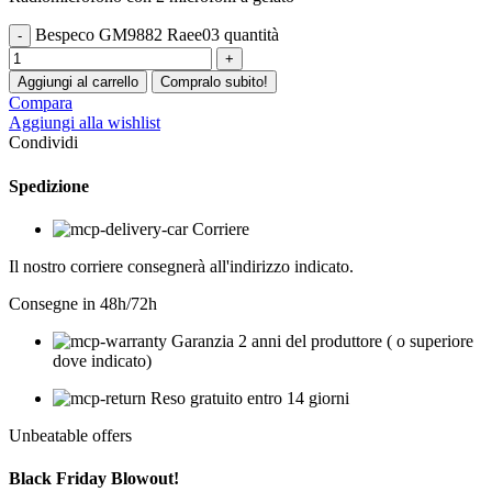
Bespeco GM9882 Raee03 quantità
Aggiungi al carrello
Compralo subito!
Compara
Aggiungi alla wishlist
Condividi
Spedizione
Corriere
Il nostro corriere consegnerà all'indirizzo indicato.
Consegne in 48h/72h
Garanzia 2 anni del produttore ( o superiore
dove indicato)
Reso gratuito entro 14 giorni
Unbeatable offers
Black Friday Blowout!