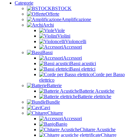
Categorie
BSTOCK
Offerte
Amplificazione
Archi
Viole
Violini
Violoncelli
Accessori
Bassi
Accessori
Bassi acustici
Bassi elettrici
Corde per Basso
elettrico
Batterie
Batterie Acustiche
Batterie elettriche
Bundle
Cavi
Chitarre
Accessori
Banjo
Chitarre Acustiche
Chitarre