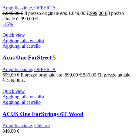
Amplificazione
,
OFFERTA
1.049,00
€
Il prezzo originale era: 1.049,00 €.
999,00
€
Il prezzo
attuale è: 999,00 €.
-16%
Quick view
Aggiungi alla wishlist
Aggiungi al carrello
Acus One ForStreet 5
Amplificazione
,
OFFERTA
699,00
€
Il prezzo originale era: 699,00 €.
589,00
€
Il prezzo attuale
è: 589,00 €.
Quick view
Aggiungi alla wishlist
Aggiungi al carrello
ACUS One ForStrings 6T Wood
Amplificazione
,
Chitarre
849,00
€