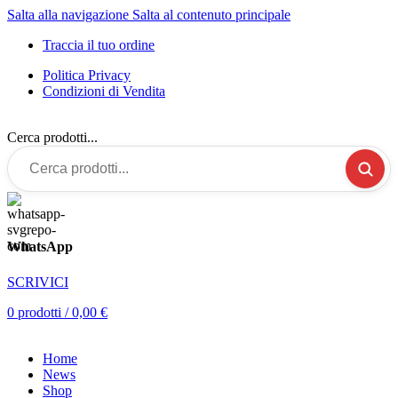
Salta alla navigazione
Salta al contenuto principale
Traccia il tuo ordine
Politica Privacy
Condizioni di Vendita
Cerca prodotti...
WhatsApp
SCRIVICI
0
prodotti
/
0,00
€
Home
News
Shop