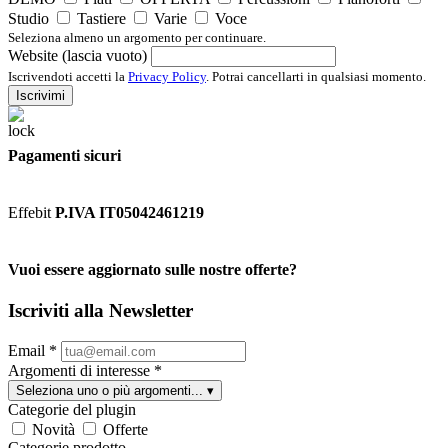
Studio
Tastiere
Varie
Voce
Seleziona almeno un argomento per continuare.
Website (lascia vuoto)
Iscrivendoti accetti la
Privacy Policy
. Potrai cancellarti in qualsiasi momento.
Iscrivimi
Pagamenti sicuri
Effebit
P.IVA IT05042461219
Vuoi essere aggiornato sulle nostre offerte?
Iscriviti alla Newsletter
Email
*
Argomenti di interesse
*
Seleziona uno o più argomenti...
▾
Categorie del plugin
Novità
Offerte
Categorie prodotto