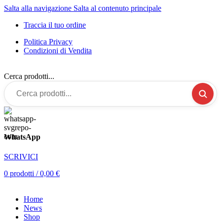
Salta alla navigazione
Salta al contenuto principale
Traccia il tuo ordine
Politica Privacy
Condizioni di Vendita
Cerca prodotti...
WhatsApp
SCRIVICI
0
prodotti
/
0,00
€
Home
News
Shop