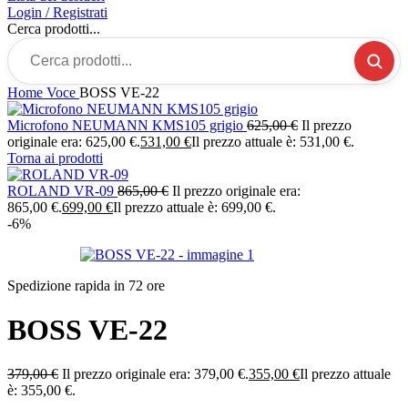
Login / Registrati
Cerca prodotti...
Home
Voce
BOSS VE-22
Microfono NEUMANN KMS105 grigio
625,00
€
Il prezzo
originale era: 625,00 €.
531,00
€
Il prezzo attuale è: 531,00 €.
Torna ai prodotti
ROLAND VR-09
865,00
€
Il prezzo originale era:
865,00 €.
699,00
€
Il prezzo attuale è: 699,00 €.
-6%
Spedizione rapida in 72 ore
BOSS VE-22
379,00
€
Il prezzo originale era: 379,00 €.
355,00
€
Il prezzo attuale
è: 355,00 €.