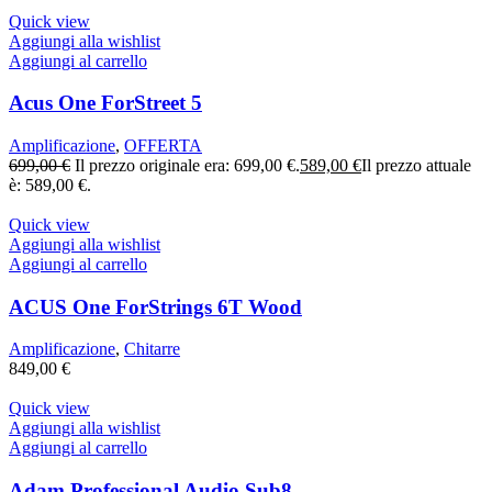
Quick view
Aggiungi alla wishlist
Aggiungi al carrello
Acus One ForStreet 5
Amplificazione
,
OFFERTA
699,00
€
Il prezzo originale era: 699,00 €.
589,00
€
Il prezzo attuale
è: 589,00 €.
Quick view
Aggiungi alla wishlist
Aggiungi al carrello
ACUS One ForStrings 6T Wood
Amplificazione
,
Chitarre
849,00
€
Quick view
Aggiungi alla wishlist
Aggiungi al carrello
Adam Professional Audio Sub8