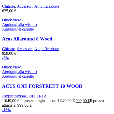
Chitarre
,
Accessori
,
Amplificazione
625,00
€
Quick view
Aggiungi alla wishlist
Aggiungi al carrello
Acus Allaround 8 Wood
Chitarre
,
Accessori
,
Amplificazione
859,00
€
-5%
Quick view
Aggiungi alla wishlist
Aggiungi al carrello
ACUS ONE FORSTREET 10 WOOD
Amplificazione
,
OFFERTA
1.049,00
€
Il prezzo originale era: 1.049,00 €.
999,00
€
Il prezzo
attuale è: 999,00 €.
-16%