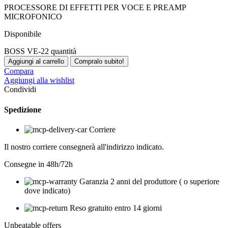
PROCESSORE DI EFFETTI PER VOCE E PREAMP
MICROFONICO
Disponibile
BOSS VE-22 quantità
Aggiungi al carrello
Compralo subito!
Compara
Aggiungi alla wishlist
Condividi
Spedizione
Corriere
Il nostro corriere consegnerà all'indirizzo indicato.
Consegne in 48h/72h
Garanzia 2 anni del produttore ( o superiore
dove indicato)
Reso gratuito entro 14 giorni
Unbeatable offers