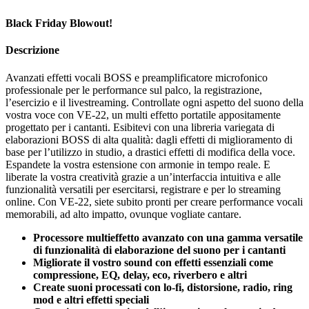
Black Friday Blowout!
Descrizione
Avanzati effetti vocali BOSS e preamplificatore microfonico
professionale per le performance sul palco, la registrazione,
l’esercizio e il livestreaming. Controllate ogni aspetto del suono della
vostra voce con VE-22, un multi effetto portatile appositamente
progettato per i cantanti. Esibitevi con una libreria variegata di
elaborazioni BOSS di alta qualità: dagli effetti di miglioramento di
base per l’utilizzo in studio, a drastici effetti di modifica della voce.
Espandete la vostra estensione con armonie in tempo reale. E
liberate la vostra creatività grazie a un’interfaccia intuitiva e alle
funzionalità versatili per esercitarsi, registrare e per lo streaming
online. Con VE-22, siete subito pronti per creare performance vocali
memorabili, ad alto impatto, ovunque vogliate cantare.
Processore multieffetto avanzato con una gamma versatile
di funzionalità di elaborazione del suono per i cantanti
Migliorate il vostro sound con effetti essenziali come
compressione, EQ, delay, eco, riverbero e altri
Create suoni processati con lo-fi, distorsione, radio, ring
mod e altri effetti speciali