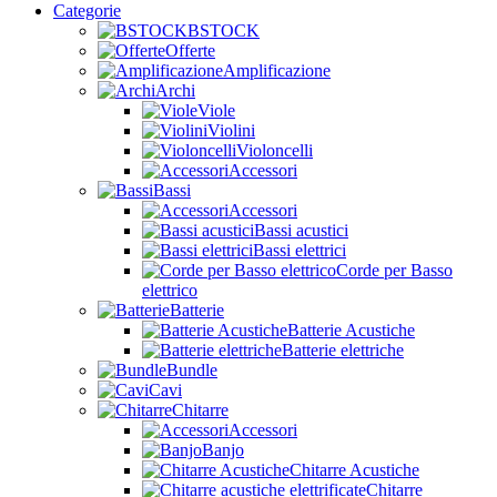
Categorie
BSTOCK
Offerte
Amplificazione
Archi
Viole
Violini
Violoncelli
Accessori
Bassi
Accessori
Bassi acustici
Bassi elettrici
Corde per Basso
elettrico
Batterie
Batterie Acustiche
Batterie elettriche
Bundle
Cavi
Chitarre
Accessori
Banjo
Chitarre Acustiche
Chitarre