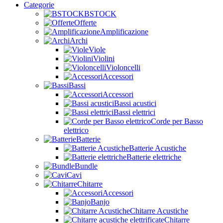
Categorie
BSTOCK
Offerte
Amplificazione
Archi
Viole
Violini
Violoncelli
Accessori
Bassi
Accessori
Bassi acustici
Bassi elettrici
Corde per Basso
elettrico
Batterie
Batterie Acustiche
Batterie elettriche
Bundle
Cavi
Chitarre
Accessori
Banjo
Chitarre Acustiche
Chitarre