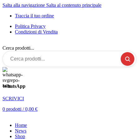
Salta alla navigazione
Salta al contenuto principale
Traccia il tuo ordine
Politica Privacy
Condizioni di Vendita
Cerca prodotti...
WhatsApp
SCRIVICI
0
prodotti
/
0,00
€
Home
News
Shop