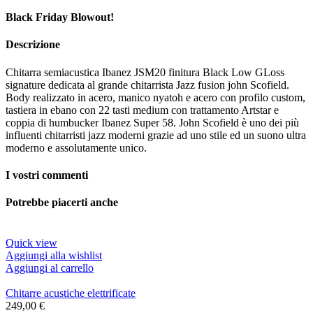
Black Friday Blowout!
Descrizione
Chitarra semiacustica Ibanez JSM20 finitura Black Low GLoss
signature dedicata al grande chitarrista Jazz fusion john Scofield.
Body realizzato in acero, manico nyatoh e acero con profilo custom,
tastiera in ebano con 22 tasti medium con trattamento Artstar e
coppia di humbucker Ibanez Super 58. John Scofield è uno dei più
influenti chitarristi jazz moderni grazie ad uno stile ed un suono ultra
moderno e assolutamente unico.
I vostri commenti
Potrebbe piacerti anche
Quick view
Aggiungi alla wishlist
Aggiungi al carrello
Chitarre acustiche elettrificate
249,00
€