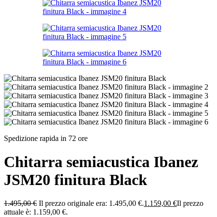
Spedizione rapida in 72 ore
Chitarra semiacustica Ibanez
JSM20 finitura Black
1.495,00
€
Il prezzo originale era: 1.495,00 €.
1.159,00
€
Il prezzo
attuale è: 1.159,00 €.