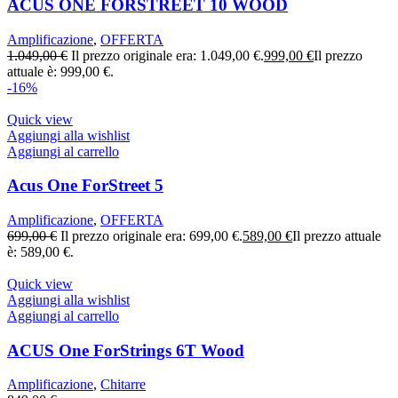
ACUS ONE FORSTREET 10 WOOD
Amplificazione
,
OFFERTA
1.049,00
€
Il prezzo originale era: 1.049,00 €.
999,00
€
Il prezzo
attuale è: 999,00 €.
-16%
Quick view
Aggiungi alla wishlist
Aggiungi al carrello
Acus One ForStreet 5
Amplificazione
,
OFFERTA
699,00
€
Il prezzo originale era: 699,00 €.
589,00
€
Il prezzo attuale
è: 589,00 €.
Quick view
Aggiungi alla wishlist
Aggiungi al carrello
ACUS One ForStrings 6T Wood
Amplificazione
,
Chitarre