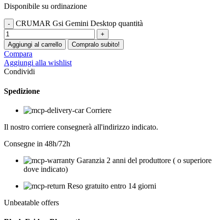
Disponibile su ordinazione
CRUMAR Gsi Gemini Desktop quantità
Aggiungi al carrello
Compralo subito!
Compara
Aggiungi alla wishlist
Condividi
Spedizione
Corriere
Il nostro corriere consegnerà all'indirizzo indicato.
Consegne in 48h/72h
Garanzia 2 anni del produttore ( o superiore
dove indicato)
Reso gratuito entro 14 giorni
Unbeatable offers