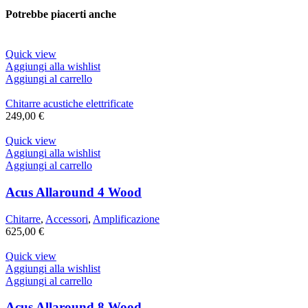
Potrebbe piacerti anche
Quick view
Aggiungi alla wishlist
Aggiungi al carrello
Chitarre acustiche elettrificate
249,00
€
Quick view
Aggiungi alla wishlist
Aggiungi al carrello
Acus Allaround 4 Wood
Chitarre
,
Accessori
,
Amplificazione
625,00
€
Quick view
Aggiungi alla wishlist
Aggiungi al carrello
Acus Allaround 8 Wood