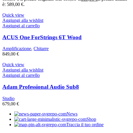
è: 589,00 €.
Quick view
Aggiungi alla wishlist
Aggiungi al carrello
ACUS One ForStrings 6T Wood
Amplificazione
,
Chitarre
849,00
€
Quick view
Aggiungi alla wishlist
Aggiungi al carrello
Adam Professional Audio Sub8
Studio
679,00
€
News
Shop
Traccia il tuo ordine