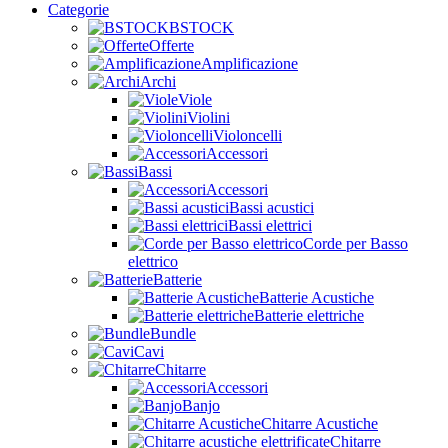
Categorie
BSTOCK
Offerte
Amplificazione
Archi
Viole
Violini
Violoncelli
Accessori
Bassi
Accessori
Bassi acustici
Bassi elettrici
Corde per Basso
elettrico
Batterie
Batterie Acustiche
Batterie elettriche
Bundle
Cavi
Chitarre
Accessori
Banjo
Chitarre Acustiche
Chitarre