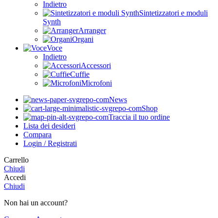
Indietro
Sintetizzatori e moduli
Synth
Arranger
Organi
Voce
Indietro
Accessori
Cuffie
Microfoni
News
Shop
Traccia il tuo ordine
Lista dei desideri
Compara
Login / Registrati
Carrello
Chiudi
Accedi
Chiudi
Non hai un account?