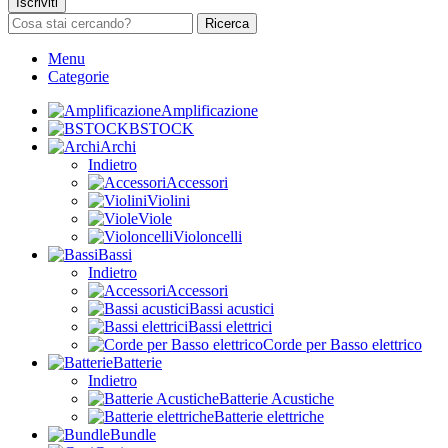
Iscriviti
Ricerca
Menu
Categorie
Amplificazione
BSTOCK
Archi
Indietro
Accessori
Violini
Viole
Violoncelli
Bassi
Indietro
Accessori
Bassi acustici
Bassi elettrici
Corde per Basso elettrico
Batterie
Indietro
Batterie Acustiche
Batterie elettriche
Bundle