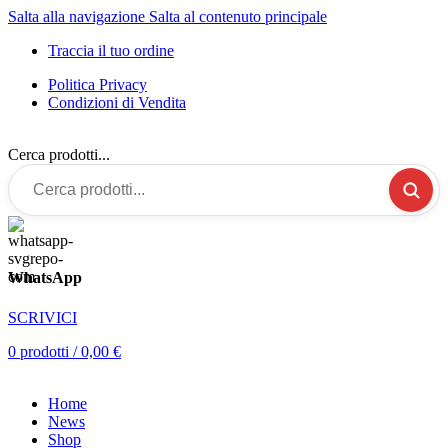
Salta alla navigazione
Salta al contenuto principale
Traccia il tuo ordine
Politica Privacy
Condizioni di Vendita
Cerca prodotti...
WhatsApp
SCRIVICI
0
prodotti
/
0,00
€
Home
News
Shop