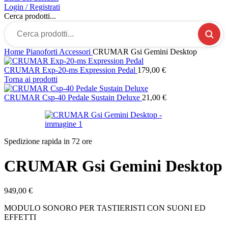
Login / Registrati
Cerca prodotti...
Home
Pianoforti
Accessori
CRUMAR Gsi Gemini Desktop
CRUMAR Exp-20-ms Expression Pedal
179,00
€
Torna ai prodotti
CRUMAR Csp-40 Pedale Sustain Deluxe
21,00
€
Spedizione rapida in 72 ore
CRUMAR Gsi Gemini Desktop
949,00
€
MODULO SONORO PER TASTIERISTI CON SUONI ED
EFFETTI