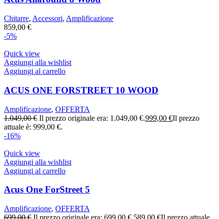
Chitarre
,
Accessori
,
Amplificazione
859,00
€
-5%
Quick view
Aggiungi alla wishlist
Aggiungi al carrello
ACUS ONE FORSTREET 10 WOOD
Amplificazione
,
OFFERTA
1.049,00
€
Il prezzo originale era: 1.049,00 €.
999,00
€
Il prezzo
attuale è: 999,00 €.
-16%
Quick view
Aggiungi alla wishlist
Aggiungi al carrello
Acus One ForStreet 5
Amplificazione
,
OFFERTA
699,00
€
Il prezzo originale era: 699,00 €.
589,00
€
Il prezzo attuale