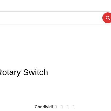
tary Switch
Condividi