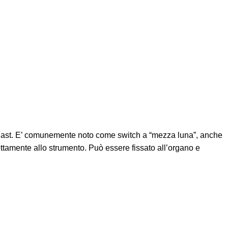
 – Fast. E’ comunemente noto come switch a “mezza luna”, anche
rettamente allo strumento. Può essere fissato all’organo e