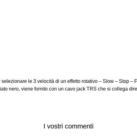
r selezionare le 3 velocità di un effetto rotativo – Slow – Stop
iciato nero, viene fornito con un cavo jack TRS che si collega di
I vostri commenti