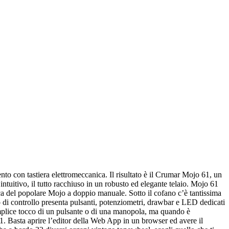
to con tastiera elettromeccanica. Il risultato è il Crumar Mojo 61, un
ntuitivo, il tutto racchiuso in un robusto ed elegante telaio. Mojo 61
ca del popolare Mojo a doppio manuale. Sotto il cofano c’è tantissima
 di controllo presenta pulsanti, potenziometri, drawbar e LED dedicati
semplice tocco di un pulsante o di una manopola, ma quando è
61. Basta aprire l’editor della Web App in un browser ed avere il