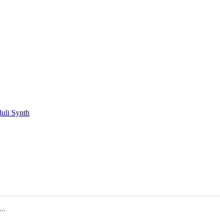
duli Synth