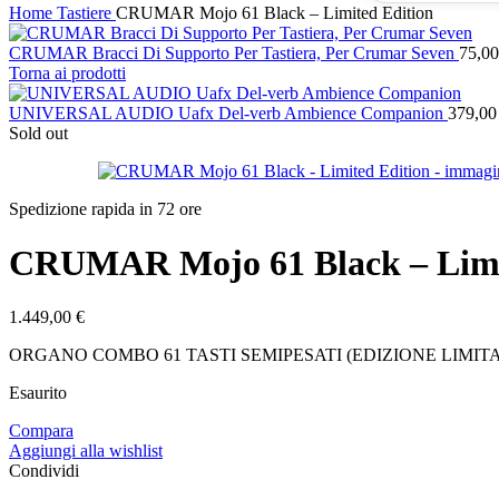
Home
Tastiere
CRUMAR Mojo 61 Black – Limited Edition
CRUMAR Bracci Di Supporto Per Tastiera, Per Crumar Seven
75,0
Torna ai prodotti
UNIVERSAL AUDIO Uafx Del-verb Ambience Companion
379,0
Sold out
Spedizione rapida in 72 ore
CRUMAR Mojo 61 Black – Limi
1.449,00
€
ORGANO COMBO 61 TASTI SEMIPESATI (EDIZIONE LIMIT
Esaurito
Compara
Aggiungi alla wishlist
Condividi