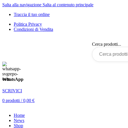
Salta alla navigazione
Salta al contenuto principale
Traccia il tuo ordine
Politica Privacy
Condizioni di Vendita
Cerca prodotti...
WhatsApp
SCRIVICI
0
prodotti
/
0,00
€
Home
News
Shop