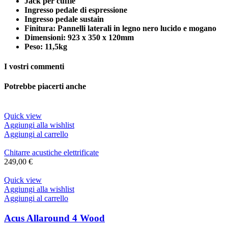
Jack per cuffie
Ingresso pedale di espressione
Ingresso pedale sustain
Finitura: Pannelli laterali in legno nero lucido e mogano
Dimensioni: 923 x 350 x 120mm
Peso: 11,5kg
I vostri commenti
Potrebbe piacerti anche
Quick view
Aggiungi alla wishlist
Aggiungi al carrello
Chitarre acustiche elettrificate
249,00
€
Quick view
Aggiungi alla wishlist
Aggiungi al carrello
Acus Allaround 4 Wood