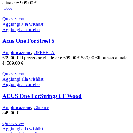
attuale è: 999,00 €.
-16%
Quick view
Aggiungi alla wishlist
Aggiungi al carrello
Acus One ForStreet 5
Amplificazione
,
OFFERTA
699,00
€
Il prezzo originale era: 699,00 €.
589,00
€
Il prezzo attuale
è: 589,00 €.
Quick view
Aggiungi alla wishlist
Aggiungi al carrello
ACUS One ForStrings 6T Wood
Amplificazione
,
Chitarre
849,00
€
Quick view
Aggiungi alla wishlist