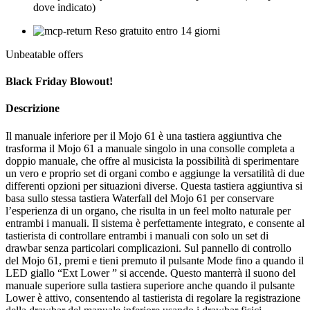
dove indicato)
Reso gratuito entro 14 giorni
Unbeatable offers
Black Friday Blowout!
Descrizione
Il manuale inferiore per il Mojo 61 è una tastiera aggiuntiva che
trasforma il Mojo 61 a manuale singolo in una consolle completa a
doppio manuale, che offre al musicista la possibilità di sperimentare
un vero e proprio set di organi combo e aggiunge la versatilità di due
differenti opzioni per situazioni diverse. Questa tastiera aggiuntiva si
basa sullo stessa tastiera Waterfall del Mojo 61 per conservare
l’esperienza di un organo, che risulta in un feel molto naturale per
entrambi i manuali. Il sistema è perfettamente integrato, e consente al
tastierista di controllare entrambi i manuali con solo un set di
drawbar senza particolari complicazioni. Sul pannello di controllo
del Mojo 61, premi e tieni premuto il pulsante Mode fino a quando il
LED giallo “Ext Lower ” si accende. Questo manterrà il suono del
manuale superiore sulla tastiera superiore anche quando il pulsante
Lower è attivo, consentendo al tastierista di regolare la registrazione