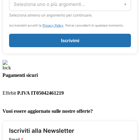
Seleziona uno o più argomenti...
▾
Seleziona almeno un argomento per continuare.
Iscrivendoti accetti la
Privacy Policy
. Potrai cancellarti in qualsiasi momento.
Iscrivimi
Pagamenti sicuri
Effebit
P.IVA IT05042461219
Vuoi essere aggiornato sulle nostre offerte?
Iscriviti alla Newsletter
Email
*