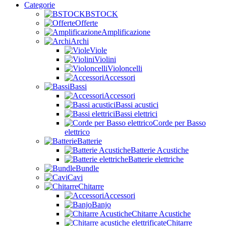
Categorie
BSTOCK
Offerte
Amplificazione
Archi
Viole
Violini
Violoncelli
Accessori
Bassi
Accessori
Bassi acustici
Bassi elettrici
Corde per Basso
elettrico
Batterie
Batterie Acustiche
Batterie elettriche
Bundle
Cavi
Chitarre
Accessori
Banjo
Chitarre Acustiche
Chitarre