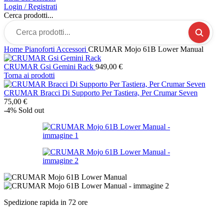
Login / Registrati
Cerca prodotti...
Home
Pianoforti
Accessori
CRUMAR Mojo 61B Lower Manual
CRUMAR Gsi Gemini Rack
949,00
€
Torna ai prodotti
CRUMAR Bracci Di Supporto Per Tastiera, Per Crumar Seven
75,00
€
-4%
Sold out
Spedizione rapida in 72 ore