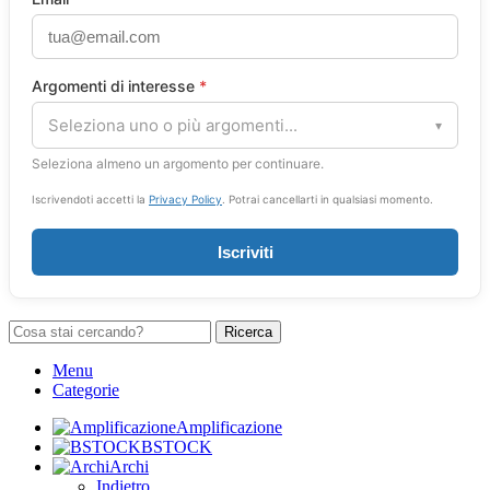
Argomenti di interesse
*
Seleziona uno o più argomenti...
▾
Seleziona almeno un argomento per continuare.
Iscrivendoti accetti la
Privacy Policy
. Potrai cancellarti in qualsiasi momento.
Iscriviti
Ricerca
Menu
Categorie
Amplificazione
BSTOCK
Archi
Indietro