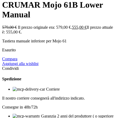
CRUMAR Mojo 61B Lower
Manual
579,00
€
Il prezzo originale era: 579,00 €.
555,00
€
Il prezzo attuale
è: 555,00 €.
Tastiera manuale inferiore per Mojo 61
Esaurito
Compara
Aggiungi alla wishlist
Condividi
Spedizione
Corriere
Il nostro corriere consegnerà all'indirizzo indicato.
Consegne in 48h/72h
Garanzia 2 anni del produttore ( o superiore