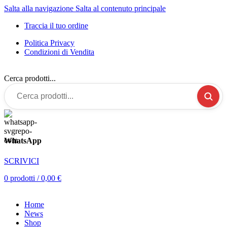
Salta alla navigazione
Salta al contenuto principale
Traccia il tuo ordine
Politica Privacy
Condizioni di Vendita
Cerca prodotti...
WhatsApp
SCRIVICI
0
prodotti
/
0,00
€
Home
News
Shop