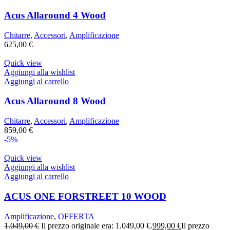
Acus Allaround 4 Wood
Chitarre
,
Accessori
,
Amplificazione
625,00
€
Quick view
Aggiungi alla wishlist
Aggiungi al carrello
Acus Allaround 8 Wood
Chitarre
,
Accessori
,
Amplificazione
859,00
€
-5%
Quick view
Aggiungi alla wishlist
Aggiungi al carrello
ACUS ONE FORSTREET 10 WOOD
Amplificazione
,
OFFERTA
1.049,00
€
Il prezzo originale era: 1.049,00 €.
999,00
€
Il prezzo