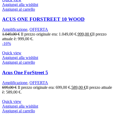
Aggiungi alla wishlist
Aggiungi al carrello
ACUS ONE FORSTREET 10 WOOD
Amplificazione
,
OFFERTA
1.049,00
€
Il prezzo originale era: 1.049,00 €.
999,00
€
Il prezzo
attuale è: 999,00 €.
-16%
Quick view
Aggiungi alla wishlist
Aggiungi al carrello
Acus One ForStreet 5
Amplificazione
,
OFFERTA
699,00
€
Il prezzo originale era: 699,00 €.
589,00
€
Il prezzo attuale
è: 589,00 €.
Quick view
Aggiungi alla wishlist
Aggiungi al carrello