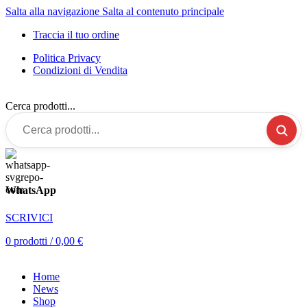
Salta alla navigazione
Salta al contenuto principale
Traccia il tuo ordine
Politica Privacy
Condizioni di Vendita
Cerca prodotti...
WhatsApp
SCRIVICI
0
prodotti
/
0,00
€
Home
News
Shop