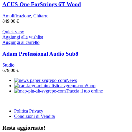
ACUS One ForStrings 6T Wood
Amplificazione
,
Chitarre
849,00
€
Quick view
Aggiungi alla wishlist
Aggiungi al carrello
Adam Professional Audio Sub8
Studio
679,00
€
News
Shop
Traccia il tuo ordine
Politica Privacy
Condizioni di Vendita
Resta aggiornato!