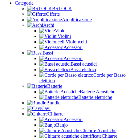
Categorie
BSTOCK
Offerte
Amplificazione
Archi
Viole
Violini
Violoncelli
Accessori
Bassi
Accessori
Bassi acustici
Bassi elettrici
Corde per Basso
elettrico
Batterie
Batterie Acustiche
Batterie elettriche
Bundle
Cavi
Chitarre
Accessori
Banjo
Chitarre Acustiche
Chitarre