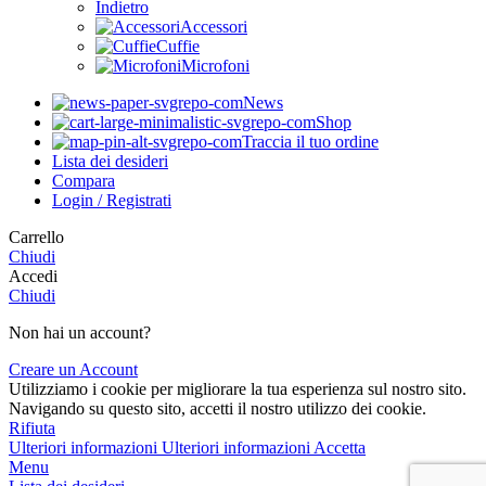
Indietro
Accessori
Cuffie
Microfoni
News
Shop
Traccia il tuo ordine
Lista dei desideri
Compara
Login / Registrati
Carrello
Chiudi
Accedi
Chiudi
Non hai un account?
Creare un Account
Utilizziamo i cookie per migliorare la tua esperienza sul nostro sito.
Navigando su questo sito, accetti il nostro utilizzo dei cookie.
Rifiuta
Ulteriori informazioni
Ulteriori informazioni
Accetta
Menu