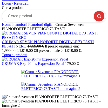
Login / Registrati
Cerca prodotti...
Home
Pianoforti
Pianoforti digitali
Crumar Seventeen
PIANOFORTE ELETTRICO 73 TASTI
CRUMAR SEVEN PIANOFORTE DIGITALE 73 TASTI
PESATI NERO
1.999,00
€
Il prezzo originale era:
1.999,00 €.
1.919,00
€
Il prezzo attuale è: 1.919,00 €.
Torna ai prodotti
CRUMAR Exp-20-ms Expression Pedal
179,00
€