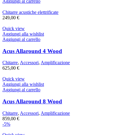
Aggiungi al carrello
Chitarre acustiche elettrificate
249,00
€
Quick view
Aggiungi alla wishlist
Aggiungi al carrello
Acus Allaround 4 Wood
Chitarre
,
Accessori
,
Amplificazione
625,00
€
Quick view
Aggiungi alla wishlist
Aggiungi al carrello
Acus Allaround 8 Wood
Chitarre
,
Accessori
,
Amplificazione
859,00
€
-5%
Quick view