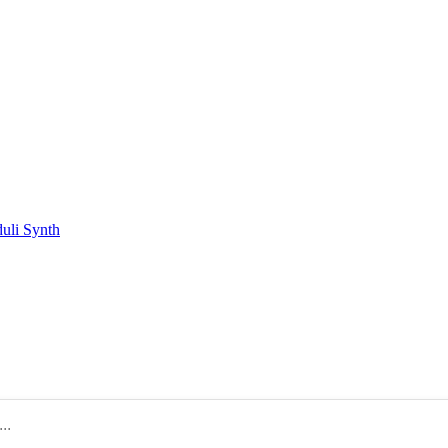
duli Synth