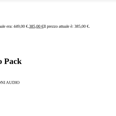
nale era: 449,00 €.
385,00
€
Il prezzo attuale è: 385,00 €.
o Pack
ONI AUDIO