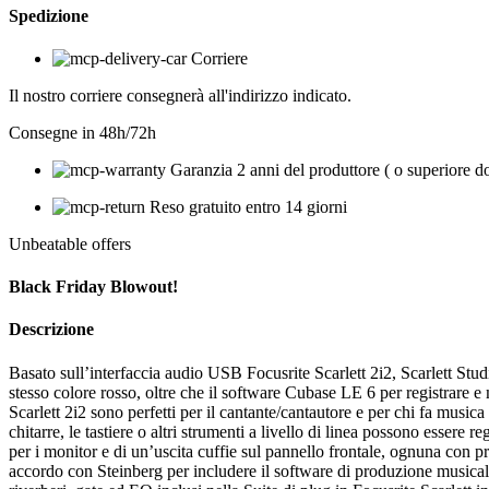
Spedizione
Corriere
Il nostro corriere consegnerà all'indirizzo indicato.
Consegne in 48h/72h
Garanzia 2 anni del produttore ( o superiore d
Reso gratuito entro 14 giorni
Unbeatable offers
Black Friday Blowout!
Descrizione
Basato sull’interfaccia audio USB Focusrite Scarlett 2i2, Scarlett Stu
stesso colore rosso, oltre che il software Cubase LE 6 per registrare e 
Scarlett 2i2 sono perfetti per il cantante/cantautore e per chi fa music
chitarre, le tastiere o altri strumenti a livello di linea possono essere
per i monitor e di un’uscita cuffie sul pannello frontale, ognuna con pr
accordo con Steinberg per includere il software di produzione musical