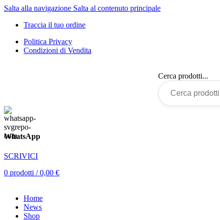
Salta alla navigazione
Salta al contenuto principale
Traccia il tuo ordine
Politica Privacy
Condizioni di Vendita
Cerca prodotti...
WhatsApp
SCRIVICI
0
prodotti
/
0,00
€
Home
News
Shop