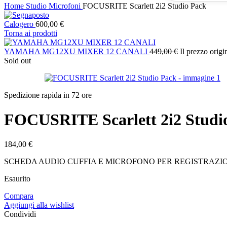
Home
Studio
Microfoni
FOCUSRITE Scarlett 2i2 Studio Pack
Calogero
600,00
€
Torna ai prodotti
YAMAHA MG12XU MIXER 12 CANALI
449,00
€
Il prezzo origi
Sold out
Spedizione rapida in 72 ore
FOCUSRITE Scarlett 2i2 Studi
184,00
€
SCHEDA AUDIO CUFFIA E MICROFONO PER REGISTRAZI
Esaurito
Compara
Aggiungi alla wishlist
Condividi