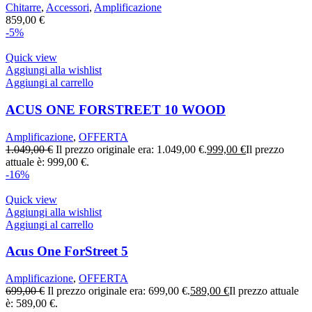
Chitarre
,
Accessori
,
Amplificazione
859,00
€
-5%
Quick view
Aggiungi alla wishlist
Aggiungi al carrello
ACUS ONE FORSTREET 10 WOOD
Amplificazione
,
OFFERTA
1.049,00
€
Il prezzo originale era: 1.049,00 €.
999,00
€
Il prezzo
attuale è: 999,00 €.
-16%
Quick view
Aggiungi alla wishlist
Aggiungi al carrello
Acus One ForStreet 5
Amplificazione
,
OFFERTA
699,00
€
Il prezzo originale era: 699,00 €.
589,00
€
Il prezzo attuale
è: 589,00 €.