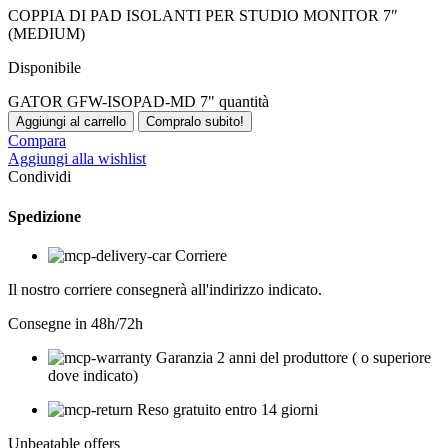
COPPIA DI PAD ISOLANTI PER STUDIO MONITOR 7″
(MEDIUM)
Disponibile
GATOR GFW-ISOPAD-MD 7" quantità
Aggiungi al carrello
Compralo subito!
Compara
Aggiungi alla wishlist
Condividi
Spedizione
Corriere
Il nostro corriere consegnerà all'indirizzo indicato.
Consegne in 48h/72h
Garanzia 2 anni del produttore ( o superiore
dove indicato)
Reso gratuito entro 14 giorni
Unbeatable offers