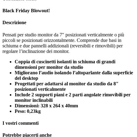
Black Friday Blowout!
Descrizione
Pensati per studio monitor da 7″ posizionati verticalmente o più
piccoli se posizionati orizzontalmente. Comprende due basi in
schiuma e due pannelli addizionali (reversibili e rimovibili) per
regolare l’inclinazione dei monitor.
Coppia di cuscinetti isolanti in schiuma di grandi
dimensioni per monitor da studio
Migliorano l’audio isolando l’altoparlante dalla superficie
del desktop
Progettati per adattarsi al monitor da studio da 8″
posizionati verticalmente
Include 2 supporti piani e 2 parti angolate rimovibili per
monitor inclinabili
Dimensioni: 328 x 264 x 40mm
Peso: 0,23kg
I vostri commenti
Potrebbe piacerti anche