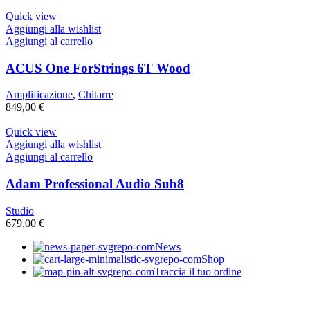
Quick view
Aggiungi alla wishlist
Aggiungi al carrello
ACUS One ForStrings 6T Wood
Amplificazione
,
Chitarre
849,00
€
Quick view
Aggiungi alla wishlist
Aggiungi al carrello
Adam Professional Audio Sub8
Studio
679,00
€
News
Shop
Traccia il tuo ordine