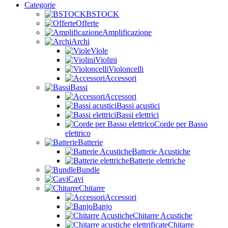
Categorie
BSTOCK
Offerte
Amplificazione
Archi
Viole
Violini
Violoncelli
Accessori
Bassi
Accessori
Bassi acustici
Bassi elettrici
Corde per Basso
elettrico
Batterie
Batterie Acustiche
Batterie elettriche
Bundle
Cavi
Chitarre
Accessori
Banjo
Chitarre Acustiche
Chitarre