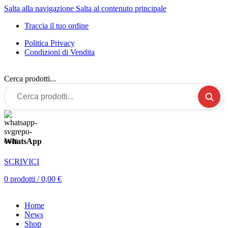
Salta alla navigazione
Salta al contenuto principale
Traccia il tuo ordine
Politica Privacy
Condizioni di Vendita
Cerca prodotti...
WhatsApp
SCRIVICI
0
prodotti
/
0,00
€
Home
News
Shop