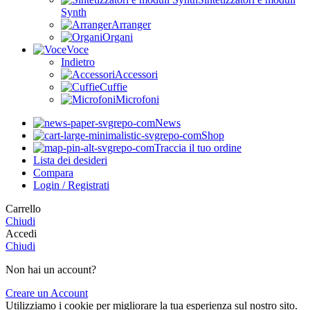
Synth
Arranger
Organi
Voce
Indietro
Accessori
Cuffie
Microfoni
News
Shop
Traccia il tuo ordine
Lista dei desideri
Compara
Login / Registrati
Carrello
Chiudi
Accedi
Chiudi
Non hai un account?
Creare un Account
Utilizziamo i cookie per migliorare la tua esperienza sul nostro sito.