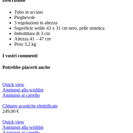
Descrizione
Tubo in acciaio
Pieghevole
3 regolazioni in altezza
Superficie sedile 43 x 31 cm nero, pelle sintetica
Imbottitura di 3 cm
Altezza 41 – 47 cm
Peso 3,2 kg
I vostri commenti
Potrebbe piacerti anche
Quick view
Aggiungi alla wishlist
Aggiungi al carrello
Chitarre acustiche elettrificate
249,00
€
Quick view
Aggiungi alla wishlist
Aggiungi al carrello