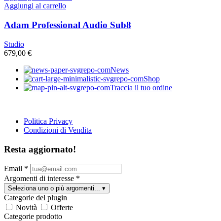
Aggiungi al carrello
Adam Professional Audio Sub8
Studio
679,00
€
News
Shop
Traccia il tuo ordine
Politica Privacy
Condizioni di Vendita
Resta aggiornato!
Email
*
Argomenti di interesse
*
Seleziona uno o più argomenti...
▾
Categorie del plugin
Novità
Offerte
Categorie prodotto