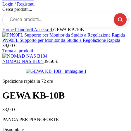
Login / Registrati
Cerca prodotti...
Home
Pianoforti
Accessori
GEWA KB-10B
PN90FL Supporto per Monitor da Studio a Regolazione Rapida
39,00
€
Torna ai prodotti
NOMAD NAS B104
39,50
€
Spedizione rapida in 72 ore
GEWA KB-10B
33,90
€
PANCA PER PIANOFORTE
Disponibile