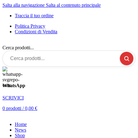
Salta alla navigazione
Salta al contenuto principale
Traccia il tuo ordine
Politica Privacy
Condizioni di Vendita
Cerca prodotti...
WhatsApp
SCRIVICI
0
prodotti
/
0,00
€
Home
News
Shop