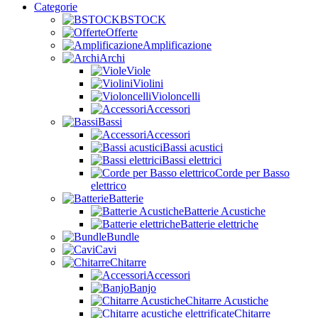
Categorie
BSTOCK
Offerte
Amplificazione
Archi
Viole
Violini
Violoncelli
Accessori
Bassi
Accessori
Bassi acustici
Bassi elettrici
Corde per Basso
elettrico
Batterie
Batterie Acustiche
Batterie elettriche
Bundle
Cavi
Chitarre
Accessori
Banjo
Chitarre Acustiche
Chitarre