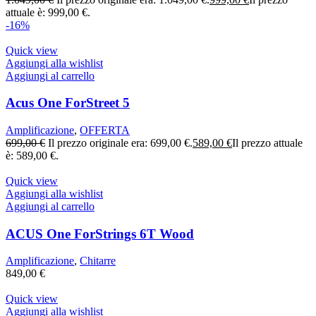
attuale è: 999,00 €.
-16%
Quick view
Aggiungi alla wishlist
Aggiungi al carrello
Acus One ForStreet 5
Amplificazione
,
OFFERTA
699,00
€
Il prezzo originale era: 699,00 €.
589,00
€
Il prezzo attuale
è: 589,00 €.
Quick view
Aggiungi alla wishlist
Aggiungi al carrello
ACUS One ForStrings 6T Wood
Amplificazione
,
Chitarre
849,00
€
Quick view
Aggiungi alla wishlist