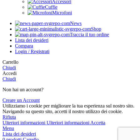
Accessori
Cuffie
Microfoni
News
Shop
Traccia il tuo ordine
Lista dei desideri
Compara
Login / Registrati
Carrello
Chiudi
Accedi
Chiudi
Non hai un account?
Creare un Account
Utilizziamo i cookie per migliorare la tua esperienza sul nostro sito.
Navigando su questo sito, accetti il nostro utilizzo dei cookie.
Rifiuta
Ulteriori informazioni
Ulteriori informazioni
Accetta
Menu
Lista dei desideri
0
prodotti
Carrello