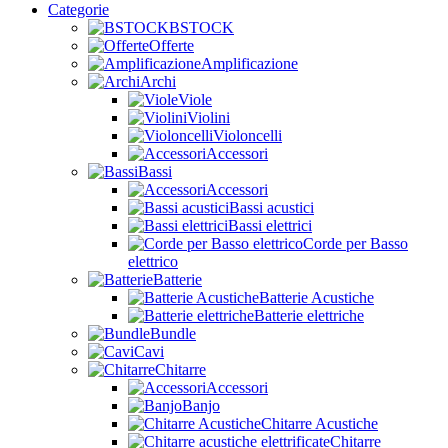
Categorie
BSTOCK
Offerte
Amplificazione
Archi
Viole
Violini
Violoncelli
Accessori
Bassi
Accessori
Bassi acustici
Bassi elettrici
Corde per Basso
elettrico
Batterie
Batterie Acustiche
Batterie elettriche
Bundle
Cavi
Chitarre
Accessori
Banjo
Chitarre Acustiche
Chitarre