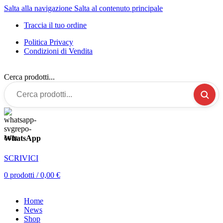
Salta alla navigazione
Salta al contenuto principale
Traccia il tuo ordine
Politica Privacy
Condizioni di Vendita
Cerca prodotti...
WhatsApp
SCRIVICI
0
prodotti
/
0,00
€
Home
News
Shop