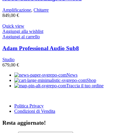
Amplificazione
,
Chitarre
849,00
€
Quick view
Aggiungi alla wishlist
Aggiungi al carrello
Adam Professional Audio Sub8
Studio
679,00
€
News
Shop
Traccia il tuo ordine
Politica Privacy
Condizioni di Vendita
Resta aggiornato!