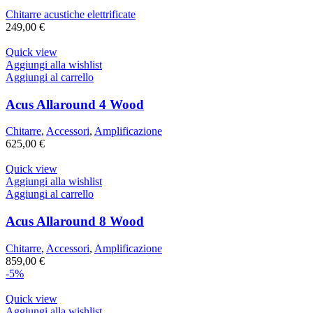
Chitarre acustiche elettrificate
249,00
€
Quick view
Aggiungi alla wishlist
Aggiungi al carrello
Acus Allaround 4 Wood
Chitarre
,
Accessori
,
Amplificazione
625,00
€
Quick view
Aggiungi alla wishlist
Aggiungi al carrello
Acus Allaround 8 Wood
Chitarre
,
Accessori
,
Amplificazione
859,00
€
-5%
Quick view
Aggiungi alla wishlist