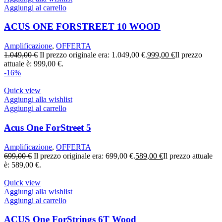
Aggiungi al carrello
ACUS ONE FORSTREET 10 WOOD
Amplificazione
,
OFFERTA
1.049,00
€
Il prezzo originale era: 1.049,00 €.
999,00
€
Il prezzo
attuale è: 999,00 €.
-16%
Quick view
Aggiungi alla wishlist
Aggiungi al carrello
Acus One ForStreet 5
Amplificazione
,
OFFERTA
699,00
€
Il prezzo originale era: 699,00 €.
589,00
€
Il prezzo attuale
è: 589,00 €.
Quick view
Aggiungi alla wishlist
Aggiungi al carrello
ACUS One ForStrings 6T Wood