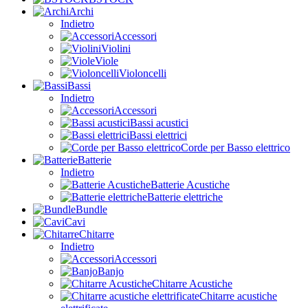
Archi
Indietro
Accessori
Violini
Viole
Violoncelli
Bassi
Indietro
Accessori
Bassi acustici
Bassi elettrici
Corde per Basso elettrico
Batterie
Indietro
Batterie Acustiche
Batterie elettriche
Bundle
Cavi
Chitarre
Indietro
Accessori
Banjo
Chitarre Acustiche
Chitarre acustiche