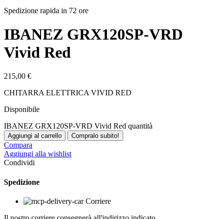
Spedizione rapida in 72 ore
IBANEZ GRX120SP-VRD
Vivid Red
215,00
€
CHITARRA ELETTRICA VIVID RED
Disponibile
IBANEZ GRX120SP-VRD Vivid Red quantità
Aggiungi al carrello
Compralo subito!
Compara
Aggiungi alla wishlist
Condividi
Spedizione
Corriere
Il nostro corriere consegnerà all'indirizzo indicato.