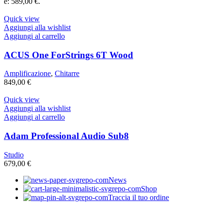
è: 589,00 €.
Quick view
Aggiungi alla wishlist
Aggiungi al carrello
ACUS One ForStrings 6T Wood
Amplificazione
,
Chitarre
849,00
€
Quick view
Aggiungi alla wishlist
Aggiungi al carrello
Adam Professional Audio Sub8
Studio
679,00
€
News
Shop
Traccia il tuo ordine