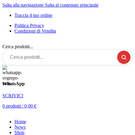
Salta alla navigazione
Salta al contenuto principale
Traccia il tuo ordine
Politica Privacy
Condizioni di Vendita
Cerca prodotti...
WhatsApp
SCRIVICI
0
prodotti
/
0,00
€
Home
News
Shop