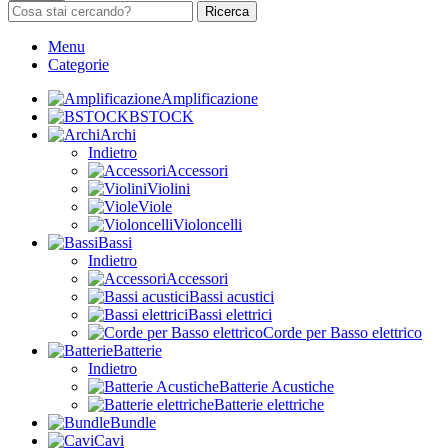
Ricerca
Menu
Categorie
Amplificazione
BSTOCK
Archi
Indietro
Accessori
Violini
Viole
Violoncelli
Bassi
Indietro
Accessori
Bassi acustici
Bassi elettrici
Corde per Basso elettrico
Batterie
Indietro
Batterie Acustiche
Batterie elettriche
Bundle
Cavi