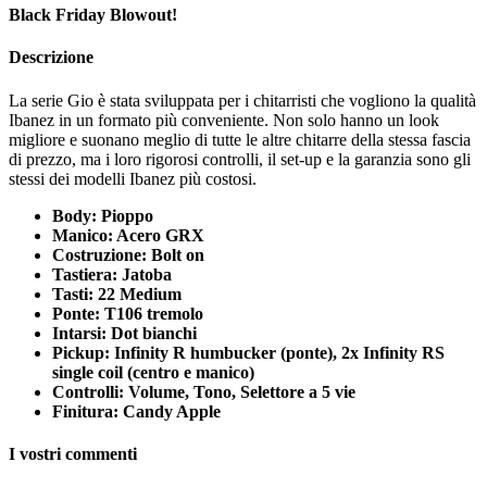
Black Friday Blowout!
Descrizione
La serie Gio è stata sviluppata per i chitarristi che vogliono la qualità
Ibanez in un formato più conveniente. Non solo hanno un look
migliore e suonano meglio di tutte le altre chitarre della stessa fascia
di prezzo, ma i loro rigorosi controlli, il set-up e la garanzia sono gli
stessi dei modelli Ibanez più costosi.
Body: Pioppo
Manico: Acero GRX
Costruzione: Bolt on
Tastiera: Jatoba
Tasti: 22 Medium
Ponte: T106 tremolo
Intarsi: Dot bianchi
Pickup: Infinity R humbucker (ponte), 2x Infinity RS
single coil (centro e manico)
Controlli: Volume, Tono, Selettore a 5 vie
Finitura: Candy Apple
I vostri commenti