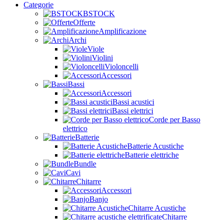
Categorie
BSTOCK
Offerte
Amplificazione
Archi
Viole
Violini
Violoncelli
Accessori
Bassi
Accessori
Bassi acustici
Bassi elettrici
Corde per Basso
elettrico
Batterie
Batterie Acustiche
Batterie elettriche
Bundle
Cavi
Chitarre
Accessori
Banjo
Chitarre Acustiche
Chitarre