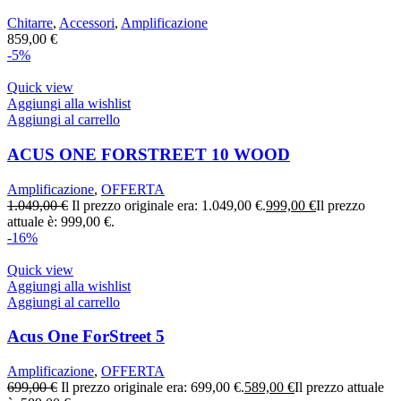
Chitarre
,
Accessori
,
Amplificazione
859,00
€
-5%
Quick view
Aggiungi alla wishlist
Aggiungi al carrello
ACUS ONE FORSTREET 10 WOOD
Amplificazione
,
OFFERTA
1.049,00
€
Il prezzo originale era: 1.049,00 €.
999,00
€
Il prezzo
attuale è: 999,00 €.
-16%
Quick view
Aggiungi alla wishlist
Aggiungi al carrello
Acus One ForStreet 5
Amplificazione
,
OFFERTA
699,00
€
Il prezzo originale era: 699,00 €.
589,00
€
Il prezzo attuale