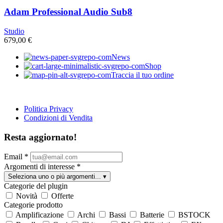
Adam Professional Audio Sub8
Studio
679,00
€
News
Shop
Traccia il tuo ordine
Politica Privacy
Condizioni di Vendita
Resta aggiornato!
Email
*
Argomenti di interesse
*
Seleziona uno o più argomenti...
▾
Categorie del plugin
Novità
Offerte
Categorie prodotto
Amplificazione
Archi
Bassi
Batterie
BSTOCK