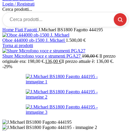
Login / Registrati
Cerca prodotti...
Home
Fiati
Fagotti
J.Michael BS1800 Fagotto 444195
Oboe 444000 ob-1500 J. Michael
1.500,00
€
Torna ai prodotti
Shure Microfono voce e strumenti PGA27
198,00
€
Il prezzo
originale era: 198,00 €.
136,00
€
Il prezzo attuale è: 136,00 €.
-29%