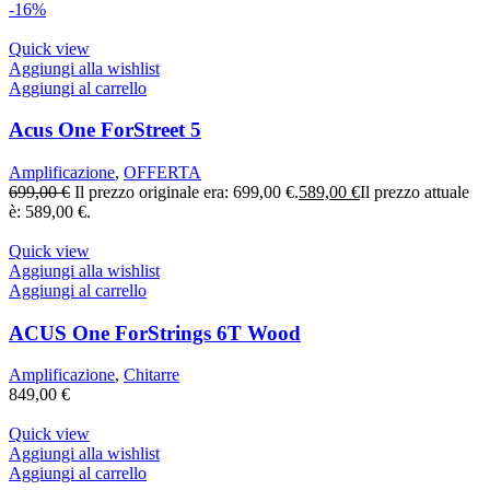
-16%
Quick view
Aggiungi alla wishlist
Aggiungi al carrello
Acus One ForStreet 5
Amplificazione
,
OFFERTA
699,00
€
Il prezzo originale era: 699,00 €.
589,00
€
Il prezzo attuale
è: 589,00 €.
Quick view
Aggiungi alla wishlist
Aggiungi al carrello
ACUS One ForStrings 6T Wood
Amplificazione
,
Chitarre
849,00
€
Quick view
Aggiungi alla wishlist
Aggiungi al carrello