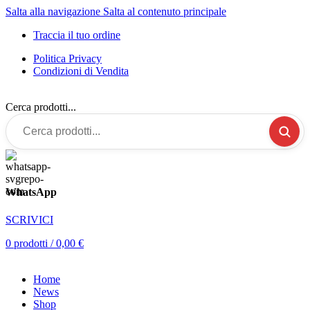
Salta alla navigazione
Salta al contenuto principale
Traccia il tuo ordine
Politica Privacy
Condizioni di Vendita
Cerca prodotti...
WhatsApp
SCRIVICI
0
prodotti
/
0,00
€
Home
News
Shop