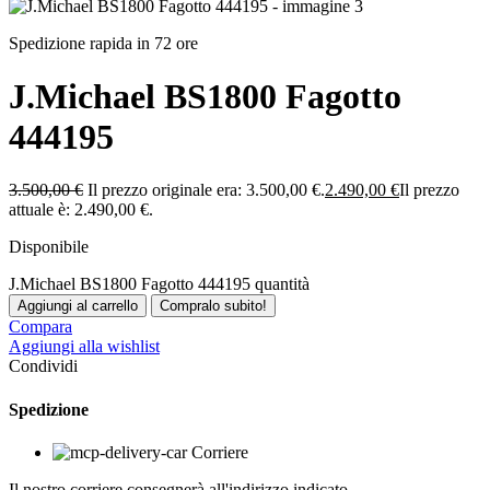
Spedizione rapida in 72 ore
J.Michael BS1800 Fagotto
444195
3.500,00
€
Il prezzo originale era: 3.500,00 €.
2.490,00
€
Il prezzo
attuale è: 2.490,00 €.
Disponibile
J.Michael BS1800 Fagotto 444195 quantità
Aggiungi al carrello
Compralo subito!
Compara
Aggiungi alla wishlist
Condividi
Spedizione
Corriere
Il nostro corriere consegnerà all'indirizzo indicato.