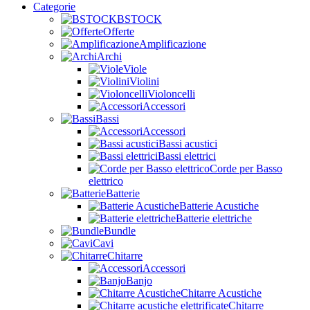
Categorie
BSTOCK
Offerte
Amplificazione
Archi
Viole
Violini
Violoncelli
Accessori
Bassi
Accessori
Bassi acustici
Bassi elettrici
Corde per Basso
elettrico
Batterie
Batterie Acustiche
Batterie elettriche
Bundle
Cavi
Chitarre
Accessori
Banjo
Chitarre Acustiche
Chitarre