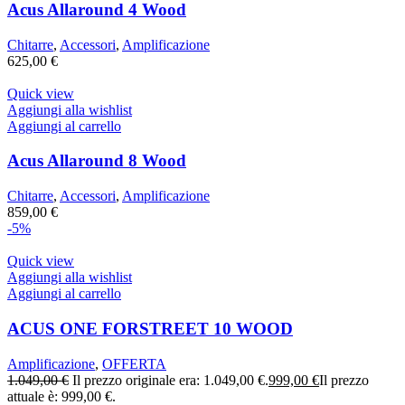
Acus Allaround 4 Wood
Chitarre
,
Accessori
,
Amplificazione
625,00
€
Quick view
Aggiungi alla wishlist
Aggiungi al carrello
Acus Allaround 8 Wood
Chitarre
,
Accessori
,
Amplificazione
859,00
€
-5%
Quick view
Aggiungi alla wishlist
Aggiungi al carrello
ACUS ONE FORSTREET 10 WOOD
Amplificazione
,
OFFERTA
1.049,00
€
Il prezzo originale era: 1.049,00 €.
999,00
€
Il prezzo
attuale è: 999,00 €.