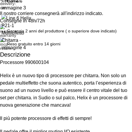
Corriere
Il nostro corriere consegnerà all'indirizzo indicato.
Consegne in 48h/72h
Garanzia 2 anni del produttore ( o superiore dove indicato)
Reso gratuito entro 14 giorni
Descrizione
Processore 990600104
Unbeatable offers
Black Friday Blowout!
Helix è un nuovo tipo di processore per chitarra. Non solo un
pedale multieffetto che suona autentico, porta l’esperienza di
suono ad un nuovo livello e può essere il centro vitale del tuo
set per chitarra. in Sudio o sul palco, Helix è un processore di
nuova generazione che mancava!
Il più potente processore di effetti di sempre!
Il pedale offre il miglior routing I/O esistente.