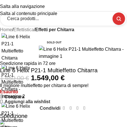
Salta alla navigazione
Salta al contenuto principale
Home
Effettistica
Effetti per Chitarra
-6%
SOLD OUT
Spedizione rapida in 72 ore
Line 6 Helix P21-1 Multieffetto Chitarra
1.549,00
€
1.650,00
€
Il migliore multieffetto per chitarra di sempre!
Esaurito
Compara
Aggiungi alla wishlist
Condividi
Spedizione