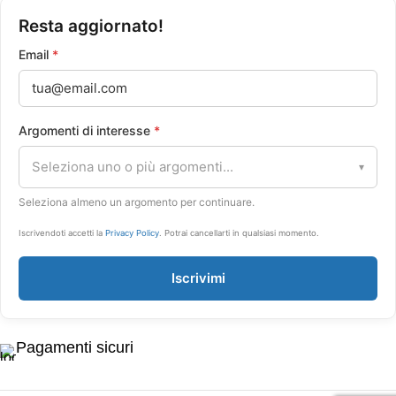
Resta aggiornato!
Email
*
Argomenti di interesse
*
Seleziona uno o più argomenti...
▾
Seleziona almeno un argomento per continuare.
Iscrivendoti accetti la
Privacy Policy
. Potrai cancellarti in qualsiasi momento.
Iscrivimi
Pagamenti sicuri