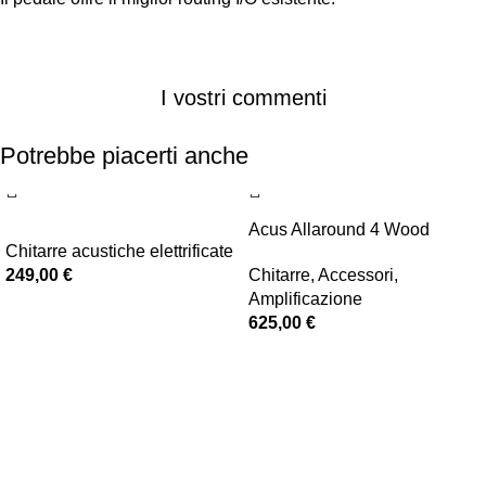
I vostri commenti
Potrebbe piacerti anche
Acus Allaround 4 Wood
Chitarre acustiche elettrificate
249,00
€
Chitarre
,
Accessori
,
Amplificazione
625,00
€