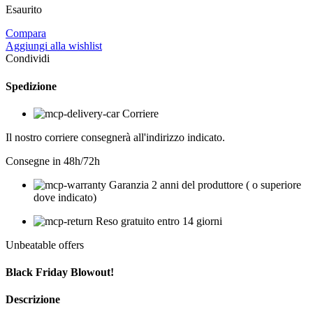
Esaurito
275,00 €.
219,00 €.
Compara
Aggiungi alla wishlist
Condividi
Spedizione
Corriere
Il nostro corriere consegnerà all'indirizzo indicato.
Consegne in 48h/72h
Garanzia 2 anni del produttore ( o superiore
dove indicato)
Reso gratuito entro 14 giorni
Unbeatable offers
Black Friday Blowout!
Descrizione