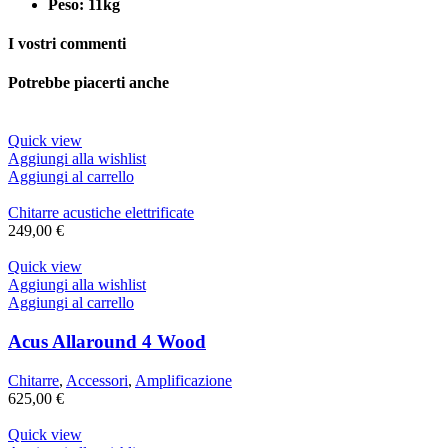
Peso: 11kg
I vostri commenti
Potrebbe piacerti anche
Quick view
Aggiungi alla wishlist
Aggiungi al carrello
Chitarre acustiche elettrificate
249,00
€
Quick view
Aggiungi alla wishlist
Aggiungi al carrello
Acus Allaround 4 Wood
Chitarre
,
Accessori
,
Amplificazione
625,00
€
Quick view