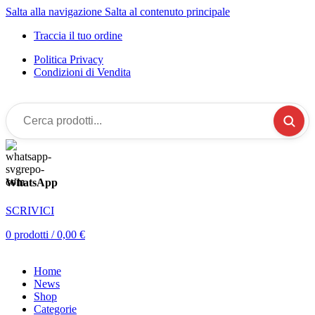
Salta alla navigazione
Salta al contenuto principale
Traccia il tuo ordine
Politica Privacy
Condizioni di Vendita
Cerca
prodotti...
WhatsApp
SCRIVICI
0
prodotti
/
0,00
€
Home
News
Shop
Categorie