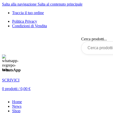
Salta alla navigazione
Salta al contenuto principale
Traccia il tuo ordine
Politica Privacy
Condizioni di Vendita
Cerca prodotti...
WhatsApp
SCRIVICI
0
prodotti
/
0,00
€
Home
News
Shop