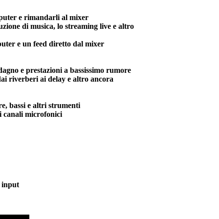
puter e rimandarli al mixer
duzione di musica, lo streaming live e altro
uter e un feed diretto dal mixer
dagno e prestazioni a bassissimo rumore
i riverberi ai delay e altro ancora
e, bassi e altri strumenti
 canali microfonici
 input