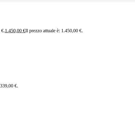
 €.
1.450,00
€
Il prezzo attuale è: 1.450,00 €.
: 339,00 €.