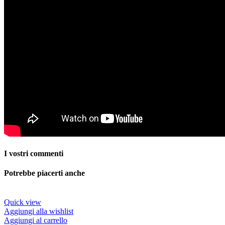
I vostri commenti
Potrebbe piacerti anche
Quick view
Aggiungi alla wishlist
Aggiungi al carrello