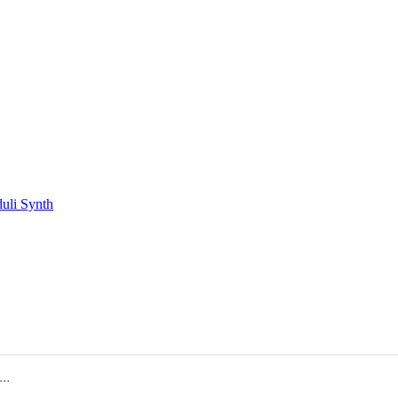
duli Synth