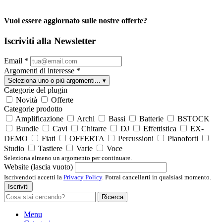
Vuoi essere aggiornato sulle nostre offerte?
Iscriviti alla Newsletter
Email
*
Argomenti di interesse
*
Seleziona uno o più argomenti...
▾
Categorie del plugin
Novità
Offerte
Categorie prodotto
Amplificazione
Archi
Bassi
Batterie
BSTOCK
Bundle
Cavi
Chitarre
DJ
Effettistica
EX-
DEMO
Fiati
OFFERTA
Percussioni
Pianoforti
Studio
Tastiere
Varie
Voce
Seleziona almeno un argomento per continuare.
Website (lascia vuoto)
Iscrivendoti accetti la
Privacy Policy
. Potrai cancellarti in qualsiasi momento.
Iscriviti
Ricerca
Menu