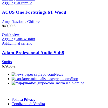
Aggiungi al carrello
ACUS One ForStrings 6T Wood
Amplificazione
,
Chitarre
849,00
€
Quick view
Aggiungi alla wishlist
Aggiungi al carrello
Adam Professional Audio Sub8
Studio
679,00
€
News
Shop
Traccia il tuo ordine
Politica Privacy
Condizioni di Vendita