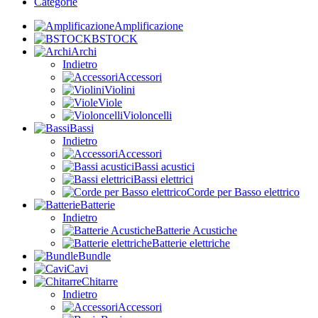
Categorie
Amplificazione
BSTOCK
Archi
Indietro
Accessori
Violini
Viole
Violoncelli
Bassi
Indietro
Accessori
Bassi acustici
Bassi elettrici
Corde per Basso elettrico
Batterie
Indietro
Batterie Acustiche
Batterie elettriche
Bundle
Cavi
Chitarre
Indietro
Accessori