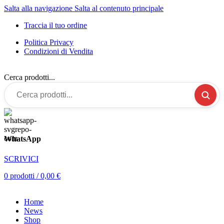
Salta alla navigazione
Salta al contenuto principale
Traccia il tuo ordine
Politica Privacy
Condizioni di Vendita
Cerca prodotti...
WhatsApp
SCRIVICI
0
prodotti
/
0,00
€
Home
News
Shop