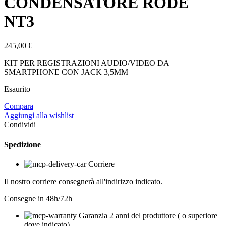
CONDENSATORE RODE
NT3
245,00
€
KIT PER REGISTRAZIONI AUDIO/VIDEO DA
SMARTPHONE CON JACK 3,5MM
Esaurito
Compara
Aggiungi alla wishlist
Condividi
Spedizione
Corriere
Il nostro corriere consegnerà all'indirizzo indicato.
Consegne in 48h/72h
Garanzia 2 anni del produttore ( o superiore
dove indicato)