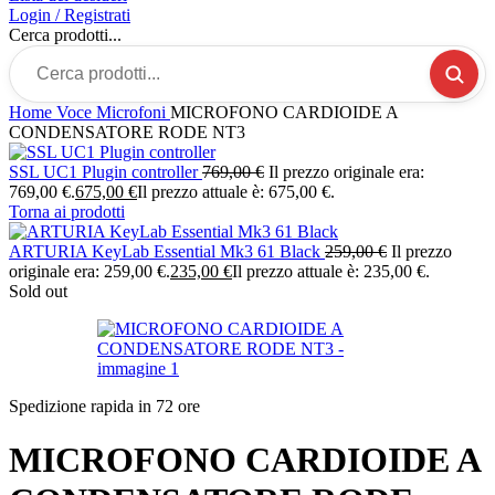
Login / Registrati
Cerca prodotti...
Home
Voce
Microfoni
MICROFONO CARDIOIDE A
CONDENSATORE RODE NT3
SSL UC1 Plugin controller
769,00
€
Il prezzo originale era:
769,00 €.
675,00
€
Il prezzo attuale è: 675,00 €.
Torna ai prodotti
ARTURIA KeyLab Essential Mk3 61 Black
259,00
€
Il prezzo
originale era: 259,00 €.
235,00
€
Il prezzo attuale è: 235,00 €.
Sold out
Spedizione rapida in 72 ore
MICROFONO CARDIOIDE A