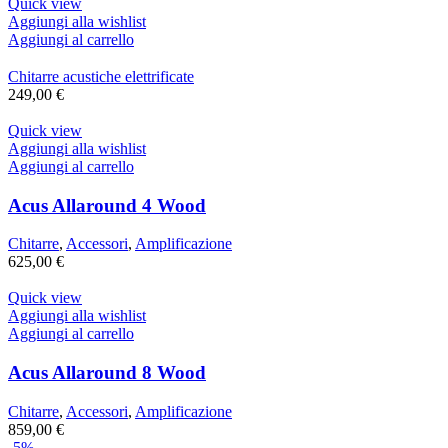
Quick view
Aggiungi alla wishlist
Aggiungi al carrello
Chitarre acustiche elettrificate
249,00
€
Quick view
Aggiungi alla wishlist
Aggiungi al carrello
Acus Allaround 4 Wood
Chitarre
,
Accessori
,
Amplificazione
625,00
€
Quick view
Aggiungi alla wishlist
Aggiungi al carrello
Acus Allaround 8 Wood
Chitarre
,
Accessori
,
Amplificazione
859,00
€
-5%