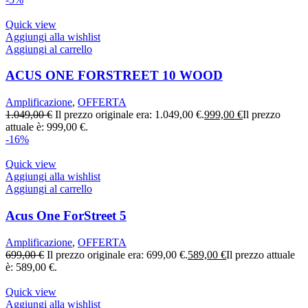
Quick view
Aggiungi alla wishlist
Aggiungi al carrello
ACUS ONE FORSTREET 10 WOOD
Amplificazione
,
OFFERTA
1.049,00
€
Il prezzo originale era: 1.049,00 €.
999,00
€
Il prezzo
attuale è: 999,00 €.
-16%
Quick view
Aggiungi alla wishlist
Aggiungi al carrello
Acus One ForStreet 5
Amplificazione
,
OFFERTA
699,00
€
Il prezzo originale era: 699,00 €.
589,00
€
Il prezzo attuale
è: 589,00 €.
Quick view
Aggiungi alla wishlist