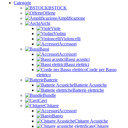
Categorie
BSTOCK
Offerte
Amplificazione
Archi
Viole
Violini
Violoncelli
Accessori
Bassi
Accessori
Bassi acustici
Bassi elettrici
Corde per Basso
elettrico
Batterie
Batterie Acustiche
Batterie elettriche
Bundle
Cavi
Chitarre
Accessori
Banjo
Chitarre Acustiche
Chitarre