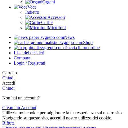
Organi
Voce
Indietro
Accessori
Cuffie
Microfoni
News
Shop
Traccia il tuo ordine
Lista dei desideri
Compara
Login / Registrati
Carrello
Chiudi
Accedi
Chiudi
Non hai un account?
Creare un Account
Utilizziamo i cookie per migliorare la tua esperienza sul nostro sito.
Navigando su questo sito, accetti il nostro utilizzo dei cookie.
Rifiuta