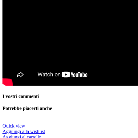
I vostri commenti
Potrebbe piacerti anche
Quick view
Aggiungi alla wishlist
Aggiungi al carrello