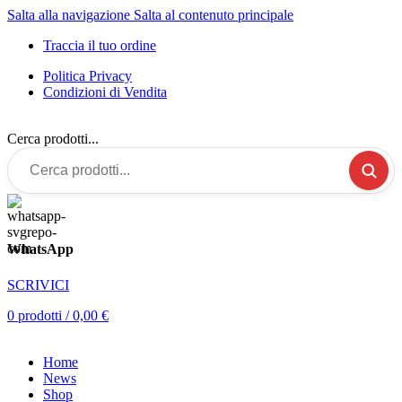
Salta alla navigazione
Salta al contenuto principale
Traccia il tuo ordine
Politica Privacy
Condizioni di Vendita
Cerca prodotti...
WhatsApp
SCRIVICI
0
prodotti
/
0,00
€
Home
News
Shop