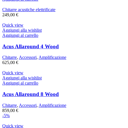
Chitarre acustiche elettrificate
249,00
€
Quick view
Aggiungi alla wishlist
Aggiungi al carrello
Acus Allaround 4 Wood
Chitarre
,
Accessori
,
Amplificazione
625,00
€
Quick view
Aggiungi alla wishlist
Aggiungi al carrello
Acus Allaround 8 Wood
Chitarre
,
Accessori
,
Amplificazione
859,00
€
-5%
Quick view