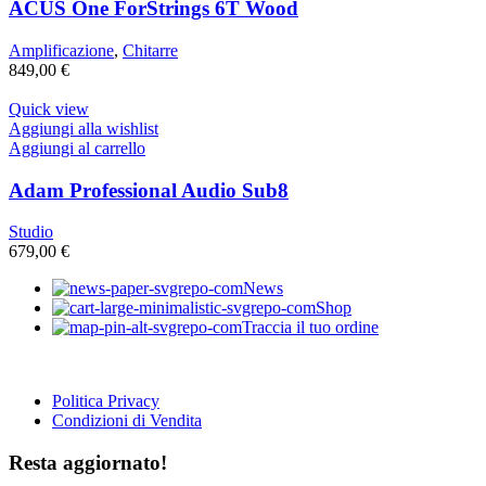
ACUS One ForStrings 6T Wood
Amplificazione
,
Chitarre
849,00
€
Quick view
Aggiungi alla wishlist
Aggiungi al carrello
Adam Professional Audio Sub8
Studio
679,00
€
News
Shop
Traccia il tuo ordine
Politica Privacy
Condizioni di Vendita
Resta aggiornato!