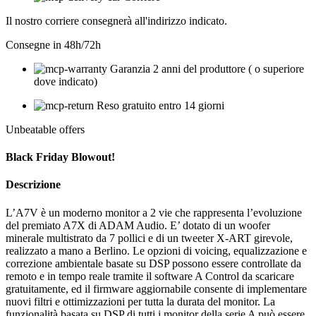
Il nostro corriere consegnerà all'indirizzo indicato.
Consegne in 48h/72h
Garanzia 2 anni del produttore ( o superiore
dove indicato)
Reso gratuito entro 14 giorni
Unbeatable offers
Black Friday Blowout!
Descrizione
L’A7V è un moderno monitor a 2 vie che rappresenta l’evoluzione
del premiato A7X di ADAM Audio. E’ dotato di un woofer
minerale multistrato da 7 pollici e di un tweeter X-ART girevole,
realizzato a mano a Berlino. Le opzioni di voicing, equalizzazione e
correzione ambientale basate su DSP possono essere controllate da
remoto e in tempo reale tramite il software A Control da scaricare
gratuitamente, ed il firmware aggiornabile consente di implementare
nuovi filtri e ottimizzazioni per tutta la durata del monitor. La
funzionalità basata su DSP di tutti i monitor della serie A può essere