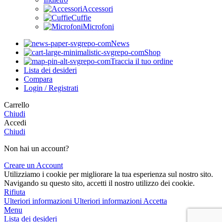
Accessori
Cuffie
Microfoni
News
Shop
Traccia il tuo ordine
Lista dei desideri
Compara
Login / Registrati
Carrello
Chiudi
Accedi
Chiudi
Non hai un account?
Creare un Account
Utilizziamo i cookie per migliorare la tua esperienza sul nostro sito.
Navigando su questo sito, accetti il nostro utilizzo dei cookie.
Rifiuta
Ulteriori informazioni
Ulteriori informazioni
Accetta
Menu
Lista dei desideri