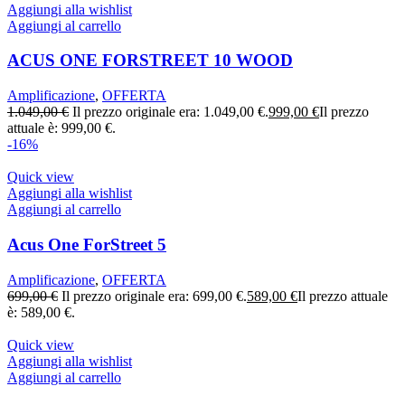
Aggiungi alla wishlist
Aggiungi al carrello
ACUS ONE FORSTREET 10 WOOD
Amplificazione
,
OFFERTA
1.049,00
€
Il prezzo originale era: 1.049,00 €.
999,00
€
Il prezzo
attuale è: 999,00 €.
-16%
Quick view
Aggiungi alla wishlist
Aggiungi al carrello
Acus One ForStreet 5
Amplificazione
,
OFFERTA
699,00
€
Il prezzo originale era: 699,00 €.
589,00
€
Il prezzo attuale
è: 589,00 €.
Quick view
Aggiungi alla wishlist
Aggiungi al carrello