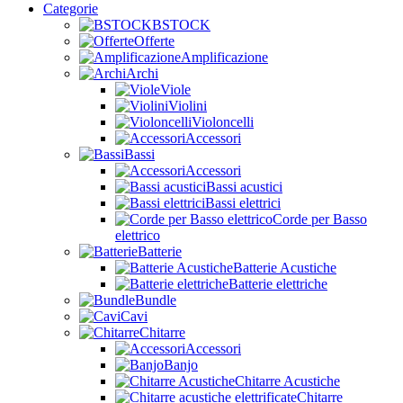
Categorie
BSTOCK
Offerte
Amplificazione
Archi
Viole
Violini
Violoncelli
Accessori
Bassi
Accessori
Bassi acustici
Bassi elettrici
Corde per Basso
elettrico
Batterie
Batterie Acustiche
Batterie elettriche
Bundle
Cavi
Chitarre
Accessori
Banjo
Chitarre Acustiche
Chitarre