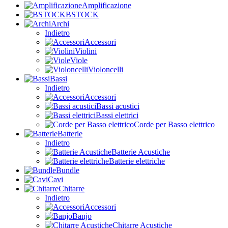
Amplificazione
BSTOCK
Archi
Indietro
Accessori
Violini
Viole
Violoncelli
Bassi
Indietro
Accessori
Bassi acustici
Bassi elettrici
Corde per Basso elettrico
Batterie
Indietro
Batterie Acustiche
Batterie elettriche
Bundle
Cavi
Chitarre
Indietro
Accessori
Banjo
Chitarre Acustiche