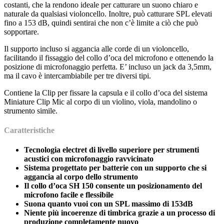
costanti, che la rendono ideale per catturare un suono chiaro e
naturale da qualsiasi violoncello. Inoltre, può catturare SPL elevati
fino a 153 dB, quindi sentirai che non c’è limite a ciò che può
sopportare.
Il supporto incluso si aggancia alle corde di un violoncello,
facilitando il fissaggio del collo d’oca del microfono e ottenendo la
posizione di microfonaggio perfetta. E’ incluso un jack da 3,5mm,
ma il cavo è intercambiabile per tre diversi tipi.
Contiene la Clip per fissare la capsula e il collo d’oca del sistema
Miniature Clip Mic al corpo di un violino, viola, mandolino o
strumento simile.
Caratteristiche
Tecnologia electret di livello superiore per strumenti
acustici con microfonaggio ravvicinato
Sistema progettato per batterie con un supporto che si
aggancia al corpo dello strumento
Il collo d’oca SH 150 consente un posizionamento del
microfono facile e flessibile
Suona quanto vuoi con un SPL massimo di 153dB
Niente più incoerenze di timbrica grazie a un processo di
produzione completamente nuovo