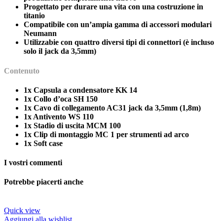
Progettato per durare una vita con una costruzione in
titanio
Compatibile con un’ampia gamma di accessori modulari
Neumann
Utilizzabie con quattro diversi tipi di connettori (è incluso
solo il jack da 3,5mm)
Contenuto
1x Capsula a condensatore KK 14
1x Collo d’oca SH 150
1x Cavo di collegamento AC31 jack da 3,5mm (1,8m)
1x Antivento WS 110
1x Stadio di uscita MCM 100
1x Clip di montaggio MC 1 per strumenti ad arco
1x Soft case
I vostri commenti
Potrebbe piacerti anche
Quick view
Aggiungi alla wishlist