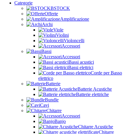
Categorie
BSTOCK
Offerte
Amplificazione
Archi
Viole
Violini
Violoncelli
Accessori
Bassi
Accessori
Bassi acustici
Bassi elettrici
Corde per Basso
elettrico
Batterie
Batterie Acustiche
Batterie elettriche
Bundle
Cavi
Chitarre
Accessori
Banjo
Chitarre Acustiche
Chitarre