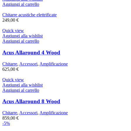
Aggiungi al carrello
Chitarre acustiche elettrificate
249,00
€
Quick view
Aggiungi alla wishlist
Aggiungi al carrello
Acus Allaround 4 Wood
Chitarre
,
Accessori
,
Amplificazione
625,00
€
Quick view
Aggiungi alla wishlist
Aggiungi al carrello
Acus Allaround 8 Wood
Chitarre
,
Accessori
,
Amplificazione
859,00
€
-5%