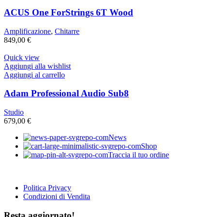
ACUS One ForStrings 6T Wood
Amplificazione
,
Chitarre
849,00
€
Quick view
Aggiungi alla wishlist
Aggiungi al carrello
Adam Professional Audio Sub8
Studio
679,00
€
News
Shop
Traccia il tuo ordine
Politica Privacy
Condizioni di Vendita
Resta aggiornato!