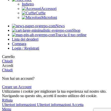
Indietro
Accessori
Cuffie
Microfoni
News
Shop
Traccia il tuo ordine
Lista dei desideri
Compara
Login / Registrati
Carrello
Chiudi
Accedi
Chiudi
Non hai un account?
Creare un Account
Utilizziamo i cookie per migliorare la tua esperienza sul nostro sito.
Navigando su questo sito, accetti il nostro utilizzo dei cookie.
Rifiuta
Ulteriori informazioni
Ulteriori informazioni
Accetta
Menu