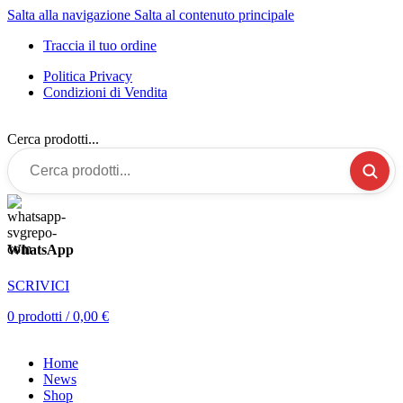
Salta alla navigazione
Salta al contenuto principale
Traccia il tuo ordine
Politica Privacy
Condizioni di Vendita
Cerca prodotti...
WhatsApp
SCRIVICI
0
prodotti
/
0,00
€
Home
News
Shop