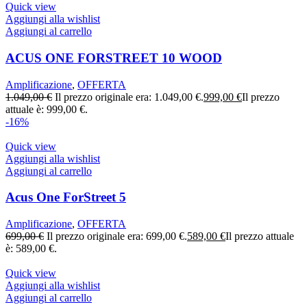
Quick view
Aggiungi alla wishlist
Aggiungi al carrello
ACUS ONE FORSTREET 10 WOOD
Amplificazione
,
OFFERTA
1.049,00
€
Il prezzo originale era: 1.049,00 €.
999,00
€
Il prezzo
attuale è: 999,00 €.
-16%
Quick view
Aggiungi alla wishlist
Aggiungi al carrello
Acus One ForStreet 5
Amplificazione
,
OFFERTA
699,00
€
Il prezzo originale era: 699,00 €.
589,00
€
Il prezzo attuale
è: 589,00 €.
Quick view
Aggiungi alla wishlist
Aggiungi al carrello