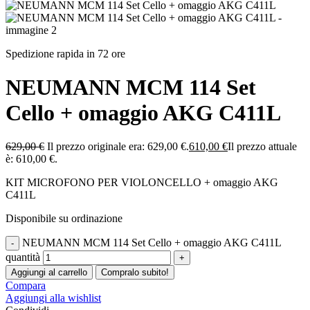
Spedizione rapida in 72 ore
NEUMANN MCM 114 Set
Cello + omaggio AKG C411L
629,00
€
Il prezzo originale era: 629,00 €.
610,00
€
Il prezzo attuale
è: 610,00 €.
KIT MICROFONO PER VIOLONCELLO + omaggio AKG
C411L
Disponibile su ordinazione
NEUMANN MCM 114 Set Cello + omaggio AKG C411L
quantità
Aggiungi al carrello
Compralo subito!
Compara
Aggiungi alla wishlist