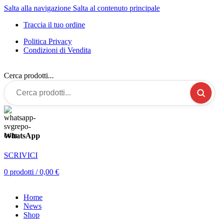
Salta alla navigazione
Salta al contenuto principale
Traccia il tuo ordine
Politica Privacy
Condizioni di Vendita
Cerca prodotti...
WhatsApp
SCRIVICI
0
prodotti
/
0,00
€
Home
News
Shop