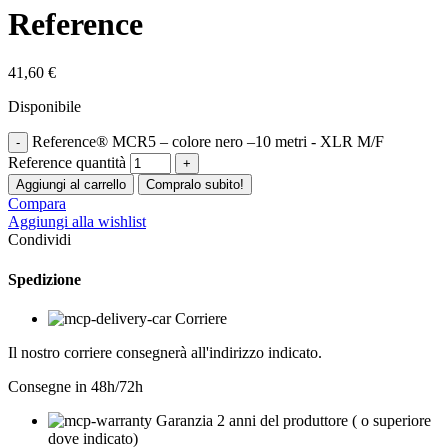
Reference
41,60
€
Disponibile
Reference® MCR5 – colore nero –10 metri - XLR M/F
Reference quantità
Aggiungi al carrello
Compralo subito!
Compara
Aggiungi alla wishlist
Condividi
Spedizione
Corriere
Il nostro corriere consegnerà all'indirizzo indicato.
Consegne in 48h/72h
Garanzia 2 anni del produttore ( o superiore
dove indicato)