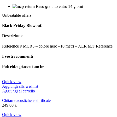
Reso gratuito entro 14 giorni
Unbeatable offers
Black Friday Blowout!
Descrizione
Reference® MCR5 – colore nero –10 metri – XLR M/F Reference
I vostri commenti
Potrebbe piacerti anche
Quick view
Aggiungi alla wishlist
Aggiungi al carrello
Chitarre acustiche elettrificate
249,00
€
Quick view