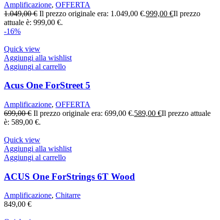
Amplificazione
,
OFFERTA
1.049,00
€
Il prezzo originale era: 1.049,00 €.
999,00
€
Il prezzo
attuale è: 999,00 €.
-16%
Quick view
Aggiungi alla wishlist
Aggiungi al carrello
Acus One ForStreet 5
Amplificazione
,
OFFERTA
699,00
€
Il prezzo originale era: 699,00 €.
589,00
€
Il prezzo attuale
è: 589,00 €.
Quick view
Aggiungi alla wishlist
Aggiungi al carrello
ACUS One ForStrings 6T Wood
Amplificazione
,
Chitarre
849,00
€