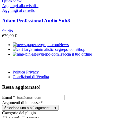
Quick view
Aggiungi alla wishlist
Aggiungi al carrello
Adam Professional Audio Sub8
Studio
679,00
€
News
Shop
Traccia il tuo ordine
Politica Privacy
Condizioni di Vendita
Resta aggiornato!
Email
*
Argomenti di interesse
*
Seleziona uno o più argomenti...
▾
Categorie del plugin