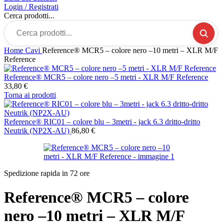
Login / Registrati
Cerca prodotti...
Home
Cavi
Reference® MCR5 – colore nero –10 metri – XLR M/F
Reference
Reference® MCR5 – colore nero –5 metri - XLR M/F Reference
33,80
€
Torna ai prodotti
Reference® RIC01 – colore blu – 3metri - jack 6.3 dritto-dritto
Neutrik (NP2X-AU)
86,80
€
Spedizione rapida in 72 ore
Reference® MCR5 – colore
nero –10 metri – XLR M/F