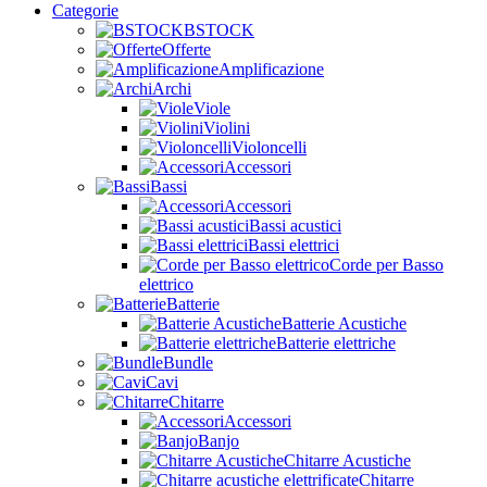
Categorie
BSTOCK
Offerte
Amplificazione
Archi
Viole
Violini
Violoncelli
Accessori
Bassi
Accessori
Bassi acustici
Bassi elettrici
Corde per Basso
elettrico
Batterie
Batterie Acustiche
Batterie elettriche
Bundle
Cavi
Chitarre
Accessori
Banjo
Chitarre Acustiche
Chitarre