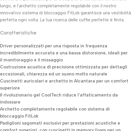
lungo, e l’archetto completamente regolabile con il nostro
innovativo sistema di bloccaggio FitLok garantisce una vestibilità
perfetta ogni volta. La tua ricerca delle cuffie perfette è finita.
Caratteristiche
Driver personalizzati per una risposta in frequenza
incredibilmente accurata e una bassa distorsione, ideali per
il monitoraggio e il missaggio
Costruzione acustica di precisione ottimizzata per dettagli
eccezionali, chiarezza ed un suono molto naturale
Cuscinetti auricolari e archetto in Alcantara per un comfort
superiore
Il rivoluzionario gel CoolTech riduce l’affaticamento da
indossare
Archetto completamente regolabile con sistema di
bloccaggio FitLok
Padiglioni sagomati esclusivi per prestazioni acustiche e
comfort superiori, con cuscinetti in memory foam per un