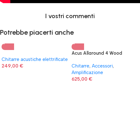
I vostri commenti
Potrebbe piacerti anche
Acus Allaround 4 Wood
Chitarre acustiche elettrificate
249,00
€
Chitarre
,
Accessori
,
Amplificazione
625,00
€