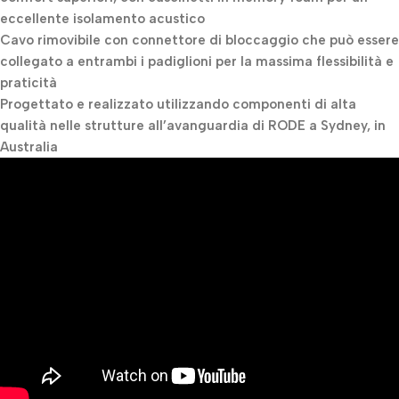
eccellente isolamento acustico
Cavo rimovibile con connettore di bloccaggio che può essere
collegato a entrambi i padiglioni per la massima flessibilità e
praticità
Progettato e realizzato utilizzando componenti di alta
qualità nelle strutture all’avanguardia di RODE a Sydney, in
Australia