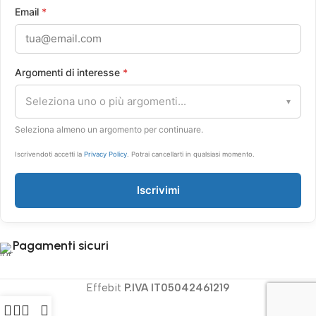
Email
*
Argomenti di interesse
*
Seleziona uno o più argomenti...
▾
Seleziona almeno un argomento per continuare.
Iscrivendoti accetti la
Privacy Policy
. Potrai cancellarti in qualsiasi momento.
Iscrivimi
Pagamenti sicuri
Effebit
P.IVA IT05042461219