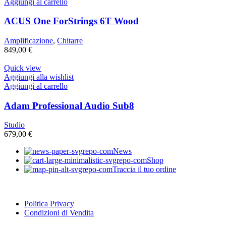
Aggiungi al carrello
ACUS One ForStrings 6T Wood
Amplificazione
,
Chitarre
849,00
€
Quick view
Aggiungi alla wishlist
Aggiungi al carrello
Adam Professional Audio Sub8
Studio
679,00
€
News
Shop
Traccia il tuo ordine
Politica Privacy
Condizioni di Vendita