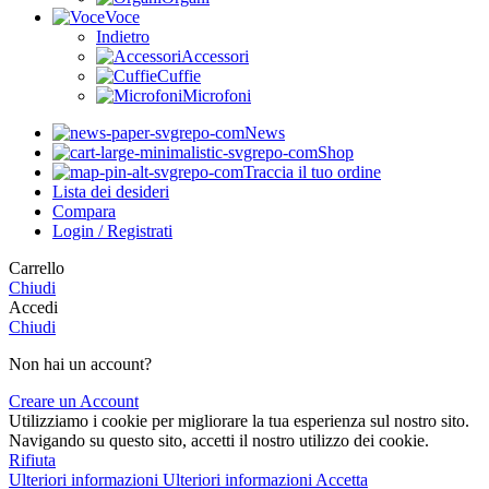
Voce
Indietro
Accessori
Cuffie
Microfoni
News
Shop
Traccia il tuo ordine
Lista dei desideri
Compara
Login / Registrati
Carrello
Chiudi
Accedi
Chiudi
Non hai un account?
Creare un Account
Utilizziamo i cookie per migliorare la tua esperienza sul nostro sito.
Navigando su questo sito, accetti il nostro utilizzo dei cookie.
Rifiuta
Ulteriori informazioni
Ulteriori informazioni
Accetta