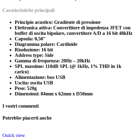
Caratteristiche principali
Principio acustico: Gradiente di pressione
Elettronica attiva: Convertitore di impedenza JFET con
buffer di uscita bipolare, convertitore A/D a 16 bit 48kHz
Capsula: 0,50″
Diagramma polare: Cardioide
Risoluzione: 16 bit
Address type: Side
Gamma di frequenza: 20Hz – 20kHz
SPL massimo: 110dB SPL (@ 1kHz, 1% THD in 1k
carico)
Alimentazione: bus USB
Uscita: uscita USB
Peso: 520g
Dimensioni: 84mm x 62mm x D50mm
I vostri commenti
Potrebbe piacerti anche
Quick view