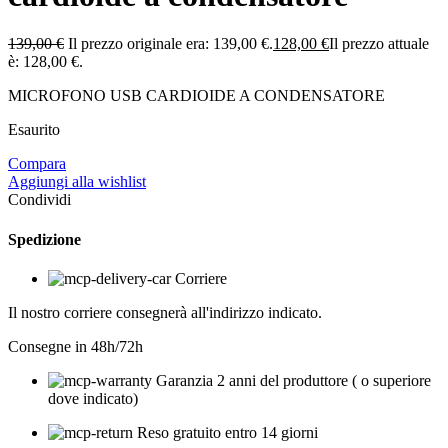
139,00
€
Il prezzo originale era: 139,00 €.
128,00
€
Il prezzo attuale
è: 128,00 €.
MICROFONO USB CARDIOIDE A CONDENSATORE
Esaurito
Compara
Aggiungi alla wishlist
Condividi
Spedizione
Corriere
Il nostro corriere consegnerà all'indirizzo indicato.
Consegne in 48h/72h
Garanzia 2 anni del produttore ( o superiore
dove indicato)
Reso gratuito entro 14 giorni