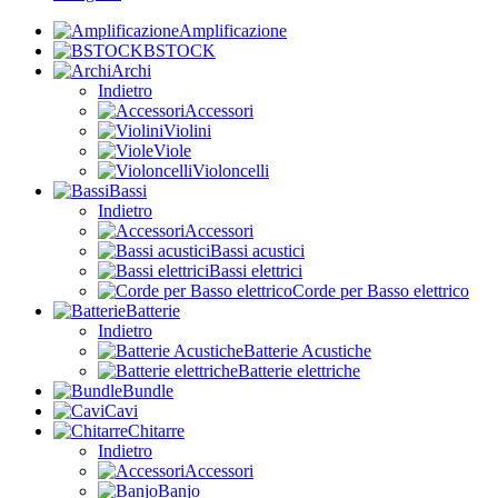
Amplificazione
BSTOCK
Archi
Indietro
Accessori
Violini
Viole
Violoncelli
Bassi
Indietro
Accessori
Bassi acustici
Bassi elettrici
Corde per Basso elettrico
Batterie
Indietro
Batterie Acustiche
Batterie elettriche
Bundle
Cavi
Chitarre
Indietro
Accessori
Banjo