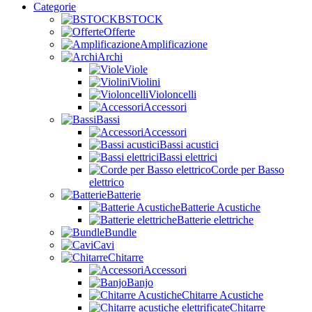
Categorie
BSTOCK
Offerte
Amplificazione
Archi
Viole
Violini
Violoncelli
Accessori
Bassi
Accessori
Bassi acustici
Bassi elettrici
Corde per Basso
elettrico
Batterie
Batterie Acustiche
Batterie elettriche
Bundle
Cavi
Chitarre
Accessori
Banjo
Chitarre Acustiche
Chitarre