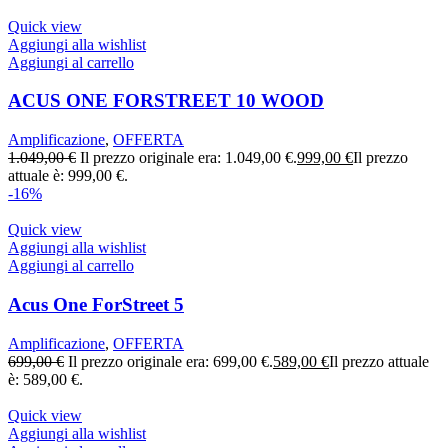
Quick view
Aggiungi alla wishlist
Aggiungi al carrello
ACUS ONE FORSTREET 10 WOOD
Amplificazione
,
OFFERTA
1.049,00
€
Il prezzo originale era: 1.049,00 €.
999,00
€
Il prezzo
attuale è: 999,00 €.
-16%
Quick view
Aggiungi alla wishlist
Aggiungi al carrello
Acus One ForStreet 5
Amplificazione
,
OFFERTA
699,00
€
Il prezzo originale era: 699,00 €.
589,00
€
Il prezzo attuale
è: 589,00 €.
Quick view
Aggiungi alla wishlist