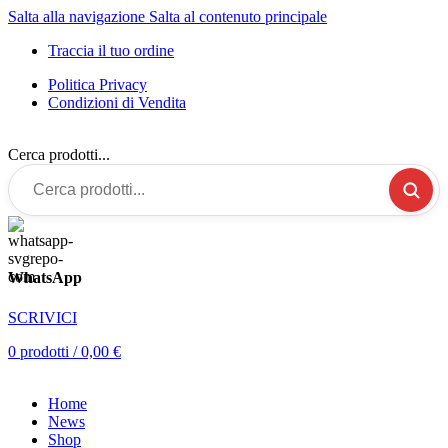
Salta alla navigazione
Salta al contenuto principale
Traccia il tuo ordine
Politica Privacy
Condizioni di Vendita
Cerca prodotti...
WhatsApp
SCRIVICI
0
prodotti
/
0,00
€
Home
News
Shop