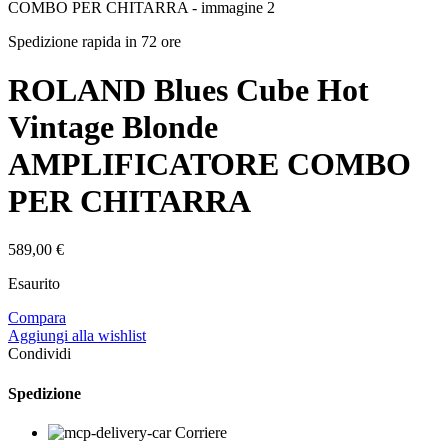
Spedizione rapida in 72 ore
ROLAND Blues Cube Hot
Vintage Blonde
AMPLIFICATORE COMBO
PER CHITARRA
589,00
€
Esaurito
Compara
Aggiungi alla wishlist
Condividi
Spedizione
Corriere