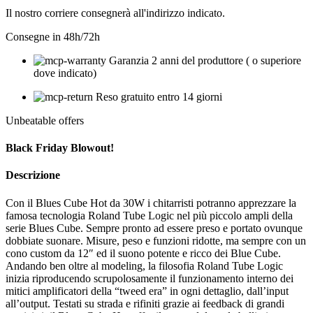
Il nostro corriere consegnerà all'indirizzo indicato.
Consegne in 48h/72h
Garanzia 2 anni del produttore ( o superiore
dove indicato)
Reso gratuito entro 14 giorni
Unbeatable offers
Black Friday Blowout!
Descrizione
Con il Blues Cube Hot da 30W i chitarristi potranno apprezzare la
famosa tecnologia Roland Tube Logic nel più piccolo ampli della
serie Blues Cube. Sempre pronto ad essere preso e portato ovunque
dobbiate suonare. Misure, peso e funzioni ridotte, ma sempre con un
cono custom da 12″ ed il suono potente e ricco dei Blue Cube.
Andando ben oltre al modeling, la filosofia Roland Tube Logic
inizia riproducendo scrupolosamente il funzionamento interno dei
mitici amplificatori della “tweed era” in ogni dettaglio, dall’input
all’output. Testati su strada e rifiniti grazie ai feedback di grandi