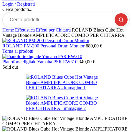
Login / Registrati
Cerca prodotti...
Home
Effettistica
Effetti per Chitarra
ROLAND Blues Cube Hot
Vintage Blonde AMPLIFICATORE COMBO PER CHITARRA
ROLAND PM-200 Personal Drum Monitor
680,00
€
Torna ai prodotti
Pianoforte digitale Yamaha PSR EW310
340,00
€
Sold out