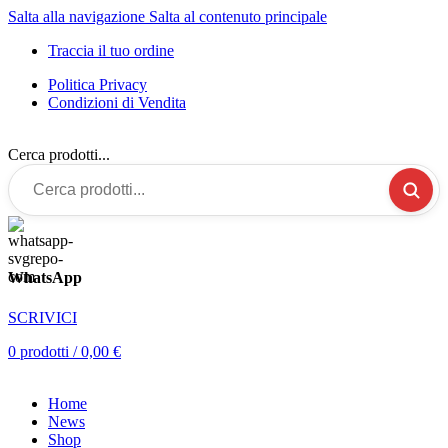
Salta alla navigazione
Salta al contenuto principale
Traccia il tuo ordine
Politica Privacy
Condizioni di Vendita
Cerca prodotti...
WhatsApp
SCRIVICI
0
prodotti
/
0,00
€
Home
News
Shop