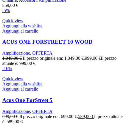
Chitarre
,
Accessori
,
Amplificazione
859,00
€
-5%
Quick view
Aggiungi alla wishlist
Aggiungi al carrello
ACUS ONE FORSTREET 10 WOOD
Amplificazione
,
OFFERTA
1.049,00
€
Il prezzo originale era: 1.049,00 €.
999,00
€
Il prezzo
attuale è: 999,00 €.
-16%
Quick view
Aggiungi alla wishlist
Aggiungi al carrello
Acus One ForStreet 5
Amplificazione
,
OFFERTA
699,00
€
Il prezzo originale era: 699,00 €.
589,00
€
Il prezzo attuale
è: 589,00 €.