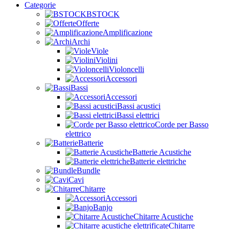
Categorie
BSTOCK
Offerte
Amplificazione
Archi
Viole
Violini
Violoncelli
Accessori
Bassi
Accessori
Bassi acustici
Bassi elettrici
Corde per Basso
elettrico
Batterie
Batterie Acustiche
Batterie elettriche
Bundle
Cavi
Chitarre
Accessori
Banjo
Chitarre Acustiche
Chitarre