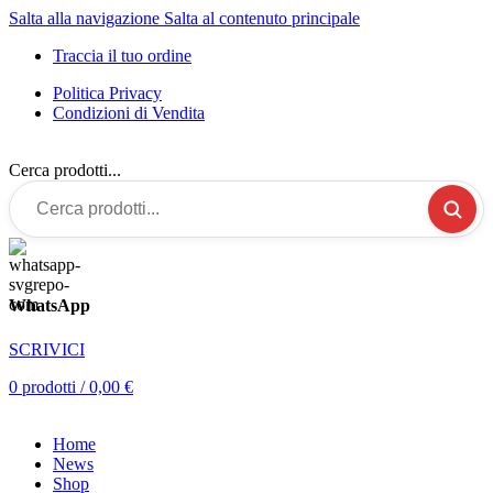
Salta alla navigazione
Salta al contenuto principale
Traccia il tuo ordine
Politica Privacy
Condizioni di Vendita
Cerca prodotti...
WhatsApp
SCRIVICI
0
prodotti
/
0,00
€
Home
News
Shop