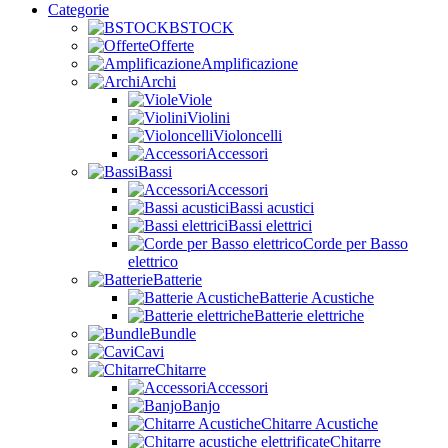
Categorie
BSTOCK
Offerte
Amplificazione
Archi
Viole
Violini
Violoncelli
Accessori
Bassi
Accessori
Bassi acustici
Bassi elettrici
Corde per Basso
elettrico
Batterie
Batterie Acustiche
Batterie elettriche
Bundle
Cavi
Chitarre
Accessori
Banjo
Chitarre Acustiche
Chitarre