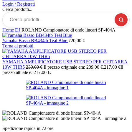
Login / Registrati
Cerca prodotti...
Home
DJ
ROLAND Campionatore di onde lineari SP-404A
Yamaha Basso BB434tb Teal Blue
720,00
€
Torna ai prodotti
YAMAHA AMPLIFICATORE USB STEREO PER CHITARRA
10W THR5
239,00
€
Il prezzo originale era: 239,00 €.
217,00
€
Il
prezzo attuale è: 217,00 €.
Spedizione rapida in 72 ore