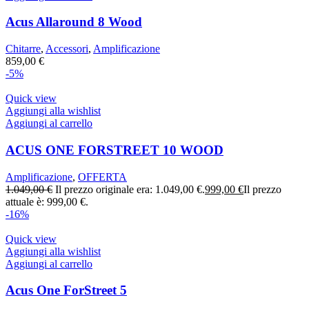
Acus Allaround 8 Wood
Chitarre
,
Accessori
,
Amplificazione
859,00
€
-5%
Quick view
Aggiungi alla wishlist
Aggiungi al carrello
ACUS ONE FORSTREET 10 WOOD
Amplificazione
,
OFFERTA
1.049,00
€
Il prezzo originale era: 1.049,00 €.
999,00
€
Il prezzo
attuale è: 999,00 €.
-16%
Quick view
Aggiungi alla wishlist
Aggiungi al carrello
Acus One ForStreet 5