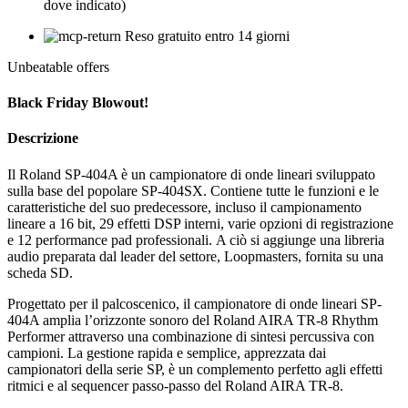
dove indicato)
Reso gratuito entro 14 giorni
Unbeatable offers
Black Friday Blowout!
Descrizione
Il Roland SP-404A è un campionatore di onde lineari sviluppato
sulla base del popolare SP-404SX.
Contiene tutte le funzioni e le
caratteristiche del suo predecessore, incluso il campionamento
lineare a 16 bit, 29 effetti DSP interni, varie opzioni di registrazione
e 12 performance pad professionali.
A ciò si aggiunge una libreria
audio preparata dal leader del settore, Loopmasters, fornita su una
scheda SD.
Progettato per il palcoscenico, il campionatore di onde lineari SP-
404A amplia l’orizzonte sonoro del Roland AIRA TR-8 Rhythm
Performer attraverso una combinazione di sintesi percussiva con
campioni.
La gestione rapida e semplice, apprezzata dai
campionatori della serie SP, è un complemento perfetto agli effetti
ritmici e al sequencer passo-passo del Roland AIRA TR-8.