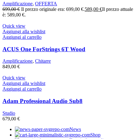
Amplificazione
,
OFFERTA
699,00
€
Il prezzo originale era: 699,00 €.
589,00
€
Il prezzo attuale
è: 589,00 €.
Quick view
Aggiungi alla wishlist
Aggiungi al carrello
ACUS One ForStrings 6T Wood
Amplificazione
,
Chitarre
849,00
€
Quick view
Aggiungi alla wishlist
Aggiungi al carrello
Adam Professional Audio Sub8
Studio
679,00
€
News
Shop